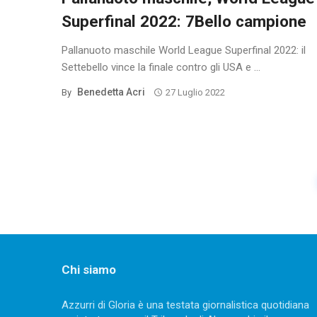
Superfinal 2022: 7Bello campione
Pallanuoto maschile World League Superfinal 2022: il
Settebello vince la finale contro gli USA e ...
Benedetta Acri
By
27 Luglio 2022
Posts
navigation
Chi siamo
Azzurri di Gloria è una testata giornalistica quotidiana