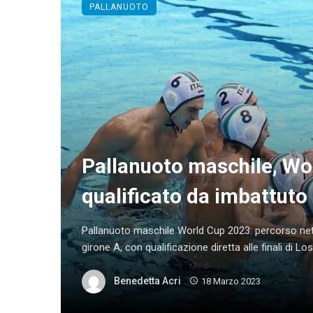
PALLANUOTO
Pallanuoto maschile, Wo
qualificato da imbattuto
Pallanuoto maschile World Cup 2023: percorso netto
girone A, con qualificazione diretta alle finali di Los
Benedetta Acri
18 Marzo 2023