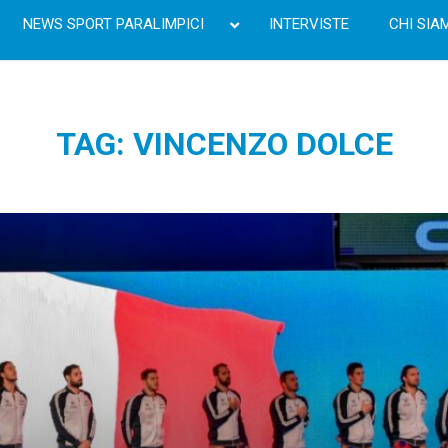
NEWS SPORT PARALIMPICI
INTERVISTE
CHI SIA
TAG: VINCENZO DOLCE