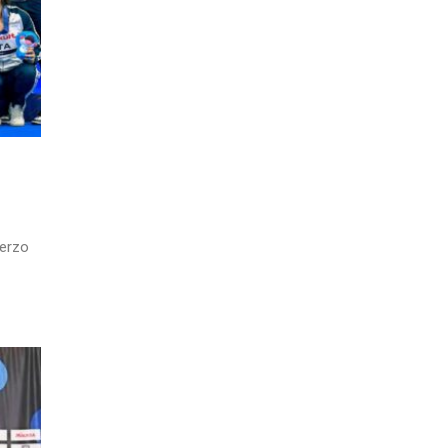
terzo