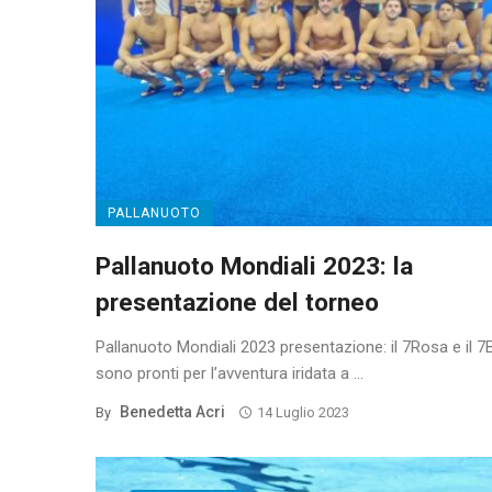
PALLANUOTO
Pallanuoto Mondiali 2023: la
presentazione del torneo
Pallanuoto Mondiali 2023 presentazione: il 7Rosa e il 7
sono pronti per l’avventura iridata a ...
Benedetta Acri
By
14 Luglio 2023