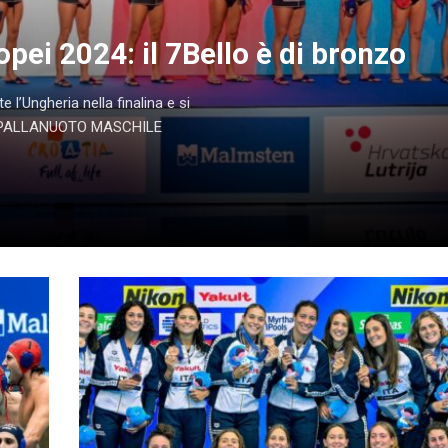
pei 2024: il 7Bello è di bronzo
 l’Ungheria nella finalina e si
ale. PALLANUOTO MASCHILE