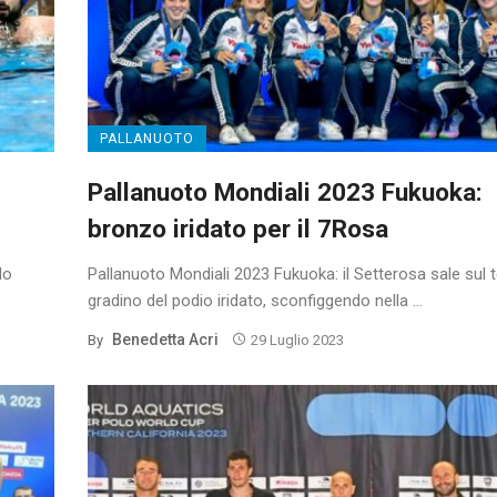
PALLANUOTO
Pallanuoto Mondiali 2023 Fukuoka:
bronzo iridato per il 7Rosa
lo
Pallanuoto Mondiali 2023 Fukuoka: il Setterosa sale sul 
gradino del podio iridato, sconfiggendo nella ...
Benedetta Acri
By
29 Luglio 2023