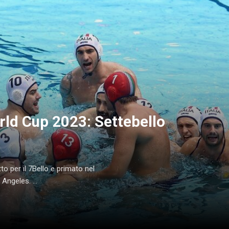
rld Cup 2023: Settebello
 per il 7Bello e primato nel
 Angeles. ...