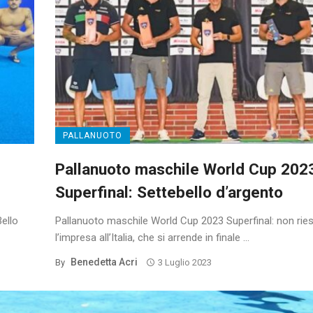
PALLANUOTO
Pallanuoto maschile World Cup 202
Superfinal: Settebello d’argento
Bello
Pallanuoto maschile World Cup 2023 Superfinal: non rie
l’impresa all’Italia, che si arrende in finale ...
Benedetta Acri
By
3 Luglio 2023