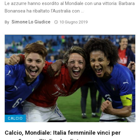
Le azzurre hanno esordito al Mondiale con una vittoria: Barbara
Bonansea ha ribaltato l’Australia con ...
Simone Lo Giudice
By
10 Giugno 2019
CALCIO
Calcio, Mondiale: Italia femminile vinci per