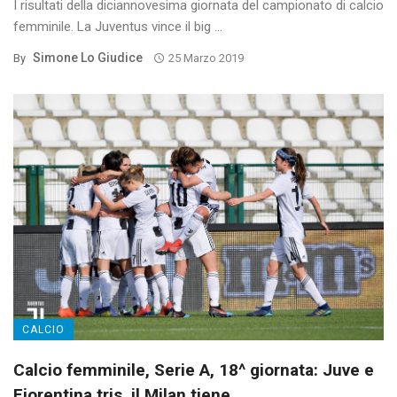
I risultati della diciannovesima giornata del campionato di calcio
femminile. La Juventus vince il big ...
Simone Lo Giudice
By
25 Marzo 2019
CALCIO
Calcio femminile, Serie A, 18^ giornata: Juve e
Fiorentina tris, il Milan tiene