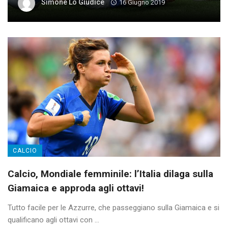
Simone Lo Giudice
16 Giugno 2019
CALCIO
Calcio, Mondiale femminile: l’Italia dilaga sulla
Giamaica e approda agli ottavi!
Tutto facile per le Azzurre, che passeggiano sulla Giamaica e si
qualificano agli ottavi con ...