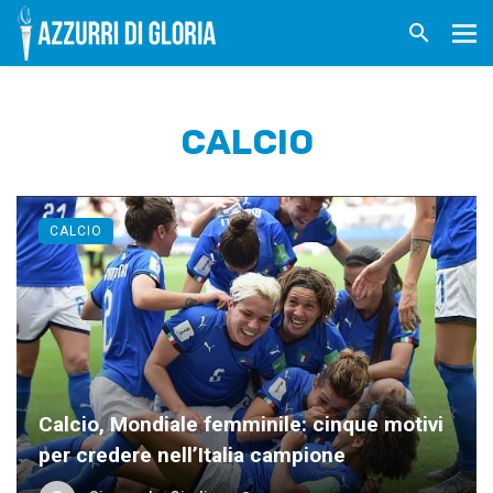
CALCIO
CALCIO
Calcio, Mondiale femminile: cinque motivi
per credere nell’Italia campione