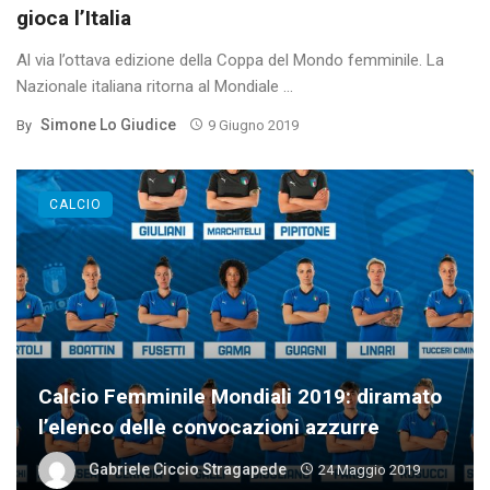
gioca l’Italia
Al via l’ottava edizione della Coppa del Mondo femminile. La
Nazionale italiana ritorna al Mondiale ...
Simone Lo Giudice
By
9 Giugno 2019
CALCIO
Calcio Femminile Mondiali 2019: diramato
l’elenco delle convocazioni azzurre
Gabriele Ciccio Stragapede
24 Maggio 2019