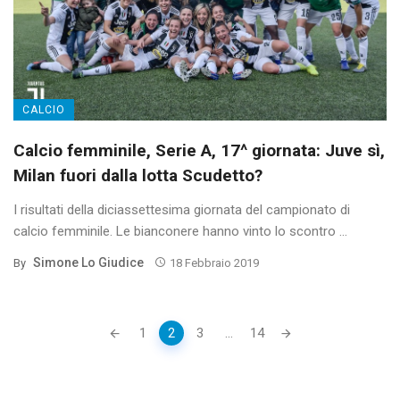
CALCIO
Calcio femminile, Serie A, 17^ giornata: Juve sì,
Milan fuori dalla lotta Scudetto?
I risultati della diciassettesima giornata del campionato di
calcio femminile. Le bianconere hanno vinto lo scontro ...
Simone Lo Giudice
By
18 Febbraio 2019
Posts
1
2
3
...
14
navigation