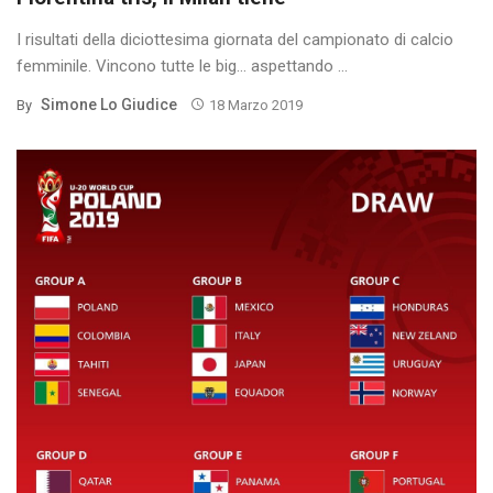
I risultati della diciottesima giornata del campionato di calcio
femminile. Vincono tutte le big… aspettando ...
Simone Lo Giudice
By
18 Marzo 2019