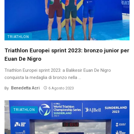
TRIATHLON
Triathlon Europei sprint 2023: bronzo junior per
Euan De Nigro
Triathlon Europei sprint 2023: a Balikesir Euan De Nigro
conquista la medaglia di bronzo nella ...
Benedetta Acri
By
6 Agosto 2023
TRIATHLON