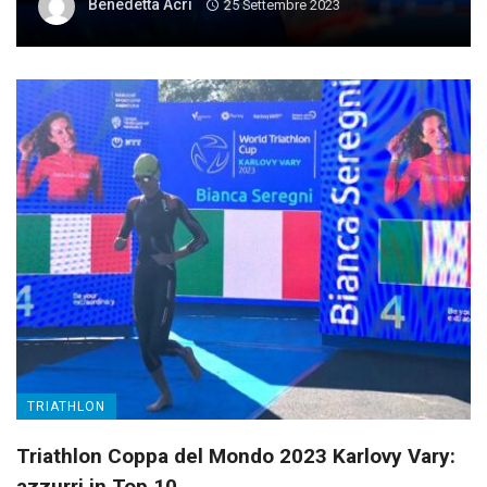
Benedetta Acri
25 Settembre 2023
TRIATHLON
Triathlon Coppa del Mondo 2023 Karlovy Vary:
azzurri in Top 10