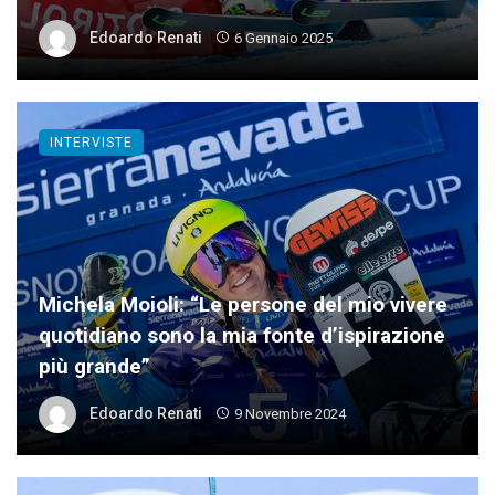
Edoardo Renati
6 Gennaio 2025
INTERVISTE
Michela Moioli: “Le persone del mio vivere
quotidiano sono la mia fonte d’ispirazione
più grande”
Edoardo Renati
9 Novembre 2024