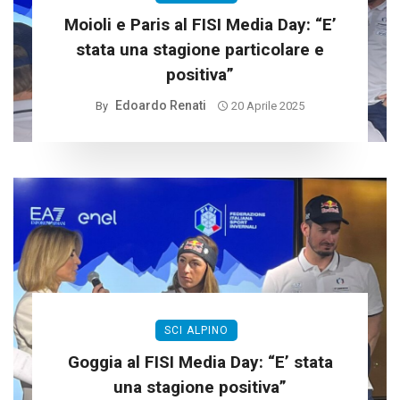
Moioli e Paris al FISI Media Day: “E’
stata una stagione particolare e
positiva”
Edoardo Renati
By
20 Aprile 2025
SCI ALPINO
Goggia al FISI Media Day: “E’ stata
una stagione positiva”