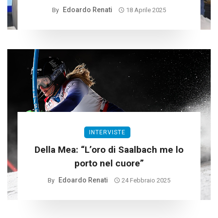
Edoardo Renati
By
18 Aprile 2025
INTERVISTE
Della Mea: “L’oro di Saalbach me lo
porto nel cuore”
Edoardo Renati
By
24 Febbraio 2025