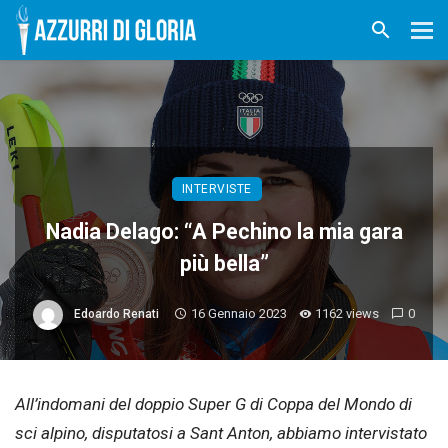
INTERVISTE
Nadia Delago: “A Pechino la mia gara
più bella”
16 Gennaio 2023
1162 views
0
Edoardo Renati
All’indomani del doppio Super G di Coppa del Mondo di
sci alpino, disputatosi a Sant Anton, abbiamo intervistato