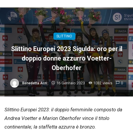
SLITTINO
Slittino Europei 2023 Sigulda: oro per il
doppio donne azzurro Voetter-
Oberhofer
16 Gennaio 2023
1032 views
0
Benedetta Acri
Slittino Europei 2023: il doppio femminile composto da
Andrea Voetter e Marion Oberhofer vince il titolo
continentale; la staffetta azzurra è bronzo.