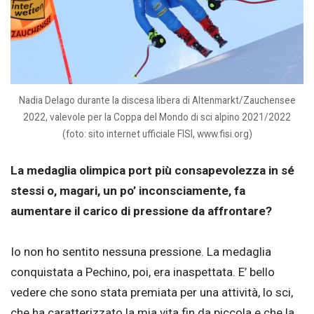
Nadia Delago durante la discesa libera di Altenmarkt/Zauchensee
2022, valevole per la Coppa del Mondo di sci alpino 2021/2022
(foto: sito internet ufficiale FISI, www.fisi.org)
La medaglia olimpica port più consapevolezza in sé
stessi o, magari, un po’ inconsciamente, fa
aumentare il carico di pressione da affrontare?
Io non ho sentito nessuna pressione. La medaglia
conquistata a Pechino, poi, era inaspettata. E’ bello
vedere che sono stata premiata per una attività, lo sci,
che ha caratterizzato la mia vita fin da piccola e che la