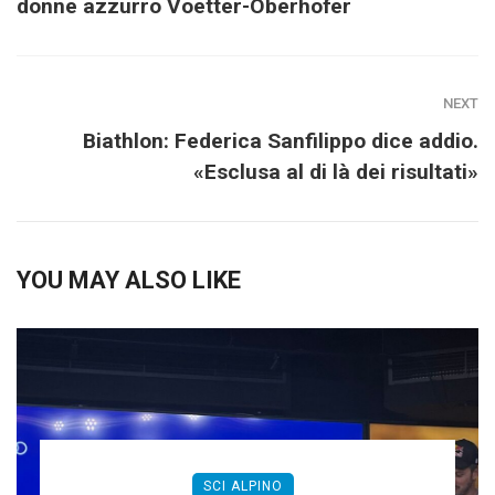
donne azzurro Voetter-Oberhofer
NEXT
Biathlon: Federica Sanfilippo dice addio.
«Esclusa al di là dei risultati»
YOU MAY ALSO LIKE
SCI ALPINO