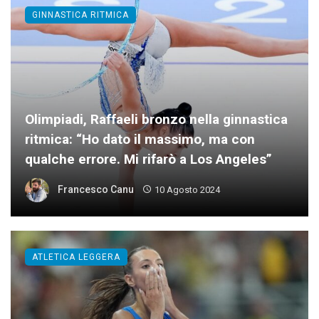
GINNASTICA RITMICA
Olimpiadi, Raffaeli bronzo nella ginnastica
ritmica: “Ho dato il massimo, ma con
qualche errore. Mi rifarò a Los Angeles”
Francesco Canu
10 Agosto 2024
ATLETICA LEGGERA