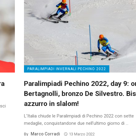
PARALIMPIADI INVERNALI PECHINO 2022
ra
Paralimpiadi Pechino 2022, day 9: o
Bertagnolli, bronzo De Silvestro. Bis
azzurro in slalom!
sci
L’Italia chiude le Paralimpiadi di Pechino 2022 con sette
medaglie, conquistandone due nell’ultimo giorno di ...
Marco Corradi
By
13 Marzo 2022