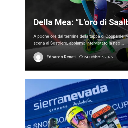
Della Mea: “L’oro di Saa
A poche ore dal termine della tappa di Coppa del M
scena al Sestriere, abbiamo intervistato la neo ...
Edoardo Renati
24 Febbraio 2025