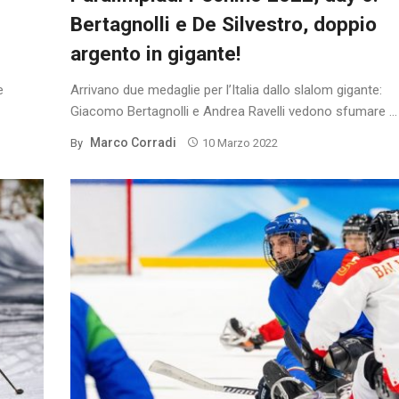
Bertagnolli e De Silvestro, doppio
argento in gigante!
e
Arrivano due medaglie per l’Italia dallo slalom gigante:
Giacomo Bertagnolli e Andrea Ravelli vedono sfumare ...
Marco Corradi
By
10 Marzo 2022