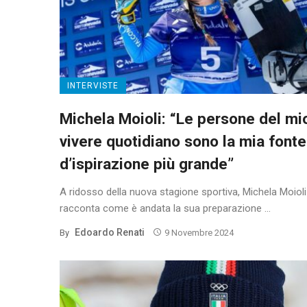
INTERVISTE
Michela Moioli: “Le persone del mi
vivere quotidiano sono la mia fonte
d’ispirazione più grande”
A ridosso della nuova stagione sportiva, Michela Moioli
racconta come è andata la sua preparazione ...
Edoardo Renati
By
9 Novembre 2024