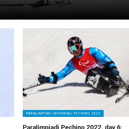
PARALIMPIADI INVERNALI PECHINO 2022
Paralimpiadi Pechino 2022, day 6: