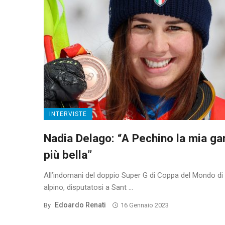
INTERVISTE
Nadia Delago: “A Pechino la mia ga
più bella”
All’indomani del doppio Super G di Coppa del Mondo di 
alpino, disputatosi a Sant ...
Edoardo Renati
By
16 Gennaio 2023