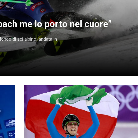
lbach me lo porto nel cuore”
ondo di sci alpino, andata in