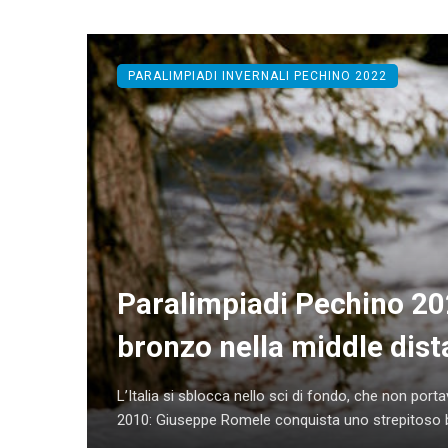
PARALIMPIADI INVERNALI PECHINO 2022
Paralimpiadi Pechino 20
bronzo nella middle dist
L’Italia si sblocca nello sci di fondo, che non po
2010: Giuseppe Romele conquista uno strepitoso br