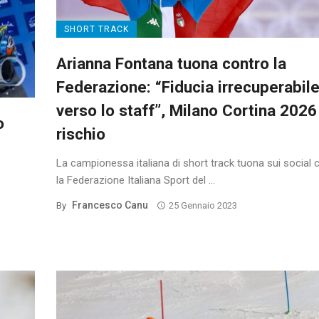
SHORT TRACK
Arianna Fontana tuona contro la
Federazione: “Fiducia irrecuperabil
verso lo staff”, Milano Cortina 2026
o
rischio
La campionessa italiana di short track tuona sui social 
la Federazione Italiana Sport del ...
Francesco Canu
By
25 Gennaio 2023