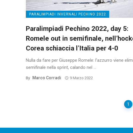
PARALIMPIADI INVERNALI PECHINO 2022
Paralimpiadi Pechino 2022, day 5:
Romele out in semifinale, nell’hock
Corea schiaccia l’Italia per 4-0
Nulla da fare per Giuseppe Romele: l’azzurro viene elim
semifinale nella sprint, calando nel ...
Marco Corradi
By
9 Marzo 2022
Posts
1
navigation