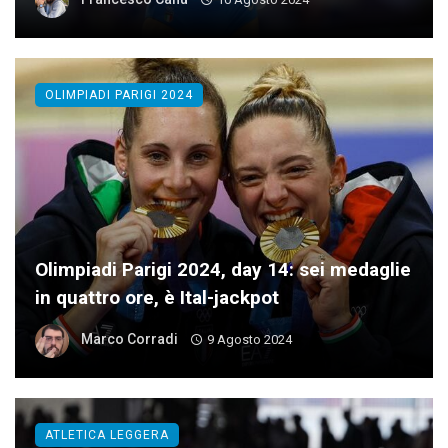
OLIMPIADI PARIGI 2024
Olimpiadi Parigi 2024, day 14: sei medaglie
in quattro ore, è Ital-jackpot
Marco Corradi
9 Agosto 2024
ATLETICA LEGGERA