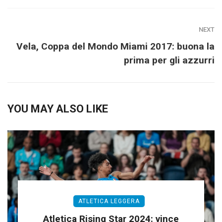
NEXT
Vela, Coppa del Mondo Miami 2017: buona la
prima per gli azzurri
YOU MAY ALSO LIKE
ATLETICA LEGGERA
Atletica Rising Star 2024: vince