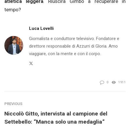
atletica leggera
. Riuscirà Gimbo a recuperare in
tempo?
Luca Lovelli
Giornalista e conduttore televisivo. Fondatore e
direttore responsabile di Azzurri di Gloria. Amo
viaggiare, con la mente e con il corpo.
Twitter
0
1911
PREVIOUS
Niccolò Gitto, intervista al campione del
Settebello: “Manca solo una medaglia”