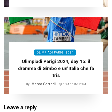
OLIMPIADI PARIGI 2024
Olimpiadi Parigi 2024, day 15: il
dramma di Gimbo e un’Italia che fa
tris
Marco Corradi
By
10 Agosto 2024
Leave a reply