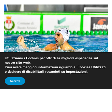
Utilizziamo i Cookies per offrirti la migliore esperienza sul
nostro sito web.
Puoi avere maggiori informazioni riguardo ai Cookies Utilizzati
o decidere di disabilitarli recandoti su
impostazioni
.
Fonte foto: pagina fb ufficiale di Niccolò Gitto
Accetta
TRA I GIGANTI DELLA
PALLANUOTO ITALIANA: GITTO
E IL SUO SETTEBELLO