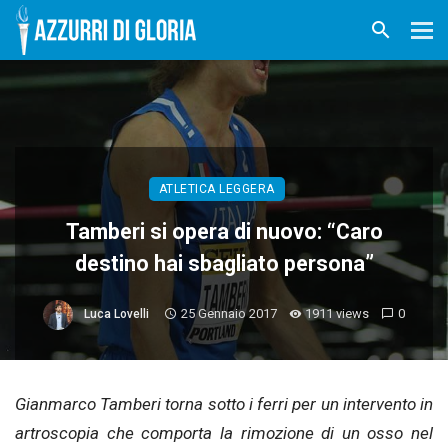
ATLETICA LEGGERA
Tamberi si opera di nuovo: “Caro
destino hai sbagliato persona”
25 Gennaio 2017
1911 views
0
Luca Lovelli
Gianmarco Tamberi torna sotto i ferri per un intervento in
artroscopia che comporta la rimozione di un osso nel