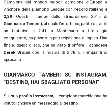
Campione del mondo indoor, campione d’Europa e
vincitore della Diamond League con
record italiano a
2,39
. Questi i numeri dello straordinario 2016 di
Gianmarco Tamberi
, al quale l’infortunio, patito durante
un tentativo a 2.41 a Montecarlo a titolo già
conquistato, ha privato la partecipazione olimpica. Una
finale, quella di Rio, che ha visto trionfare il canadese
Derek Drouin
con la misura di 2.38. E i rimpianti si
sprecano…
GIANMARCO TAMBERI SU INSTAGRAM:
“DESTINO, HAI SBAGLIATO PERSONA!”
Sul suo
profilo Instagram
, il campione marchigiano ha
voluto lanciare un messaggio al destino.