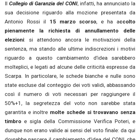
Il
Collegio di Garanzia del CONI
, infatti, ha annunciato la
sua decisione riguardo alla mozione presentata da
Antonio Rossi il
15 marzo scorso
, e ha a
ccolto
pienamente la richiesta di annullamento delle
elezioni
: si attendono ancora le motivazioni della
sentenza, ma stando alle ultime indiscrezioni i motivi
riguardo a questo cambiamento d’idea sarebbero
molteplici, e legati ad alcune delle criticità espresse da
Scarpa. In particolare, le schede bianche e nulle sono
state escluse dal conteggio dei voti validi, abbassando
così il numero di voti necessari per raggiungere il
50%+1, la segretezza del voto non sarebbe stata
garantita e inoltre
molte schede si trovavano senza
timbro
e sigla della Commissione Verifica Poteri, e
dunque non erano valide ai sensi del voto finale: da qui
dovrebbe nascere il cambiamento d’idea del CONI, che