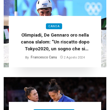
CANOA
Olimpiadi, De Gennaro oro nella
canoa slalom: “Un riscatto dopo
Tokyo2020, un sogno che si
realizza”
Francesco Canu
By
2 Agosto 2024