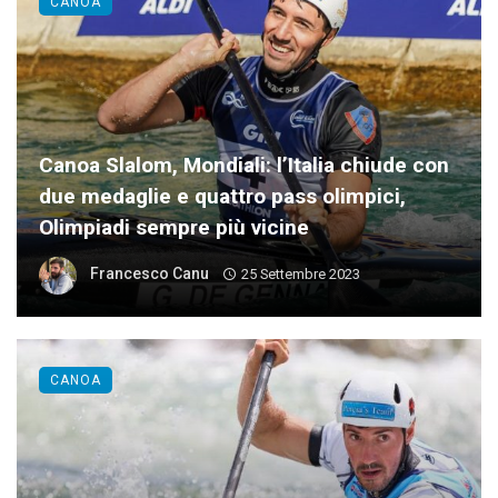
CANOA
Canoa Slalom, Mondiali: l’Italia chiude con
due medaglie e quattro pass olimpici,
Olimpiadi sempre più vicine
Francesco Canu
25 Settembre 2023
CANOA