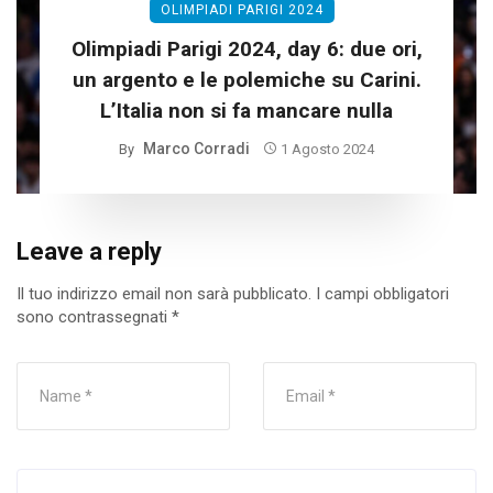
OLIMPIADI PARIGI 2024
Olimpiadi Parigi 2024, day 6: due ori,
un argento e le polemiche su Carini.
L’Italia non si fa mancare nulla
Marco Corradi
By
1 Agosto 2024
Leave a reply
Il tuo indirizzo email non sarà pubblicato.
I campi obbligatori
sono contrassegnati
*