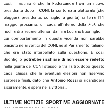
così, il rischio è che la Federcanoa trovi un nuovo
presidente dopo il
CONI
, la cui tornata elettorale (che
eleggerà presidente, consiglio e giunta) si terrà l’11
maggio prossimo: un caos all’interno della
Fick
che
rischia di arrecare ulteriori danni a Luciano Buonfiglio, il
cui comportamento in questa vicenda non sarebbe
piaciuto nè ai vertici del CONI, nè al Parlamento italiano,
che era stato interpellato sulla questione. E così,
Buonfiglio
potrebbe rischiare di non essere rieletto
nella giunta del CONI stesso, e tra l’altro, dopo questo
caos, chissà che le eventuali elezioni non riservino
sorprese finali, dato che
Antonio Rossi
si ricandiderà
sicuramente, e spera nella vittoria…
ULTIME NOTIZIE SPORTIVE AGGIORNATE