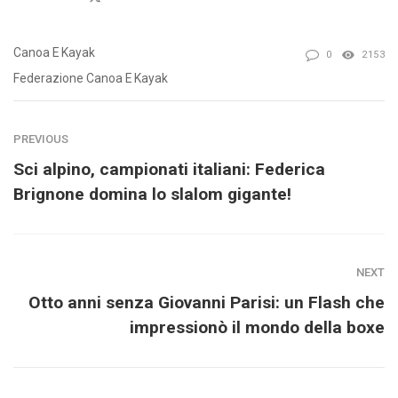
Canoa E Kayak
0
2153
Federazione Canoa E Kayak
PREVIOUS
Sci alpino, campionati italiani: Federica
Brignone domina lo slalom gigante!
NEXT
Otto anni senza Giovanni Parisi: un Flash che
impressionò il mondo della boxe