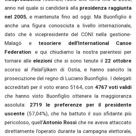
anno nel quale si candiderà alla
presidenza raggiunta
nel 2005
, e mantenuta fino ad oggi. Ma Buonfiglio è
anche una figura conosciuta a livello internazionale,
dato che è vicepresidente del CONI nella gestione-
Malagò e
tesoriere dell’International Canoe
Federation
: e qui chiudiamo la nostra parentesi per
tornare alle
elezioni
che si sono tenute il
22 ottobre
scorso al
PalaFijlkam
di Ostia, e hanno sancito la
prosecuzione del regno di Luciano Buonfiglio. I delegati
accreditati per il voto erano 5164, con
4767 voti validi
che hanno visto Buonfiglio ottenere la maggioranza
assoluta:
2719 le preferenze per il presidente
uscente
(57,04%), che ha battuto il suo sfidante più
pericoloso, quell’
Antonio Rossi
che ne aveva attaccato
direttamente l’operato durante la campagna elettorale,