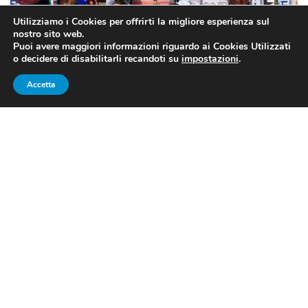
Utilizziamo i Cookies per offrirti la migliore esperienza sul
nostro sito web.
Puoi avere maggiori informazioni riguardo ai Cookies Utilizzati
o decidere di disabilitarli recandoti su
impostazioni
.
Accetta
Fonte foto: Fb Federica Brignone
SCI ALPINO, CAMPIONATI
ITALIANI: FEDERICA BRIGNONE
NON SI FERMA, VITTORIA