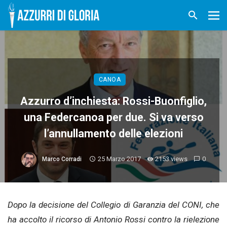
CANOA
Azzurro d’inchiesta: Rossi-Buonfiglio,
una Federcanoa per due. Si va verso
l’annullamento delle elezioni
25 Marzo 2017
2153 views
0
Marco Corradi
Dopo la decisione del Collegio di Garanzia del CONI, che
ha accolto il ricorso di Antonio Rossi contro la rielezione