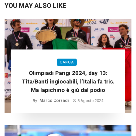
YOU MAY ALSO LIKE
CANOA
Olimpiadi Parigi 2024, day 13:
Tita/Banti ingiocabili, l’Italia fa tris.
Ma Iapichino è giù dal podio
Marco Corradi
By
8 Agosto 2024