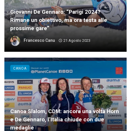
Giovanni De Gennaro: “Parigi 2024?
Rimane un obiettivo, ma ora testa alle
prossime gare”
Francesco Canu
21 Agosto 2023
CANOA
Canoa Slalom, CDM: ancora una volta Horn
e De Gennaro, l’Italia chiude con due
medaglie