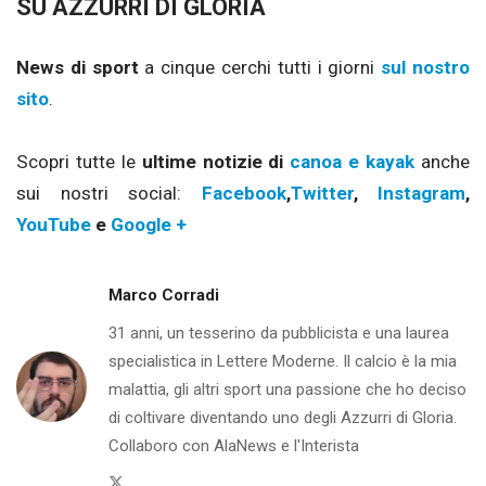
SU AZZURRI DI GLORIA
News di sport
a cinque cerchi tutti i giorni
sul nostro
sito
.
Scopri tutte le
ultime notizie di
canoa e kayak
anche
sui nostri social:
Facebook
,
Twitter
,
Instagram
,
YouTube
e
Google +
Marco Corradi
31 anni, un tesserino da pubblicista e una laurea
specialistica in Lettere Moderne. Il calcio è la mia
malattia, gli altri sport una passione che ho deciso
di coltivare diventando uno degli Azzurri di Gloria.
Collaboro con AlaNews e l'Interista
Twitter