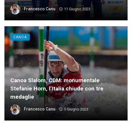
Francesco Canu
11 Giugno 2023
CANOA
Canoa Slalom, CDM: monumentale
Stefanie Horn, l’Italia chiude con tre
medaglie
Francesco Canu
5 Giugno 2023