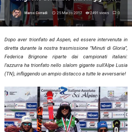
25 Marzo 2017
2491 views
0
Marco Corradi
Dopo aver trionfato ad Aspen, ed essere intervenuta in
diretta durante la nostra trasmissione ”Minuti di Gloria”,
Federica Brignone riparte dai campionati italiani:
l’azzurra ha trionfato nello slalom gigante sull’Alpe Lusia
(TN), infliggendo un ampio distacco a tutte le avversarie!