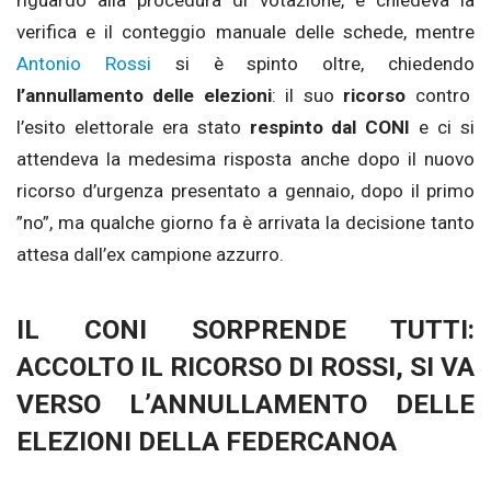
riguardo alla procedura di votazione, e chiedeva la
verifica e il conteggio manuale delle schede, mentre
Antonio Rossi
si è spinto oltre, chiedendo
l’annullamento delle elezioni
: il suo
ricorso
contro
l’esito elettorale era stato
respinto dal CONI
e ci si
attendeva la medesima risposta anche dopo il nuovo
ricorso d’urgenza presentato a gennaio, dopo il primo
”no”, ma qualche giorno fa è arrivata la decisione tanto
attesa dall’ex campione azzurro.
IL CONI SORPRENDE TUTTI:
ACCOLTO IL RICORSO DI ROSSI, SI VA
VERSO L’ANNULLAMENTO DELLE
ELEZIONI DELLA FEDERCANOA