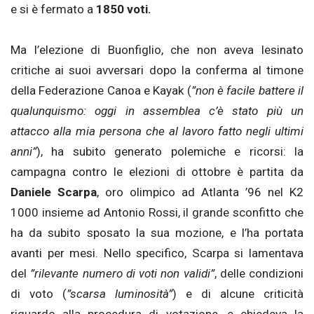
e si è fermato a
1850 voti.
Ma l’elezione di Buonfiglio, che non aveva lesinato
critiche ai suoi avversari dopo la conferma al timone
della Federazione Canoa e Kayak (
”non è facile battere il
qualunquismo: oggi in assemblea c’è stato più un
attacco alla mia persona che al lavoro fatto negli ultimi
anni”
), ha subito generato polemiche e ricorsi: la
campagna contro le elezioni di ottobre è partita da
Daniele Scarpa
, oro olimpico ad Atlanta ’96 nel K2
1000 insieme ad Antonio Rossi, il grande sconfitto che
ha da subito sposato la sua mozione, e l’ha portata
avanti per mesi. Nello specifico, Scarpa si lamentava
del
”rilevante numero di voti non validi”
, delle condizioni
di voto (
”scarsa luminosità”
) e di alcune criticità