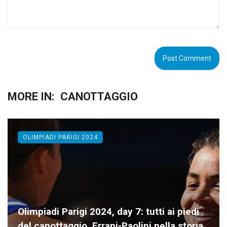
MORE IN:
CANOTTAGGIO
OLIMPIADI PARIGI 2024
Olimpiadi Parigi 2024, day 7: tutti ai piedi
del canottaggio. Errani-Paolini nella storia,