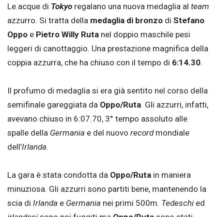
Le acque di
Tokyo
regalano una nuova medaglia al
team
azzurro. Si tratta della
medaglia di bronzo
di
Stefano
Oppo
e
Pietro Willy Ruta
nel doppio maschile pesi
leggeri di canottaggio. Una prestazione magnifica della
coppia azzurra, che ha chiuso con il tempo di
6:14.30
.
Il profumo di medaglia si era già sentito nel corso della
semifinale gareggiata da
Oppo/Ruta
. Gli azzurri, infatti,
avevano chiuso in 6:07.70, 3° tempo assoluto alle
spalle della
Germania
e del nuovo
record
mondiale
dell’
Irlanda
.
La gara è stata condotta da
Oppo/Ruta
in maniera
minuziosa. Gli azzurri sono partiti bene, mantenendo la
scia di
Irlanda
e
Germania
nei primi 500m.
Tedeschi
ed