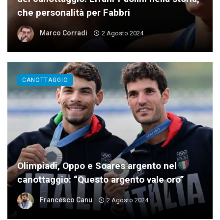
che personalità per Fabbri
Marco Corradi
2 Agosto 2024
CANOTTAGGIO
Olimpiadi, Oppo e Soares argento nel
canottaggio: “Questo argento vale oro”
Francesco Canu
2 Agosto 2024