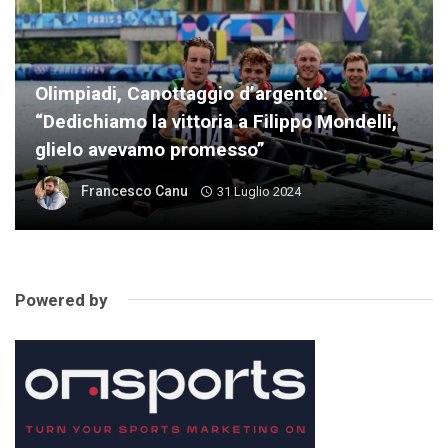
Olimpiadi, Canottaggio d’argento:
“Dedichiamo la vittoria a Filippo Mondelli,
glielo avevamo promesso”
Francesco Canu
31 Luglio 2024
Powered by