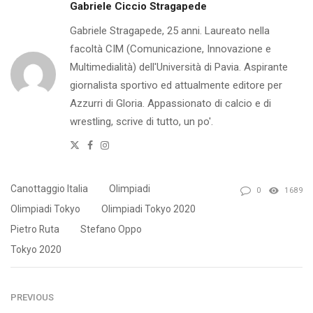
Gabriele Ciccio Stragapede
Gabriele Stragapede, 25 anni. Laureato nella
facoltà CIM (Comunicazione, Innovazione e
Multimedialità) dell'Università di Pavia. Aspirante
giornalista sportivo ed attualmente editore per
Azzurri di Gloria. Appassionato di calcio e di
wrestling, scrive di tutto, un po'.
Twitter
Facebook
Instagram
Canottaggio Italia
Olimpiadi
0
1689
Olimpiadi Tokyo
Olimpiadi Tokyo 2020
Pietro Ruta
Stefano Oppo
Tokyo 2020
PREVIOUS