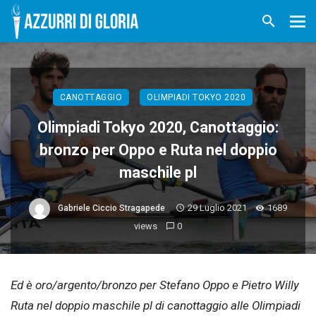
CANOTTAGGIO
OLIMPIADI TOKYO 2020
Olimpiadi Tokyo 2020, Canottaggio:
bronzo per Oppo e Ruta nel doppio
maschile pl
29 Luglio 2021
1689
Gabriele Ciccio Stragapede
views
0
Ed è oro/argento/bronzo per Stefano Oppo e Pietro Willy
Ruta nel doppio maschile pl di canottaggio alle Olimpiadi