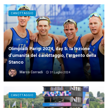
CANOTTAGGIO
Olimpiadi Parigi 2024, day 5: la lezione
d’umanità del canottaggio, l’argento della
Stanco
Marco Corradi
31 Luglio 2024
CANOTTAGGIO