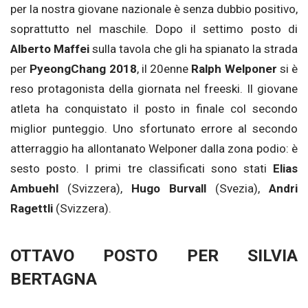
per la nostra giovane nazionale è senza dubbio positivo,
soprattutto nel maschile. Dopo il settimo posto di
Alberto Maffei
sulla tavola che gli ha spianato la strada
per
PyeongChang 2018
, il 20enne
Ralph Welponer
si è
reso protagonista della giornata nel freeski. Il giovane
atleta ha conquistato il posto in finale col secondo
miglior punteggio. Uno sfortunato errore al secondo
atterraggio ha allontanato Welponer dalla zona podio: è
sesto posto. I primi tre classificati sono stati
Elias
Ambuehl
(Svizzera),
Hugo Burvall
(Svezia),
Andri
Ragettli
(Svizzera).
OTTAVO POSTO PER SILVIA
BERTAGNA