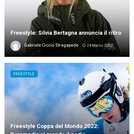
Freestyle: Silvia Bertagna annuncia il ritiro
Gabriele Ciccio Stragapede
24 Marzo 2022
FREESTYLE
Freestyle Coppa del Mondo 2022: