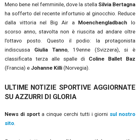
Meno bene nel femminile, dove la stella
Silvia Bertagna
ha sofferto del recente infortunio al ginocchio. Reduce
dalla vittoria nel Big Air a
Moenchengladbach
lo
scorso anno, stavolta non è riuscita ad andare oltre
l’ottavo posto. Questo il podio: la protagonista
indiscussa
Giulia Tanno
, 19enne (Svizzera), si è
classificata terza alle spalle di
Coline Ballet Baz
(Francia) e
Johanne Killi
(Norvegia).
ULTIME NOTIZIE SPORTIVE AGGIORNATE
SU AZZURRI DI GLORIA
News di sport
a cinque cerchi tutti i giorni
sul nostro
sito
.