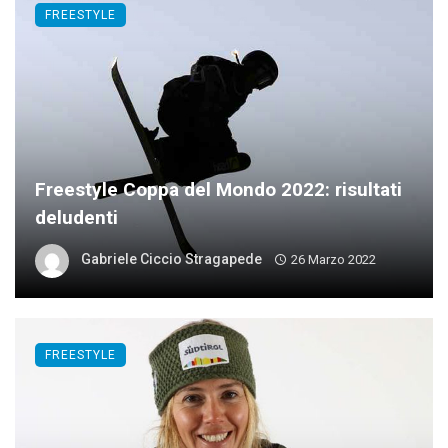
FREESTYLE
Freestyle Coppa del Mondo 2022: risultati
deludenti
Gabriele Ciccio Stragapede
26 Marzo 2022
FREESTYLE