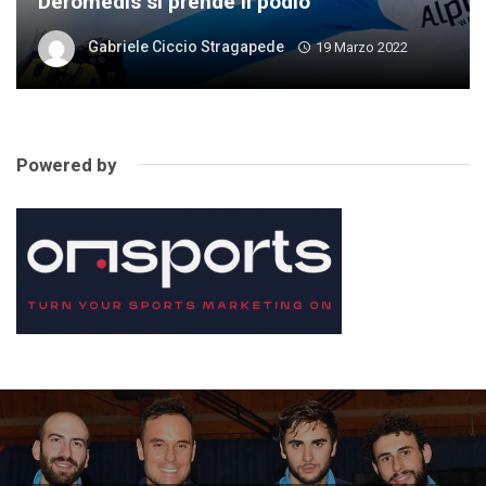
Deromedis si prende il podio
Gabriele Ciccio Stragapede
19 Marzo 2022
Powered by