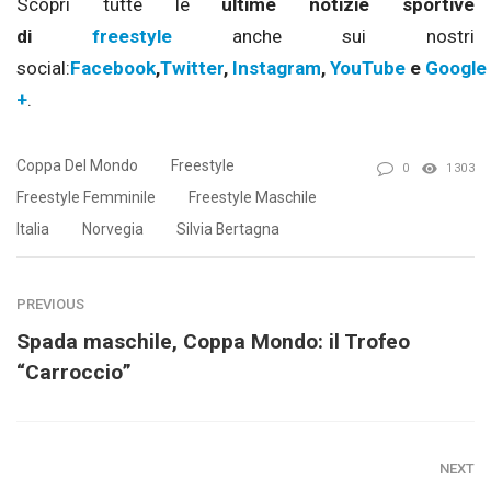
Scopri tutte le
ultime notizie sportive
di
freestyle
anche sui nostri
social:
Facebook
,
Twitter
,
Instagram
,
YouTube
e
Google
+
.
Coppa Del Mondo
Freestyle
0
1303
Freestyle Femminile
Freestyle Maschile
Italia
Norvegia
Silvia Bertagna
PREVIOUS
Spada maschile, Coppa Mondo: il Trofeo
“Carroccio”
NEXT