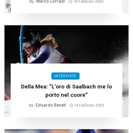
Marco Corradi
By
16 Febbraio 2026
INTERVISTE
Della Mea: “L’oro di Saalbach me lo
porto nel cuore”
Edoardo Renati
By
24 Febbraio 2025