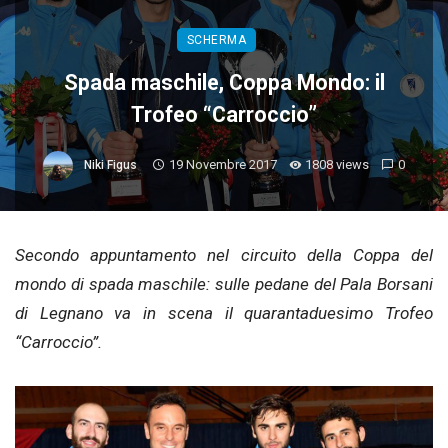
SCHERMA
Spada maschile, Coppa Mondo: il
Trofeo “Carroccio”
19 Novembre 2017
1808 views
0
Niki Figus
Secondo appuntamento nel circuito della Coppa del
mondo di spada maschile: sulle pedane del Pala Borsani
di Legnano va in scena il quarantaduesimo Trofeo
“Carroccio”.