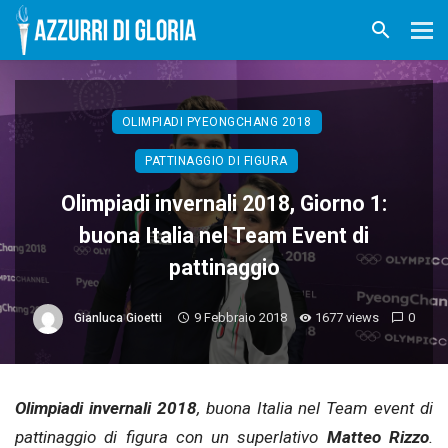
OLIMPIADI PYEONGCHANG 2018
PATTINAGGIO DI FIGURA
Olimpiadi invernali 2018, Giorno 1:
buona Italia nel Team Event di
pattinaggio
9 Febbraio 2018
1677 views
0
Gianluca Gioetti
Olimpiadi invernali 2018
, buona Italia nel Team event di
pattinaggio di figura con un superlativo
Matteo Rizzo
.