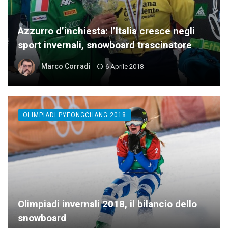
Azzurro d’inchiesta: l’Italia cresce negli
sport invernali, snowboard trascinatore
Marco Corradi
6 Aprile 2018
OLIMPIADI PYEONGCHANG 2018
Olimpiadi invernali 2018, il bilancio dello
snowboard