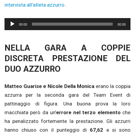
intervista all’atleta azzurro
.
Audio
00:00
00:00
Player
NELLA GARA A COPPIE
DISCRETA PRESTAZIONE DEL
DUO AZZURRO
Matteo Guarise e Nicole Della Monica
erano la coppia
azzurra per la seconda gara del Team Event di
pattinaggio di figura. Una buona prova la loro
macchiata però da un’
errore nel terzo elemento
che
ha penalizzato fortemente la prestazione. Gli azzurri
hanno chiuso con il punteggio di
67,62
e si sono