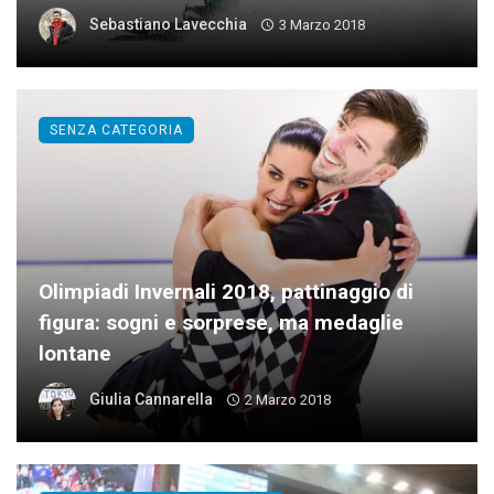
Sebastiano Lavecchia
3 Marzo 2018
SENZA CATEGORIA
Olimpiadi Invernali 2018, pattinaggio di
figura: sogni e sorprese, ma medaglie
lontane
Giulia Cannarella
2 Marzo 2018