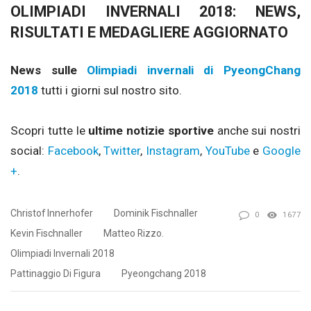
OLIMPIADI INVERNALI 2018: NEWS,
RISULTATI E MEDAGLIERE AGGIORNATO
News sulle
Olimpiadi invernali di PyeongChang
2018
tutti i giorni sul nostro sito.
Scopri tutte le
ultime notizie sportive
anche sui nostri
social:
Facebook
,
Twitter
,
Instagram
,
YouTube
e
Google
+
.
Christof Innerhofer
Dominik Fischnaller
0
1677
Kevin Fischnaller
Matteo Rizzo.
Olimpiadi Invernali 2018
Pattinaggio Di Figura
Pyeongchang 2018