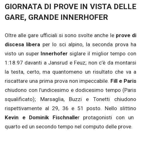
GIORNATA DI PROVE IN VISTA DELLE
GARE, GRANDE INNERHOFER
Oltre alle gare ufficiali si sono svolte anche le
prove di
discesa libera
per lo sci alpino, la seconda prova ha
visto un super
Innerhofer
siglare il miglior tempo con
1:18.97 davanti a Jansrud e Feuz; non c’è da montarsi
la testa, certo, ma quantomeno un risultato che va a
riscattare una prima prova non impeccabile.
Fill e Paris
chiudono con l’undicesimo e dodicesimo tempo (Paris
squalificato); Marsaglia, Buzzi e Tonetti chiudono
rispettivamente al 29, 36 e 51 posto. Nello slittino
Kevin e Dominik Fischnalle
r protagonisti con un
quarto ed un secondo tempo nel computo delle prove.