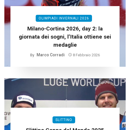
OLIMPIADI INVERNALI 2026
Milano-Cortina 2026, day 2: la
giornata dei sogni, l’Italia ottiene sei
medaglie
Marco Corradi
By
8 Febbraio 2026
SLITTINO