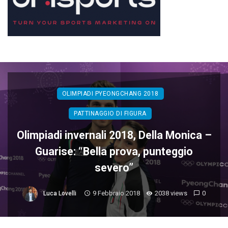
OLIMPIADI PYEONGCHANG 2018
PATTINAGGIO DI FIGURA
Olimpiadi invernali 2018, Della Monica –
Guarise: “Bella prova, punteggio
severo”
9 Febbraio 2018
2038 views
0
Luca Lovelli