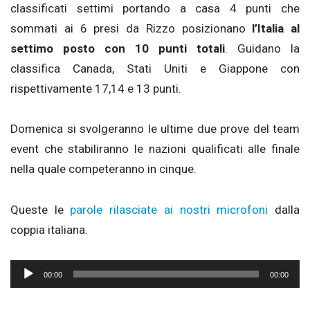
classificati settimi portando a casa 4 punti che
sommati ai 6 presi da Rizzo posizionano
l’Italia al
settimo posto con 10 punti totali
. Guidano la
classifica Canada, Stati Uniti e Giappone con
rispettivamente 17,14 e 13 punti.
Domenica si svolgeranno le ultime due prove del team
event che stabiliranno le nazioni qualificati alle finale
nella quale competeranno in cinque.
Queste le
parole rilasciate ai nostri microfoni
dalla
coppia italiana.
Audio
00:00
00:00
Player