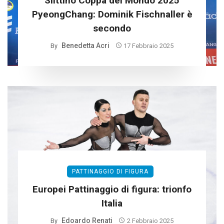
Slittino Coppa del Mondo 2025
PyeongChang: Dominik Fischnaller è
secondo
Benedetta Acri
By
17 Febbraio 2025
PATTINAGGIO DI FIGURA
Europei Pattinaggio di figura: trionfo
Italia
Edoardo Renati
By
2 Febbraio 2025