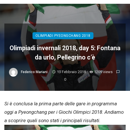
OLIMPIADI PYEONGCHANG 2018
Olimpiadi invernali 2018, day 5: Fontana
da urlo, Pellegrino c’è
13 Febbraio 2018
1209 views
Federico Mariani
0
Si è conclusa la prima parte delle gare in programma
oggi a Pyeongchang per i Giochi Olimpici 2018. Andiamo
a scoprire quali sono stati i principali risultati.