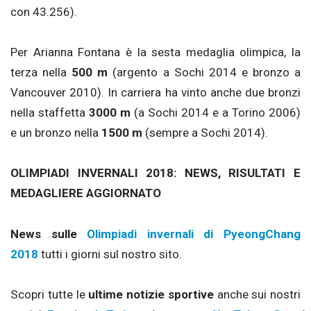
con 43.256).
Per Arianna Fontana è la sesta medaglia olimpica, la
terza nella
500 m
(argento a Sochi 2014 e bronzo a
Vancouver 2010). In carriera ha vinto anche due bronzi
nella staffetta
3000 m
(a Sochi 2014 e a Torino 2006)
e un bronzo nella
1500 m
(sempre a Sochi 2014).
OLIMPIADI INVERNALI 2018: NEWS, RISULTATI E
MEDAGLIERE AGGIORNATO
News sulle
Olimpiadi invernali di PyeongChang
2018
tutti i giorni sul nostro sito.
Scopri tutte le
ultime notizie sportive
anche sui nostri