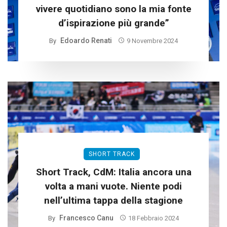
vivere quotidiano sono la mia fonte
d’ispirazione più grande”
Edoardo Renati
By
9 Novembre 2024
SHORT TRACK
Short Track, CdM: Italia ancora una
volta a mani vuote. Niente podi
nell’ultima tappa della stagione
Francesco Canu
By
18 Febbraio 2024