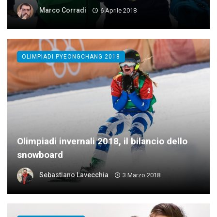
Marco Corradi
6 Aprile 2018
OLIMPIADI PYEONGCHANG 2018
Olimpiadi invernali 2018, il bilancio dello
snowboard
Sebastiano Lavecchia
3 Marzo 2018