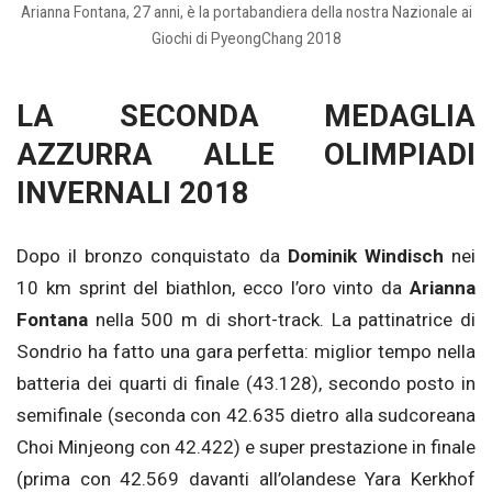
Arianna Fontana, 27 anni, è la portabandiera della nostra Nazionale ai
Giochi di PyeongChang 2018
LA SECONDA MEDAGLIA
AZZURRA ALLE OLIMPIADI
INVERNALI 2018
Dopo il bronzo conquistato da
Dominik Windisch
nei
10 km sprint del biathlon, ecco l’oro vinto da
Arianna
Fontana
nella 500 m di short-track. La pattinatrice di
Sondrio ha fatto una gara perfetta: miglior tempo nella
batteria dei quarti di finale (43.128), secondo posto in
semifinale (seconda con 42.635 dietro alla sudcoreana
Choi Minjeong con 42.422) e super prestazione in finale
(prima con 42.569 davanti all’olandese Yara Kerkhof