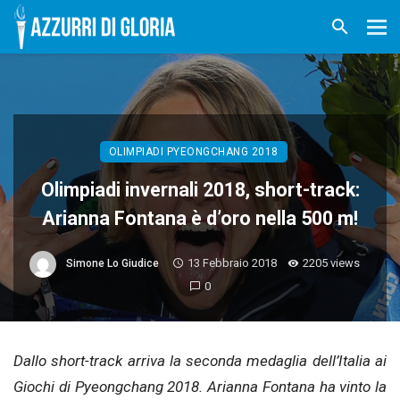
OLIMPIADI PYEONGCHANG 2018
Olimpiadi invernali 2018, short-track:
Arianna Fontana è d’oro nella 500 m!
13 Febbraio 2018
2205 views
Simone Lo Giudice
0
Dallo short-track arriva la seconda medaglia dell’Italia ai
Giochi di Pyeongchang 2018. Arianna Fontana ha vinto la