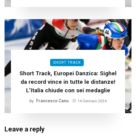
SHORT TRACK
Short Track, Europei Danzica: Sighel
da record vince in tutte le distanze!
L’Italia chiude con sei medaglie
Francesco Canu
By
14 Gennaio 2024
Leave a reply