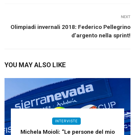
NEXT
Olimpiadi invernali 2018: Federico Pellegrino
d’argento nella sprint!
YOU MAY ALSO LIKE
INTERVISTE
Michela Moioli: “Le persone del mio