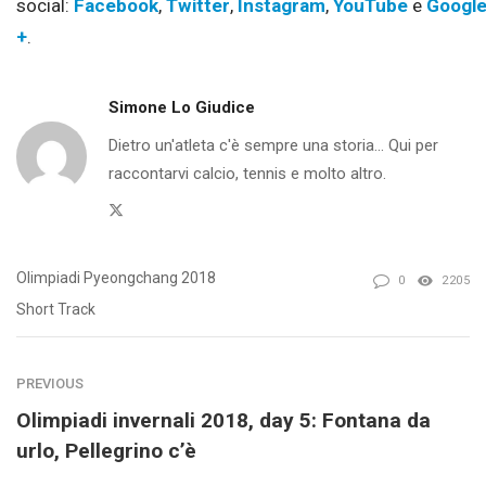
social:
Facebook
,
Twitter
,
Instagram
,
YouTube
e
Googl
+
.
Simone Lo Giudice
Dietro un'atleta c'è sempre una storia... Qui per
raccontarvi calcio, tennis e molto altro.
Twitter
Olimpiadi Pyeongchang 2018
0
2205
Short Track
PREVIOUS
Olimpiadi invernali 2018, day 5: Fontana da
urlo, Pellegrino c’è