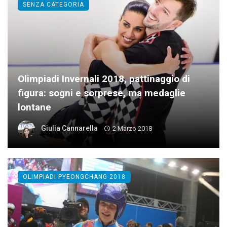
SENZA CATEGORIA
Olimpiadi Invernali 2018, pattinaggio di
figura: sogni e sorprese, ma medaglie
lontane
Giulia Cannarella
2 Marzo 2018
OLIMPIADI PYEONGCHANG 2018