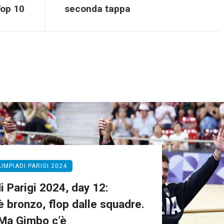
op 10
seconda tappa
LIMPIADI PARIGI 2024
i Parigi 2024, day 12:
è bronzo, flop dalle squadre.
Ma Gimbo c’è