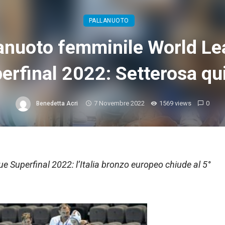
PALLANUOTO
anuoto femminile World L
erfinal 2022: Setterosa qu
7 Novembre 2022
1569 views
0
Benedetta Acri
 Superfinal 2022: l’Italia bronzo europeo chiude al 5°