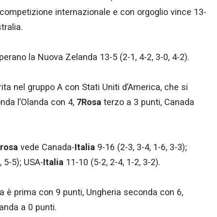
a competizione internazionale e con orgoglio vince 13-
tralia.
rano la Nuova Zelanda 13-5 (2-1, 4-2, 3-0, 4-2).
ita nel gruppo A con Stati Uniti d’America, che si
onda l’Olanda con 4,
7Rosa
terzo a 3 punti, Canada
erosa
vede Canada-
Italia
9-16 (2-3, 3-4, 1-6, 3-3);
, 5-5); USA-
Italia
11-10 (5-2, 2-4, 1-2, 3-2).
 è prima con 9 punti, Ungheria seconda con 6,
anda a 0 punti.