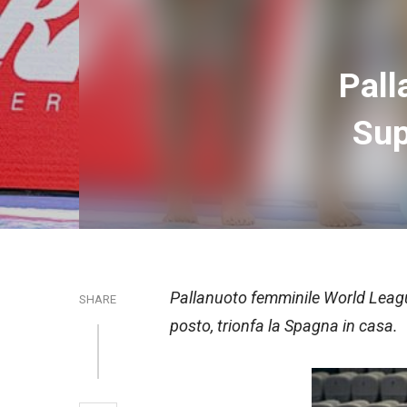
Pall
Sup
Pallanuoto femminile World League
SHARE
posto, trionfa la Spagna in casa.