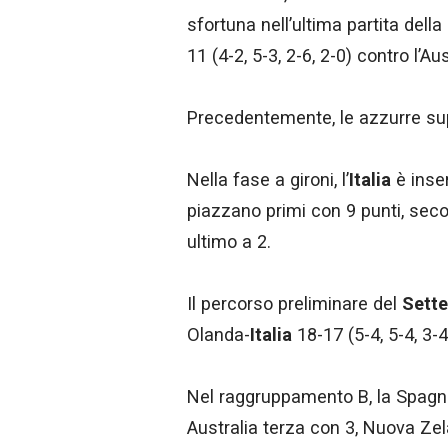
sfortuna nell’ultima partita dell
11 (4-2, 5-3, 2-6, 2-0) contro l’Aus
Precedentemente, le azzurre supe
Nella fase a gironi, l’
Italia
è inser
piazzano primi con 9 punti, sec
ultimo a 2.
Il percorso preliminare del
Sett
Olanda-
Italia
18-17 (5-4, 5-4, 3-4
Nel raggruppamento B, la Spagna
Australia terza con 3, Nuova Zel