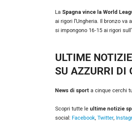
La
Spagna vince la World Leag
ai rigori l’Ungheria. Il bronzo va
si impongono 16-15 ai rigori sull
ULTIME NOTIZI
SU AZZURRI DI
News di sport
a cinque cerchi tut
Scopri tutte le
ultime notizie sp
social:
Facebook
,
Twitter
,
Insta