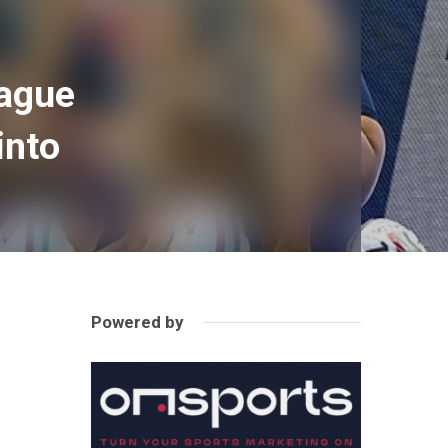
eague
into
Powered by