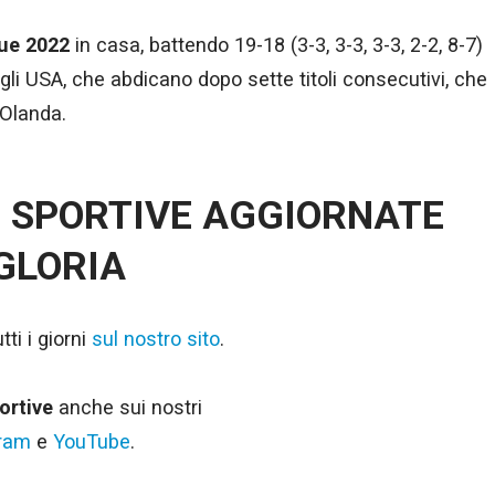
ue 2022
in casa, battendo 19-18 (3-3, 3-3, 3-3, 2-2, 8-7)
 agli USA, che abdicano dopo sette titoli consecutivi, che
’Olanda.
E SPORTIVE AGGIORNATE
 GLORIA
ti i giorni
sul nostro sito
.
ortive
anche sui nostri
gram
e
YouTube
.