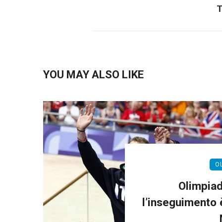
T
YOU MAY ALSO LIKE
O
Olimpiad
l’inseguimento 