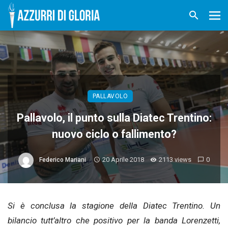
PALLAVOLO
Pallavolo, il punto sulla Diatec Trentino:
nuovo ciclo o fallimento?
20 Aprile 2018
2113 views
0
Federico Mariani
Si è conclusa la stagione della Diatec Trentino. Un
bilancio tutt’altro che positivo per la banda Lorenzetti,