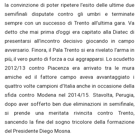
la convinzione di poter ripetere l’esito delle ultime due
semifinali disputate contro gli umbri e terminate
sempre con un successo di Trento all’ultima gara. Va
detto che mai prima d’oggi era capitato alla Diatec di
presentarsi all’incontro decisivo giocando in campo
avversario. Finora, il Pala Trento si era rivelato l’arma in
più, il vero punto di forza a cui aggrapparsi. Lo scudetto
2012/13 contro Piacenza era arrivato tra le mura
amiche ed il fattore campo aveva avvantaggiato i
quattro volte campioni d’Italia anche in occasione della
sfida contro Modena nel 2014/15. Stavolta, Perugia,
dopo aver sofferto ben due eliminazioni in semifinale,
si prende una meritata rivincita contro Trento,
sancendo la fine del sogno tricolore della formazione
del Presidente Diego Mosna.