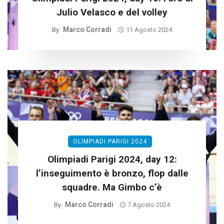
Julio Velasco e del volley
Marco Corradi
By
11 Agosto 2024
OLIMPIADI PARIGI 2024
Olimpiadi Parigi 2024, day 12:
l’inseguimento è bronzo, flop dalle
squadre. Ma Gimbo c’è
Marco Corradi
By
7 Agosto 2024