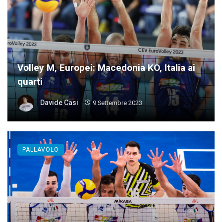
Volley M, Europei: Macedonia KO, Italia ai
quarti
Davide Casi
9 Settembre 2023
PALLAVOLO