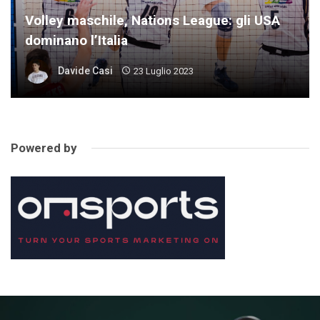
Volley maschile, Nations League: gli USA
dominano l’Italia
Davide Casi
23 Luglio 2023
Powered by