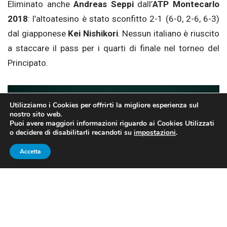
Eliminato anche
Andreas Seppi
dall’
ATP Montecarlo
2018
: l’altoatesino è stato sconfitto 2-1 (6-0, 2-6, 6-3)
dal giapponese
Kei Nishikori
. Nessun italiano è riuscito
a staccare il pass per i quarti di finale nel torneo del
Principato.
Utilizziamo i Cookies per offrirti la migliore esperienza sul
nostro sito web.
Puoi avere maggiori informazioni riguardo ai Cookies Utilizzati
o decidere di disabilitarli recandoti su
impostazioni
.
Accetta