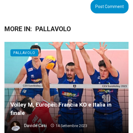
MORE IN:
PALLAVOLO
PALLAVOLO
Volley M, Europei: Francia KO e Italia in
finale
Davide Casi
14 Settembre 2023