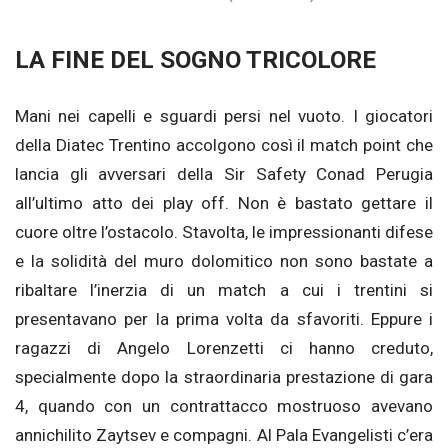
LA FINE DEL SOGNO TRICOLORE
Mani nei capelli e sguardi persi nel vuoto. I giocatori
della Diatec Trentino accolgono così il match point che
lancia gli avversari della Sir Safety Conad Perugia
all’ultimo atto dei play off. Non è bastato gettare il
cuore oltre l’ostacolo. Stavolta, le impressionanti difese
e la solidità del muro dolomitico non sono bastate a
ribaltare l’inerzia di un match a cui i trentini si
presentavano per la prima volta da sfavoriti. Eppure i
ragazzi di Angelo Lorenzetti ci hanno creduto,
specialmente dopo la straordinaria prestazione di gara
4, quando con un contrattacco mostruoso avevano
annichilito Zaytsev e compagni. Al Pala Evangelisti c’era