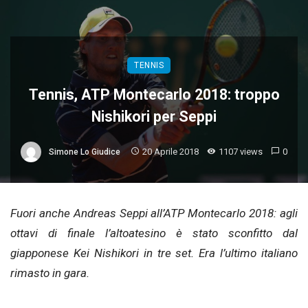
TENNIS
Tennis, ATP Montecarlo 2018: troppo
Nishikori per Seppi
20 Aprile 2018
1107 views
0
Simone Lo Giudice
Fuori anche Andreas Seppi all’ATP Montecarlo 2018: agli
ottavi di finale l’altoatesino è stato sconfitto dal
giapponese Kei Nishikori in tre set. Era l’ultimo italiano
rimasto in gara.