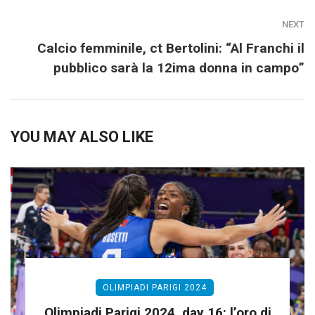
NEXT
Calcio femminile, ct Bertolini: “Al Franchi il
pubblico sarà la 12ima donna in campo”
YOU MAY ALSO LIKE
OLIMPIADI PARIGI 2024
Olimpiadi Parigi 2024, day 16: l’oro di