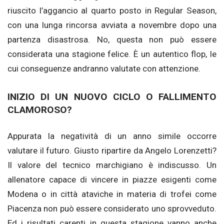
riuscito l’aggancio al quarto posto in Regular Season,
con una lunga rincorsa avviata a novembre dopo una
partenza disastrosa. No, questa non può essere
considerata una stagione felice. È un autentico flop, le
cui conseguenze andranno valutate con attenzione.
INIZIO DI UN NUOVO CICLO O FALLIMENTO
CLAMOROSO?
Appurata la negatività di un anno simile occorre
valutare il futuro. Giusto ripartire da Angelo Lorenzetti?
Il valore del tecnico marchigiano è indiscusso. Un
allenatore capace di vincere in piazze esigenti come
Modena o in città ataviche in materia di trofei come
Piacenza non può essere considerato uno sprovveduto.
Ed i risultati carenti in questa stagione vanno anche