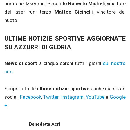
primo nel laser run. Secondo
Roberto Micheli
, vincitore
del laser run; terzo
Matteo Cicinelli
, vincitore del
nuoto.
ULTIME NOTIZIE SPORTIVE AGGIORNATE
SU AZZURRI DI GLORIA
News di sport
a cinque cerchi tutti i giorni
sul nostro
sito
.
Scopri tutte le
ultime notizie sportive
anche sui nostri
social:
Facebook
,
Twitter
,
Instagram
,
YouTube
e
Google
+
.
Benedetta Acri