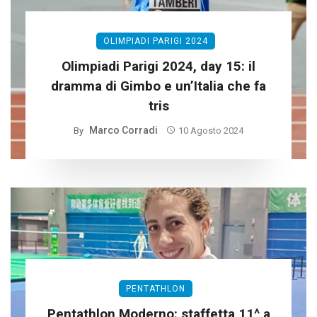
OLIMPIADI PARIGI 2024
Olimpiadi Parigi 2024, day 15: il
dramma di Gimbo e un’Italia che fa
tris
Marco Corradi
By
10 Agosto 2024
PENTATHLON
Pentathlon Moderno: staffetta 11^ a