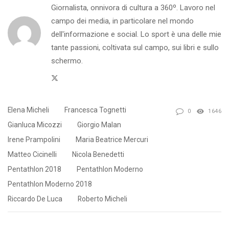
Giornalista, onnivora di cultura a 360º. Lavoro nel
campo dei media, in particolare nel mondo
dell'informazione e social. Lo sport è una delle mie
tante passioni, coltivata sul campo, sui libri e sullo
schermo.
Twitter
Elena Micheli
Francesca Tognetti
0
1646
Gianluca Micozzi
Giorgio Malan
Irene Prampolini
Maria Beatrice Mercuri
Matteo Cicinelli
Nicola Benedetti
Pentathlon 2018
Pentathlon Moderno
Pentathlon Moderno 2018
Riccardo De Luca
Roberto Micheli