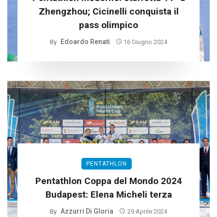
Zhengzhou; Cicinelli conquista il
pass olimpico
Edoardo Renati
By
16 Giugno 2024
PENTATHLON
Pentathlon Coppa del Mondo 2024
Budapest: Elena Micheli terza
Azzurri Di Gloria
By
29 Aprile 2024