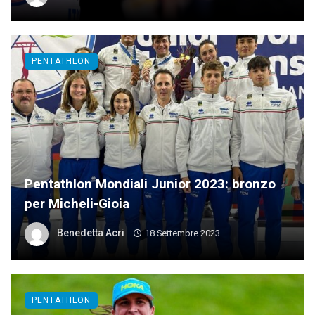
PENTATHLON
Pentathlon Mondiali Junior 2023: bronzo
per Micheli-Gioia
Benedetta Acri
18 Settembre 2023
PENTATHLON