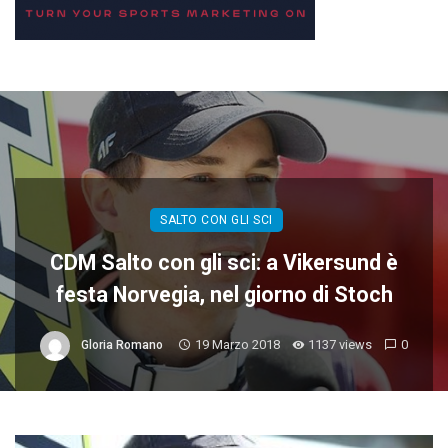
SALTO CON GLI SCI
CDM Salto con gli sci: a Vikersund è
festa Norvegia, nel giorno di Stoch
19 Marzo 2018
1137 views
0
Gloria Romano