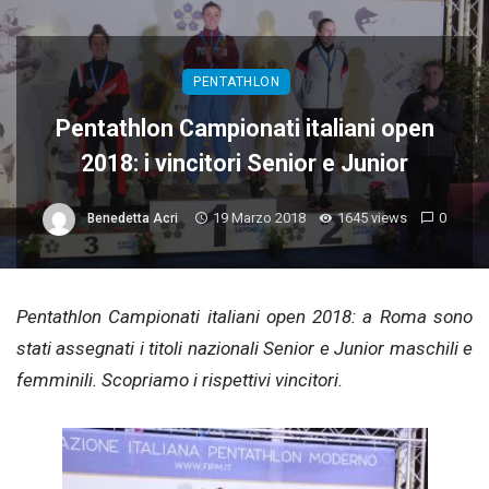
PENTATHLON
Pentathlon Campionati italiani open
2018: i vincitori Senior e Junior
19 Marzo 2018
1645 views
0
Benedetta Acri
Pentathlon Campionati italiani open 2018: a Roma sono
stati assegnati i titoli nazionali Senior e Junior maschili e
femminili. Scopriamo i rispettivi vincitori.