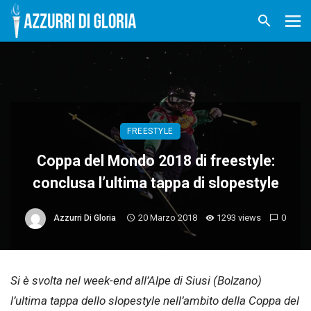
FREESTYLE
Coppa del Mondo 2018 di freestyle:
conclusa l’ultima tappa di slopestyle
20 Marzo 2018
1293 views
0
Azzurri Di Gloria
Si è svolta nel week-end all’Alpe di Siusi (Bolzano)
l’ultima tappa dello slopestyle nell’ambito della Coppa del