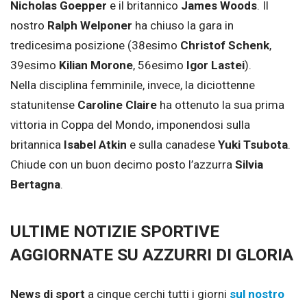
Nicholas Goepper
e il britannico
James Woods
. Il
nostro
Ralph Welponer
ha chiuso la gara in
tredicesima posizione (38esimo
Christof Schenk
,
39esimo
Kilian Morone
, 56esimo
Igor Lastei
).
Nella disciplina femminile, invece, la diciottenne
statunitense
Caroline Claire
ha ottenuto la sua prima
vittoria in Coppa del Mondo, imponendosi sulla
britannica
Isabel Atkin
e sulla canadese
Yuki Tsubota
.
Chiude con un buon decimo posto l’azzurra
Silvia
Bertagna
.
ULTIME NOTIZIE SPORTIVE
AGGIORNATE SU AZZURRI DI GLORIA
News di sport
a cinque cerchi tutti i giorni
sul nostro