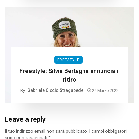
FREESTYLE
Freestyle: Silvia Bertagna annuncia il
ritiro
Gabriele Ciccio Stragapede
By
24 Marzo 2022
Leave a reply
Il tuo indirizzo email non sarà pubblicato.
I campi obbligatori
sono contrassegnati
*