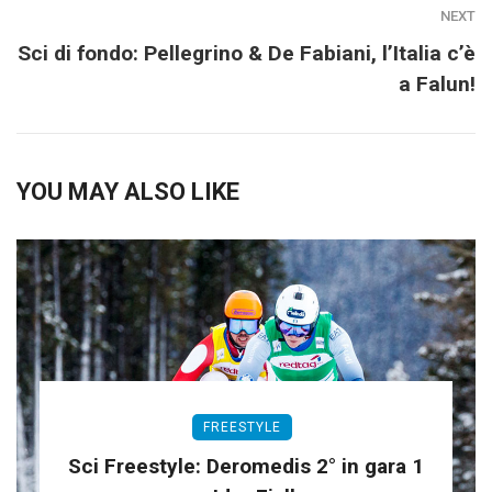
NEXT
Sci di fondo: Pellegrino & De Fabiani, l’Italia c’è
a Falun!
YOU MAY ALSO LIKE
FREESTYLE
Sci Freestyle: Deromedis 2° in gara 1