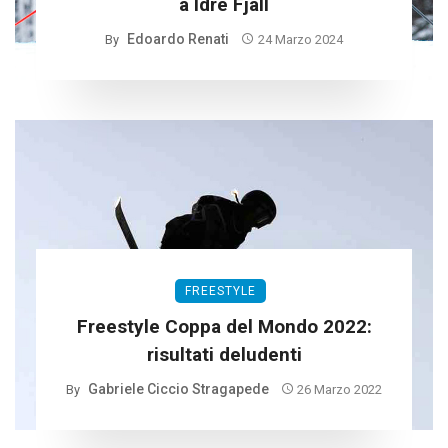
a Idre Fjall
Edoardo Renati
By
24 Marzo 2024
FREESTYLE
Freestyle Coppa del Mondo 2022:
risultati deludenti
Gabriele Ciccio Stragapede
By
26 Marzo 2022