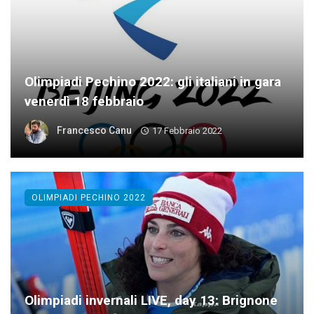
Olimpiadi Pechino 2022: gli italiani in gara
venerdì 18 febbraio
Francesco Canu
17 Febbraio 2022
OLIMPIADI PECHINO 2022
Olimpiadi invernali LIVE, day 13: Brignone