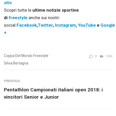
sito
.
Scopri tutte le
ultime notizie sportive
di
freestyle
anche sui nostri
social:
Facebook
,
Twitter
,
Instagram
,
YouTube
e
Google
+
.
Coppa Del Mondo Freestyle
0
1293
Silvia Bertagna
PREVIOUS
Pentathlon Campionati italiani open 2018: i
vincitori Senior e Junior