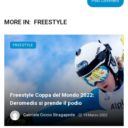
MORE IN:
FREESTYLE
FREESTYLE
Freestyle Coppa del Mondo 2022:
Deromedis si prende il podio
Gabriele Ciccio Stragapede
19 Marzo 2022