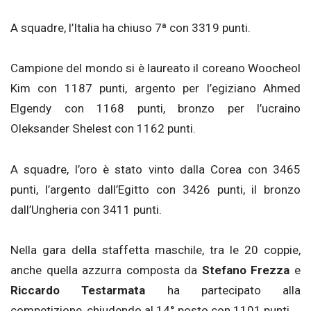
A squadre, l’Italia ha chiuso 7ª con 3319 punti.
Campione del mondo si è laureato il coreano Woocheol
Kim con 1187 punti, argento per l’egiziano Ahmed
Elgendy con 1168 punti, bronzo per l’ucraino
Oleksander Shelest con 1162 punti.
A squadre, l’oro è stato vinto dalla Corea con 3465
punti, l’argento dall’Egitto con 3426 punti, il bronzo
dall’Ungheria con 3411 punti.
Nella gara della staffetta maschile, tra le 20 coppie,
anche quella azzurra composta da
Stefano Frezza
e
Riccardo Testarmata
ha partecipato alla
competizione, chiudendo al 14° posto con 1101 punti.