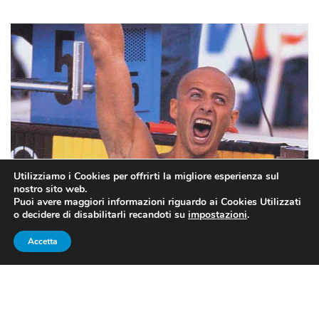
Utilizziamo i Cookies per offrirti la migliore esperienza sul
nostro sito web.
Puoi avere maggiori informazioni riguardo ai Cookies Utilizzati
o decidere di disabilitarli recandoti su
impostazioni
.
Un’istantanea del Luca Sacchi atleta
Accetta
UNA VITA DA MISTISTA E IL
FAVOLOSO BRONZO DI