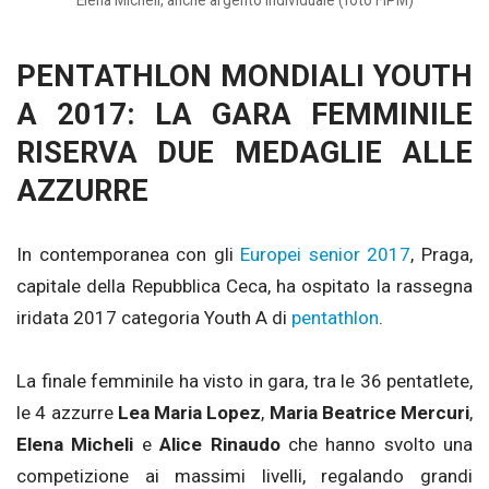
PENTATHLON MONDIALI YOUTH
A 2017: LA GARA FEMMINILE
RISERVA DUE MEDAGLIE ALLE
AZZURRE
In contemporanea con gli
Europei senior 2017
, Praga,
capitale della Repubblica Ceca, ha ospitato la rassegna
iridata 2017 categoria Youth A di
pentathlon
.
La finale femminile ha visto in gara, tra le 36 pentatlete,
le 4 azzurre
Lea Maria Lopez
,
Maria Beatrice Mercuri
,
Elena Micheli
e
Alice Rinaudo
che hanno svolto una
competizione ai massimi livelli, regalando grandi