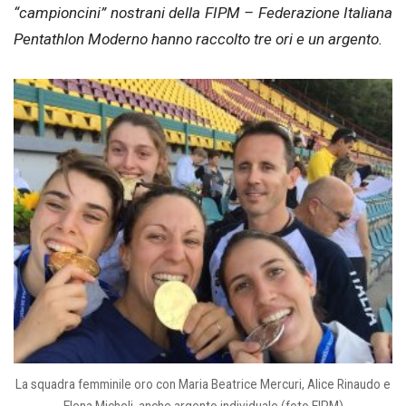
“campioncini” nostrani della FIPM – Federazione Italiana
Pentathlon Moderno hanno raccolto tre ori e un argento.
La squadra femminile oro con Maria Beatrice Mercuri, Alice Rinaudo e
Elena Micheli, anche argento individuale (foto FIPM)