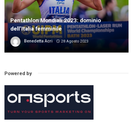
Pentathlon Mondiali 2023: dominio
dell’Italia femminile
Benedetta Acri
28 Agosto 2023
Powered by