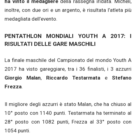
ha vinto il medagliere
della rassegna iridata. Micheli,
inoltre, con due ori e un argento, è risultata l’atleta più
medagliata dell’evento.
PENTATHLON MONDIALI YOUTH A 2017: I
RISULTATI DELLE GARE MASCHILI
La finale maschile del Campionato del mondo Youth A
2017 ha visto gareggiare, tra i 36 finalisti, i 3 azzurri
Giorgio Malan
,
Riccardo Testarmata
e
Stefano
Frezza
.
Il migliore degli azzurri è stato Malan, che ha chiuso al
10° posto con 1140 punti. Testarmata ha terminato al
28° posto con 1082 punti, Frezza al 33° posto con
1054 punti.