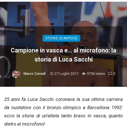
STORIE OLIMPICHE
Campione in vasca e… al microfono: la
storia di Luca Sacchi
27 Luglio 2017
9756 views
0
Marco Corradi
25 anni fa Luca Sacchi coronava la sua ottima carriera
da nuotatore con il bronzo olimpico a Barcellona 1992:
ecco la storia di un’atleta tanto bravo in vasca, quanto
dietro al microfono!