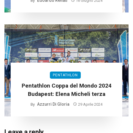
Edoardo Renati
By
16 Giugno 2024
PENTATHLON
Pentathlon Coppa del Mondo 2024
Budapest: Elena Micheli terza
Azzurri Di Gloria
By
29 Aprile 2024
Leave a reply