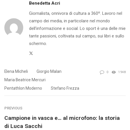
Benedetta Acri
Giornalista, onnivora di cultura a 360º. Lavoro nel
campo dei media, in particolare nel mondo
dell'informazione e social. Lo sport è una delle mie
tante passioni, coltivata sul campo, sui libri e sullo
schermo.
Twitter
Elena Micheli
Giorgio Malan
0
1948
Maria Beatrice Mercuri
Pentathlon Moderno
Stefano Frezza
PREVIOUS
Campione in vasca e… al microfono: la storia
di Luca Sacchi