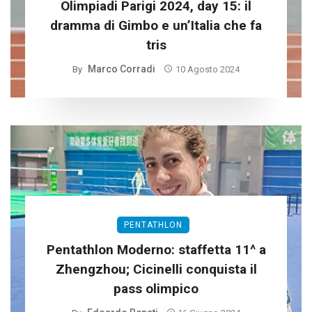
Olimpiadi Parigi 2024, day 15: il
dramma di Gimbo e un’Italia che fa
tris
Marco Corradi
By
10 Agosto 2024
PENTATHLON
Pentathlon Moderno: staffetta 11^ a
Zhengzhou; Cicinelli conquista il
pass olimpico