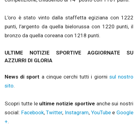
L’oro è stato vinto dalla staffetta egiziana con 1222
punti, l’argento da quella bielorussa con 1220 punti, il
bronzo da quella coreana con 1218 punti.
ULTIME NOTIZIE SPORTIVE AGGIORNATE SU
AZZURRI DI GLORIA
News di sport
a cinque cerchi tutti i giorni
sul nostro
sito
.
Scopri tutte le
ultime notizie sportive
anche sui nostri
social:
Facebook
,
Twitter
,
Instagram
,
YouTube
e
Google
+
.