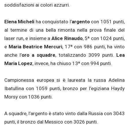
soddisfazioni ai colori azzurri.
Elena Micheli
ha conquistato l’
argento
con 1051 punti,
al termine di una bella rimonta nella prova finale del
laser run, e insieme a
Alice
Rinaudo
, 5ª con 1024 punti,
e
Maria Beatrice Mercuri
, 17ª con 986 punti, ha vinto
anche l’
oro a squadre
, totalizzando 3099 punti.
Lea
Maria Lopez
, invece, ha chiuso 13ª con 994 punti.
Campionessa europea si è laureata la russa Adelina
Ibatullina con 1059 punti, bronzo per l’egiziana Haydy
Morsy con 1036 punti.
A squadre, l’argento è stato vinto dalla Russia con 3043
punti, il bronzo dal Messico con 3026 punti.