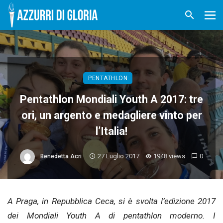
PENTATHLON
Pentathlon Mondiali Youth A 2017: tre
ori, un argento e medagliere vinto per
l’Italia!
27 Luglio 2017
1948 views
0
Benedetta Acri
A Praga, in Repubblica Ceca, si è svolta l’edizione 2017
dei Mondiali Youth A di pentathlon moderno. I