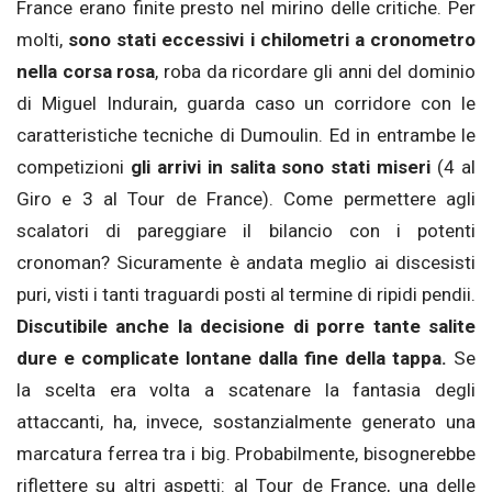
France erano finite presto nel mirino delle critiche. Per
molti,
sono stati eccessivi i chilometri a cronometro
nella corsa rosa
, roba da ricordare gli anni del dominio
di Miguel Indurain, guarda caso un corridore con le
caratteristiche tecniche di Dumoulin. Ed in entrambe le
competizioni
gli arrivi in salita sono stati miseri
(4 al
Giro e 3 al Tour de France). Come permettere agli
scalatori di pareggiare il bilancio con i potenti
cronoman? Sicuramente è andata meglio ai discesisti
puri, visti i tanti traguardi posti al termine di ripidi pendii.
Discutibile anche la decisione di porre tante salite
dure e complicate lontane dalla fine della tappa.
Se
la scelta era volta a scatenare la fantasia degli
attaccanti, ha, invece, sostanzialmente generato una
marcatura ferrea tra i big. Probabilmente, bisognerebbe
riflettere su altri aspetti: al Tour de France, una delle