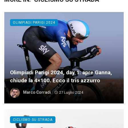
OLIMPIADI PARIGI 2024
Olimpiadi Parigi 2024, day 1: apre Ganna,
chiude la 4×100. Ecco il tris azzurro
Marco Corradi
27 Luglio 2024
CICLISMO SU STRADA