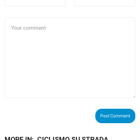
MORE IN:
CICLISMO SU STRADA