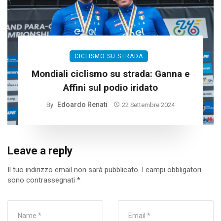
CICLISMO SU STRADA
Mondiali ciclismo su strada: Ganna e
Affini sul podio iridato
Edoardo Renati
By
22 Settembre 2024
Leave a reply
Il tuo indirizzo email non sarà pubblicato.
I campi obbligatori
sono contrassegnati
*