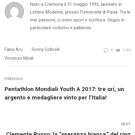
Nato a Cremona il 31 maggio 1992, laureato in
Lettere Moderne, presso l'Università di Pavia. Tra le
mie passioni, ci sono sport e scrittura. Seguo in
particolare ciclismo e pallavolo.
Fabio Aru
Sonny Colbrelli
0
1723
Vincenzo Nibali
PREVIOUS
Pentathlon Mondiali Youth A 2017: tre ori, un
argento e medagliere vinto per l’Italia!
NEXT
Clemente Russo: la “speranza bianca” del ring