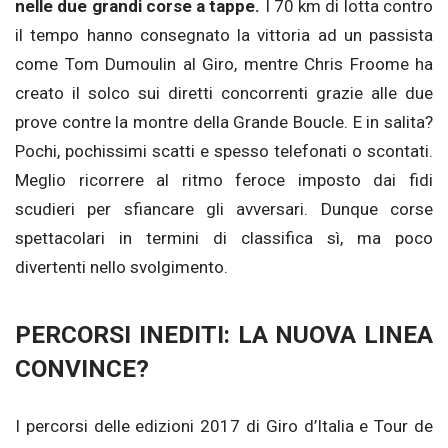
nelle due grandi corse a tappe.
I 70 km di lotta contro
il tempo hanno consegnato la vittoria ad un passista
come Tom Dumoulin al Giro, mentre Chris Froome ha
creato il solco sui diretti concorrenti grazie alle due
prove contre la montre della Grande Boucle. E in salita?
Pochi, pochissimi scatti e spesso telefonati o scontati.
Meglio ricorrere al ritmo feroce imposto dai fidi
scudieri per sfiancare gli avversari. Dunque corse
spettacolari in termini di classifica sì, ma poco
divertenti nello svolgimento.
PERCORSI INEDITI: LA NUOVA LINEA
CONVINCE?
I percorsi delle edizioni 2017 di Giro d’Italia e Tour de