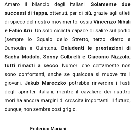
Amaro il bilancio degli italiani.
Solamente due
successi di tappa
, ottenuti, per di più, grazie agli atleti
di spicco del nostro movimento, ossia
Vincenzo Nibali
e Fabio Aru
. Un solo ciclista capace di salire sul podio
(sempre lo Squalo dello Stretto, terzo dietro a
Dumoulin e Quintana.
Deludenti le prestazioni di
Sacha Modolo, Sonny Colbrelli e Giacomo Nizzolo,
tutti rimasti a secco
. Numeri che certamente non
sono confortanti, anche se qualcosa si muove tra i
giovani.
Jakub Mareczko
potrebbe rinverdire i fasti
degli sprinter italiani, mentre il cavaliere dei quattro
mori ha ancora margini di crescita importanti. Il futuro,
dunque, non sembra così grigio.
Federico Mariani