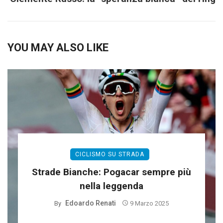
YOU MAY ALSO LIKE
CICLISMO SU STRADA
Strade Bianche: Pogacar sempre più
nella leggenda
Edoardo Renati
By
9 Marzo 2025