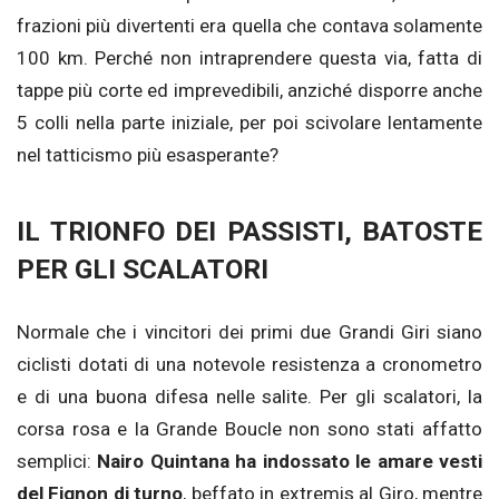
frazioni più divertenti era quella che contava solamente
100 km. Perché non intraprendere questa via, fatta di
tappe più corte ed imprevedibili, anziché disporre anche
5 colli nella parte iniziale, per poi scivolare lentamente
nel tatticismo più esasperante?
IL TRIONFO DEI PASSISTI, BATOSTE
PER GLI SCALATORI
Normale che i vincitori dei primi due Grandi Giri siano
ciclisti dotati di una notevole resistenza a cronometro
e di una buona difesa nelle salite. Per gli scalatori, la
corsa rosa e la Grande Boucle non sono stati affatto
semplici:
Nairo Quintana ha indossato le amare vesti
del Fignon di turno
, beffato in extremis al Giro, mentre