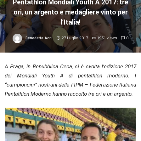
Pentathlon Mondiali Youth A 2017: tre
ori, un argento e medagliere vinto per
l’Italia!
27 Luglio 2017
1951 views
0
Benedetta Acri
A Praga, in Repubblica Ceca, si è svolta l’edizione 2017
dei Mondiali Youth A di pentathlon moderno. I
“campioncini” nostrani della FIPM – Federazione Italiana
Pentathlon Moderno hanno raccolto tre ori e un argento.