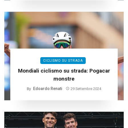
CICLISMO SU STRADA
Mondiali ciclismo su strada: Pogacar
monstre
Edoardo Renati
By
29 Settembre 2024