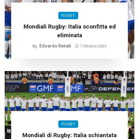
RUGBY
Mondiali Rugby: Italia sconfitta ed
eliminata
Edoardo Renati
By
7 Ottobre 2023
RUGBY
Mondiali di Rugby: Italia schiantata