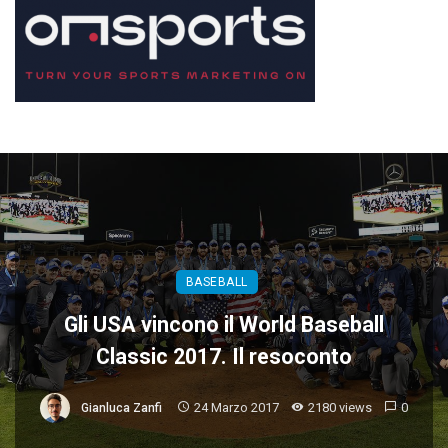
BASEBALL
Gli USA vincono il World Baseball
Classic 2017. Il resoconto
24 Marzo 2017
2180 views
0
Gianluca Zanfi