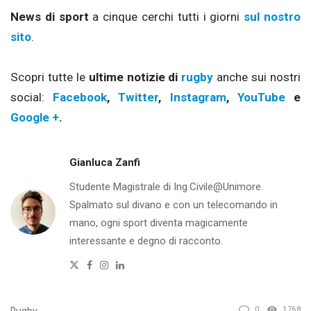
News di sport
a cinque cerchi tutti i giorni
sul nostro
sito
.
Scopri tutte le
ultime notizie di
rugby
anche sui nostri
social:
Facebook
,
Twitter
,
Instagram
,
YouTube
e
Google +
.
Gianluca Zanfi
Studente Magistrale di Ing.Civile@Unimore.
Spalmato sul divano e con un telecomando in
mano, ogni sport diventa magicamente
interessante e degno di racconto.
Twitter
Facebook
Instagram
Linkedin
0
1768