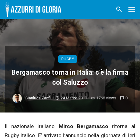
RUGBY
Bergamasco torna in Italia: c’è la firma
col Saluzzo
24 Marzo 2017
1768 views
0
Gianluca Zanfi
Il nazionale italiano
Mirco Bergamasco
ritorna al
Rugby italico. E’ arrivato l’annuncio nella giornata di ieri