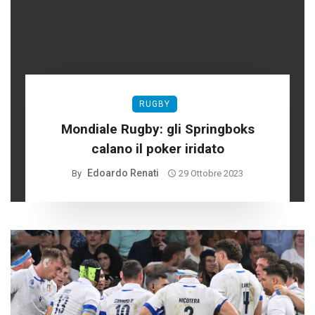
RUGBY
Mondiale Rugby: gli Springboks
calano il poker iridato
Edoardo Renati
By
29 Ottobre 2023