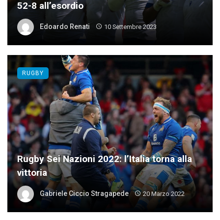
52-8 all’esordio
Edoardo Renati
10 Settembre 2023
RUGBY
Rugby Sei Nazioni 2022: l’Italia torna alla
vittoria
Gabriele Ciccio Stragapede
20 Marzo 2022