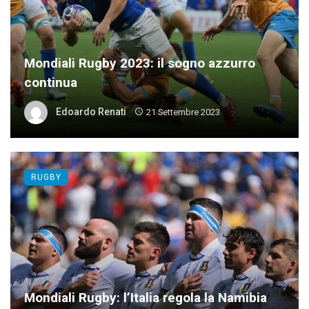
Mondiali Rugby 2023: il sogno azzurro
continua
Edoardo Renati
21 Settembre 2023
RUGBY
Mondiali Rugby: l’Italia regola la Namibia