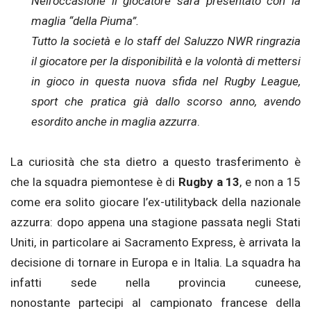
Nell’occasione il giocatore sarà presentato con la
maglia “della Piuma”.
Tutto la società e lo staff del Saluzzo NWR ringrazia
il giocatore per la disponibilità e la volontà di mettersi
in gioco in questa nuova sfida nel Rugby League,
sport che pratica già dallo scorso anno, avendo
esordito anche in maglia azzurra
.
La curiosità che sta dietro a questo trasferimento è
che la squadra piemontese è di
Rugby a 13
, e non a 15
come era solito giocare l’ex-utilityback della nazionale
azzurra: dopo appena una stagione passata negli Stati
Uniti, in particolare ai Sacramento Express, è arrivata la
decisione di tornare in Europa e in Italia. La squadra ha
infatti sede nella provincia cuneese,
nonostante partecipi al campionato francese della