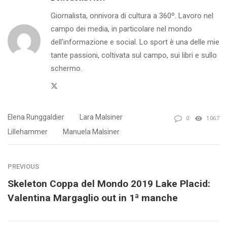
Giornalista, onnivora di cultura a 360º. Lavoro nel
campo dei media, in particolare nel mondo
dell'informazione e social. Lo sport è una delle mie
tante passioni, coltivata sul campo, sui libri e sullo
schermo.
Twitter
Elena Runggaldier
Lara Malsiner
0
1067
Lillehammer
Manuela Malsiner
PREVIOUS
Skeleton Coppa del Mondo 2019 Lake Placid:
Valentina Margaglio out in 1ª manche