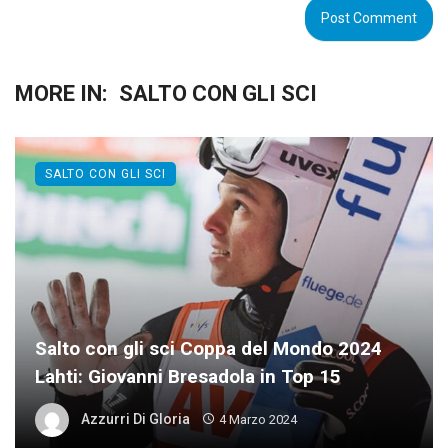
MORE IN:
SALTO CON GLI SCI
SALTO CON GLI SCI
Salto con gli sci Coppa del Mondo 2024
Lahti: Giovanni Bresadola in Top 15
Azzurri Di Gloria
4 Marzo 2024