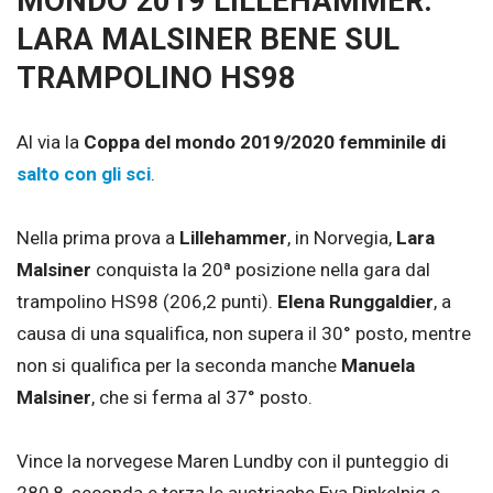
MONDO 2019 LILLEHAMMER:
LARA MALSINER BENE SUL
TRAMPOLINO HS98
Al via la
Coppa del mondo 2019/2020 femminile di
salto con gli sci
.
Nella prima prova a
Lillehammer
, in Norvegia,
Lara
Malsiner
conquista la 20ª posizione nella gara dal
trampolino HS98 (206,2 punti).
Elena Runggaldier
, a
causa di una squalifica, non supera il 30° posto, mentre
non si qualifica per la seconda manche
Manuela
Malsiner
, che si ferma al 37° posto.
Vince la norvegese Maren Lundby con il punteggio di