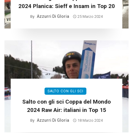
2024 Planica: Sieff e Insam in Top 20
Azzurri Di Gloria
By
25 Marzo 2024
SALTO CON GLI SCI
Salto con gli sci Coppa del Mondo
2024 Raw Air: italiani in Top 15
Azzurri Di Gloria
By
18 Marzo 2024