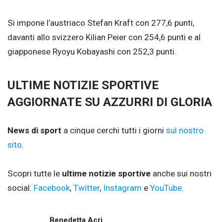
Si impone l’austriaco Stefan Kraft con 277,6 punti,
davanti allo svizzero Kilian Peier con 254,6 punti e al
giapponese Ryoyu Kobayashi con 252,3 punti.
ULTIME NOTIZIE SPORTIVE
AGGIORNATE SU AZZURRI DI GLORIA
News di sport
a cinque cerchi tutti i giorni
sul nostro
sito
.
Scopri tutte le
ultime notizie sportive
anche sui nostri
social:
Facebook
,
Twitter
,
Instagram
e
YouTube
.
Benedetta Acri