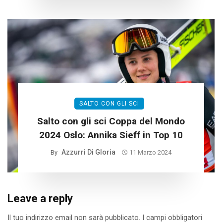
SALTO CON GLI SCI
Salto con gli sci Coppa del Mondo
2024 Oslo: Annika Sieff in Top 10
Azzurri Di Gloria
By
11 Marzo 2024
Leave a reply
Il tuo indirizzo email non sarà pubblicato.
I campi obbligatori