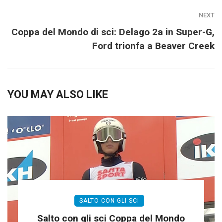
NEXT
Coppa del Mondo di sci: Delago 2a in Super-G,
Ford trionfa a Beaver Creek
YOU MAY ALSO LIKE
SALTO CON GLI SCI
Salto con gli sci Coppa del Mondo