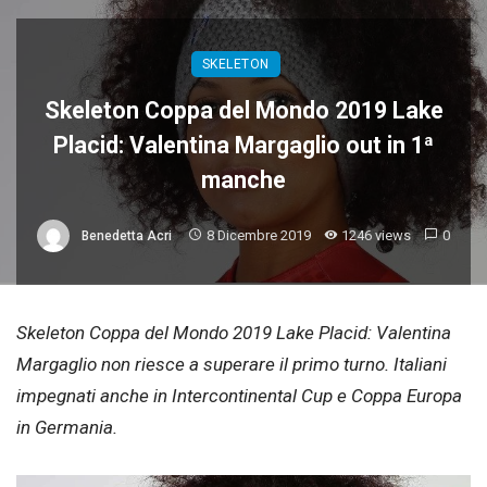
SKELETON
Skeleton Coppa del Mondo 2019 Lake
Placid: Valentina Margaglio out in 1ª
manche
8 Dicembre 2019
1246 views
0
Benedetta Acri
Skeleton Coppa del Mondo 2019 Lake Placid: Valentina
Margaglio non riesce a superare il primo turno. Italiani
impegnati anche in Intercontinental Cup e Coppa Europa
in Germania.