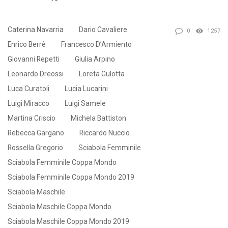
Caterina Navarria
Dario Cavaliere
0
1257
Enrico Berrè
Francesco D’Armiento
Giovanni Repetti
Giulia Arpino
Leonardo Dreossi
Loreta Gulotta
Luca Curatoli
Lucia Lucarini
Luigi Miracco
Luigi Samele
Martina Criscio
Michela Battiston
Rebecca Gargano
Riccardo Nuccio
Rossella Gregorio
Sciabola Femminile
Sciabola Femminile Coppa Mondo
Sciabola Femminile Coppa Mondo 2019
Sciabola Maschile
Sciabola Maschile Coppa Mondo
Sciabola Maschile Coppa Mondo 2019