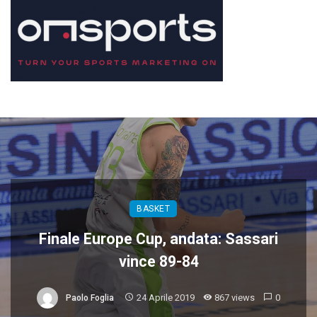
BASKET
Finale Europe Cup, andata: Sassari
vince 89-84
24 Aprile 2019
867 views
0
Paolo Foglia