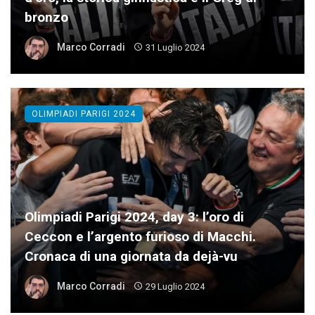
bronzo
Marco Corradi
31 Luglio 2024
OLIMPIADI PARIGI 2024
Olimpiadi Parigi 2024, day 3: l’oro di
Ceccon e l’argento furioso di Macchi.
Cronaca di una giornata da dejà-vu
Marco Corradi
29 Luglio 2024