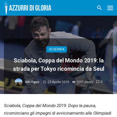
SCHERMA
Sciabola, Coppa del Mondo 2019: la
strada per Tokyo ricomincia da Seul
25 Aprile 2019
1257 views
0
Niki Figus
Sciabola, Coppa del Mondo 2019. Dopo la pausa,
ricominciano gli impegni di avvicinamento alle Olimpiadi