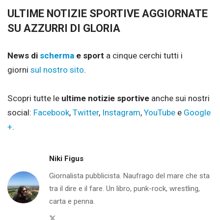
ULTIME NOTIZIE SPORTIVE AGGIORNATE
SU AZZURRI DI GLORIA
News di
scherma
e sport
a cinque cerchi tutti i
giorni
sul nostro sito
.
Scopri tutte le
ultime notizie sportive
anche sui nostri
social:
Facebook
,
Twitter
,
Instagram
,
YouTube
e
Google
+
.
Niki Figus
Giornalista pubblicista. Naufrago del mare che sta
tra il dire e il fare. Un libro, punk-rock, wrestling,
carta e penna.
Twitter