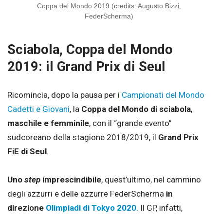
Coppa del Mondo 2019 (credits: Augusto Bizzi,
FederScherma)
Sciabola, Coppa del Mondo
2019: il Grand Prix di Seul
Ricomincia, dopo la pausa per i
Campionati del Mondo
Cadetti e Giovani
, la
Coppa del Mondo di sciabola
,
maschile e femminile
, con il “grande evento”
sudcoreano della stagione 2018/2019, il
Grand Prix
FiE di Seul
.
Uno
step
imprescindibile
, quest’ultimo, nel cammino
degli azzurri e delle azzurre FederScherma
in
direzione
Olimpiadi di Tokyo 2020
. Il GP, infatti,