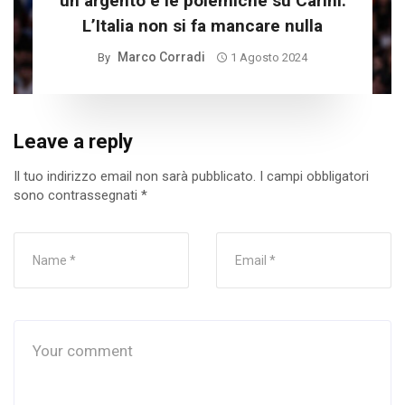
un argento e le polemiche su Carini.
L’Italia non si fa mancare nulla
Marco Corradi
By
1 Agosto 2024
Leave a reply
Il tuo indirizzo email non sarà pubblicato.
I campi obbligatori
sono contrassegnati
*