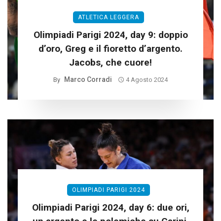
ATLETICA LEGGERA
Olimpiadi Parigi 2024, day 9: doppio
d’oro, Greg e il fioretto d’argento.
Jacobs, che cuore!
Marco Corradi
By
4 Agosto 2024
OLIMPIADI PARIGI 2024
Olimpiadi Parigi 2024, day 6: due ori,