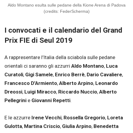
Aldo Montano esulta sulle pedane della Kione Arena di Padova
(credits: FederScherma)
I convocati e il calendario del Grand
Prix FIE di Seul 2019
A rappresentare l’Italia della sciabola sulle pedane
orientali ci saranno gli azzurri
Aldo Montano
,
Luca
Curatoli
,
Gigi Samele
,
Enrico Berrè
,
Dario Cavaliere
,
Francesco D’Armiento
,
Alberto Arpino
,
Leonardo
Dreossi
,
Luigi Miracco
,
Riccardo Nuccio
,
Alberto
Pellegrini
e
Giovanni Repetti
.
E le azzurre
Irene Vecchi
,
Rossella Gregorio
,
Loreta
Gulotta
,
Martina Criscio
,
Giulia Arpino
,
Benedetta