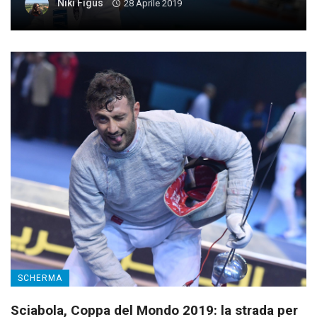
Niki Figus
28 Aprile 2019
SCHERMA
Sciabola, Coppa del Mondo 2019: la strada per