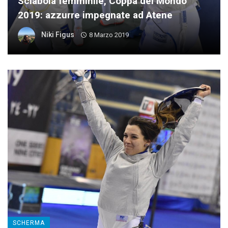
Sciabola femminile, Coppa del Mondo
2019: azzurre impegnate ad Atene
Niki Figus
8 Marzo 2019
SCHERMA