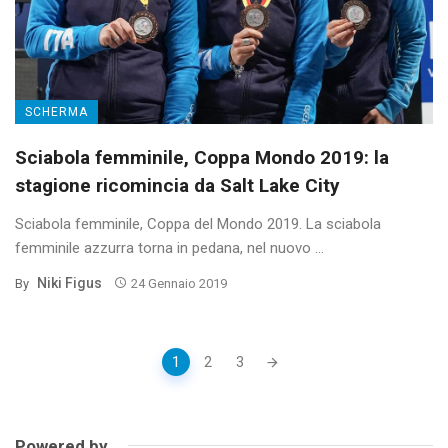
SCHERMA
Sciabola femminile, Coppa Mondo 2019: la
stagione ricomincia da Salt Lake City
Sciabola femminile, Coppa del Mondo 2019. La sciabola
femminile azzurra torna in pedana, nel nuovo ...
Niki Figus
By
24 Gennaio 2019
Posts
1
2
3
navigation
Powered by