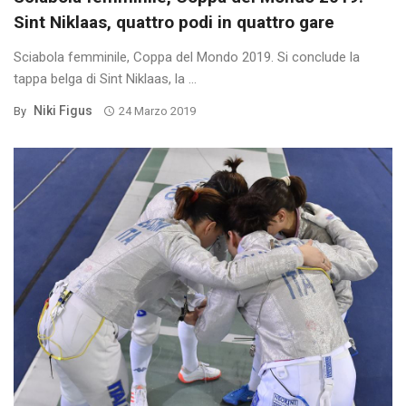
Sint Niklaas, quattro podi in quattro gare
Sciabola femminile, Coppa del Mondo 2019. Si conclude la
tappa belga di Sint Niklaas, la ...
Niki Figus
By
24 Marzo 2019