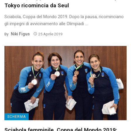
Tokyo ricomincia da Seul
Sciabola, Coppa del Mondo 2019. Dopo la pausa, ricominciano
gli impegni di avvicinamento alle Olimpiadi ...
Niki Figus
By
25 Aprile 2019
SCHERMA
Sciabola femminile, Coppa del Mondo 2019: