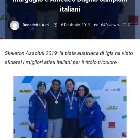
italiani
16 Febbraio 2019
1649 views
0
Benedetta Acri
Skeleton Assoluti 2019: la pista austriaca di Igls ha visto
sfidarsi i migliori atleti italiani per il titolo tricolore.