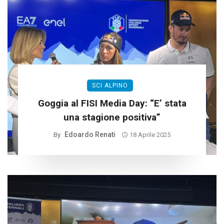
SCI ALPINO
Goggia al FISI Media Day: “E’ stata
una stagione positiva”
Edoardo Renati
By
18 Aprile 2025