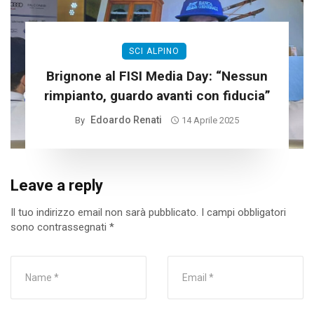
SCI ALPINO
Brignone al FISI Media Day: “Nessun
rimpianto, guardo avanti con fiducia”
Edoardo Renati
By
14 Aprile 2025
Leave a reply
Il tuo indirizzo email non sarà pubblicato.
I campi obbligatori
sono contrassegnati
*