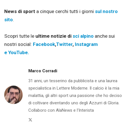
News di sport
a cinque cerchi tutti i giorni
sul nostro
sito
.
Scopri tutte le
ultime notizie di
sci alpino
anche sui
nostri social:
Facebook
,
Twitter
,
Instagram
e
YouTube.
Marco Corradi
31 anni, un tesserino da pubblicista e una laurea
specialistica in Lettere Moderne. Il calcio è la mia
malattia, gli altri sport una passione che ho deciso
di coltivare diventando uno degli Azzurri di Gloria.
Collaboro con AlaNews e l'Interista
Twitter