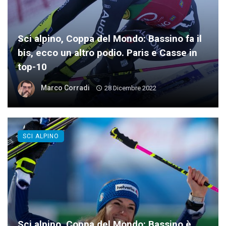
Sci alpino, Coppa del Mondo: Bassino fa il
bis, ecco un altro podio. Paris e Casse in
top-10
Marco Corradi
28 Dicembre 2022
SCI ALPINO
Sci alpino, Coppa del Mondo: Bassino è