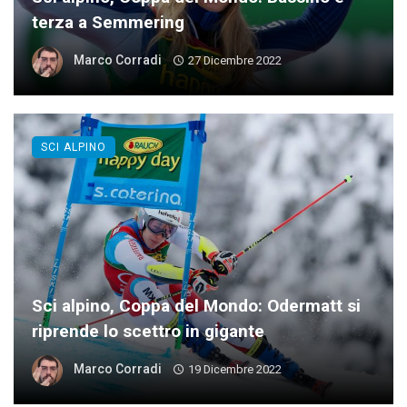
terza a Semmering
Marco Corradi
27 Dicembre 2022
SCI ALPINO
Sci alpino, Coppa del Mondo: Odermatt si
riprende lo scettro in gigante
Marco Corradi
19 Dicembre 2022