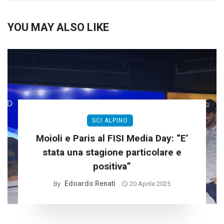
YOU MAY ALSO LIKE
SCI ALPINO
Moioli e Paris al FISI Media Day: “E’
stata una stagione particolare e
positiva”
Edoardo Renati
By
20 Aprile 2025