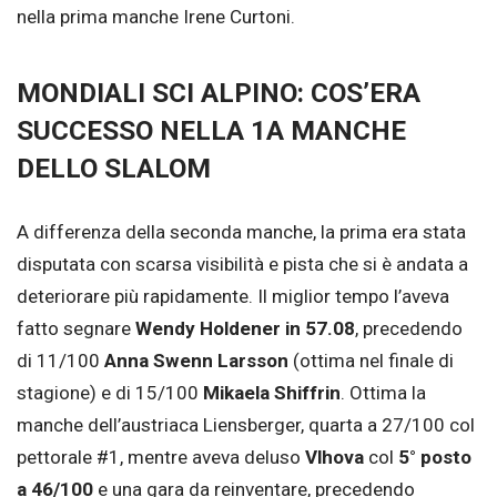
nella prima manche Irene Curtoni.
MONDIALI SCI ALPINO: COS’ERA
SUCCESSO NELLA 1A MANCHE
DELLO SLALOM
A differenza della seconda manche, la prima era stata
disputata con scarsa visibilità e pista che si è andata a
deteriorare più rapidamente. Il miglior tempo l’aveva
fatto segnare
Wendy Holdener in 57.08
, precedendo
di 11/100
Anna Swenn Larsson
(ottima nel finale di
stagione) e di 15/100
Mikaela Shiffrin
. Ottima la
manche dell’austriaca Liensberger, quarta a 27/100 col
pettorale #1, mentre aveva deluso
Vlhova
col
5° posto
a 46/100
e una gara da reinventare, precedendo