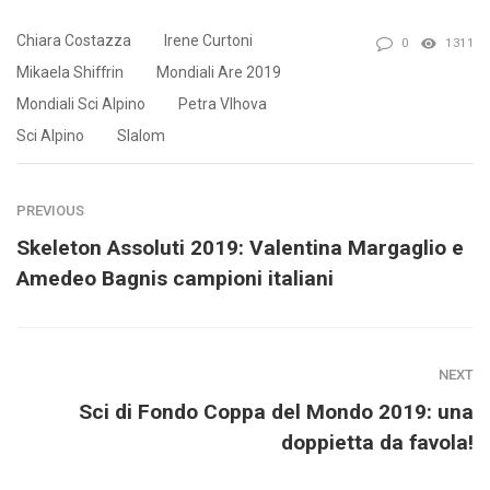
Chiara Costazza
Irene Curtoni
0
1311
Mikaela Shiffrin
Mondiali Are 2019
Mondiali Sci Alpino
Petra Vlhova
Sci Alpino
Slalom
PREVIOUS
Skeleton Assoluti 2019: Valentina Margaglio e
Amedeo Bagnis campioni italiani
NEXT
Sci di Fondo Coppa del Mondo 2019: una
doppietta da favola!