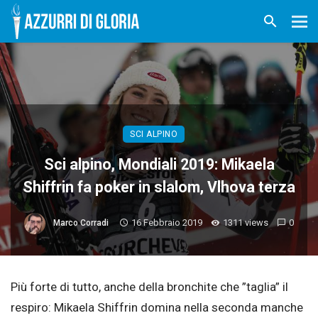
SCI ALPINO
Sci alpino, Mondiali 2019: Mikaela
Shiffrin fa poker in slalom, Vlhova terza
16 Febbraio 2019
1311 views
0
Marco Corradi
Più forte di tutto, anche della bronchite che ”taglia” il
respiro: Mikaela Shiffrin domina nella seconda manche