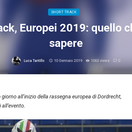
SHORT TRACK
ack, Europei 2019: quello c
sapere
10 Gennaio 2019
1063 views
0
Luca Tantillo
 giorno all’inizio della rassegna europea di Dordrecht,
 all’evento.