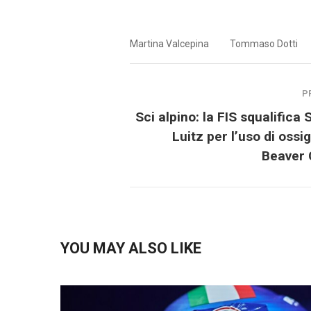
Martina Valcepina
Tommaso Dotti
P
Sci alpino: la FIS squalifica 
Luitz per l’uso di ossi
Beaver 
YOU MAY ALSO LIKE