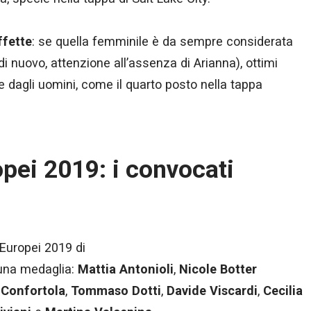
ffette
: se quella femminile è da sempre considerata
i nuovo, attenzione all’assenza di Arianna), ottimi
che dagli uomini, come il quarto posto nella tappa
opei 2019: i convocati
 Europei 2019 di
 una medaglia:
Mattia Antonioli
,
Nicole Botter
 Confortola
,
Tommaso Dotti
,
Davide Viscardi
,
Cecilia