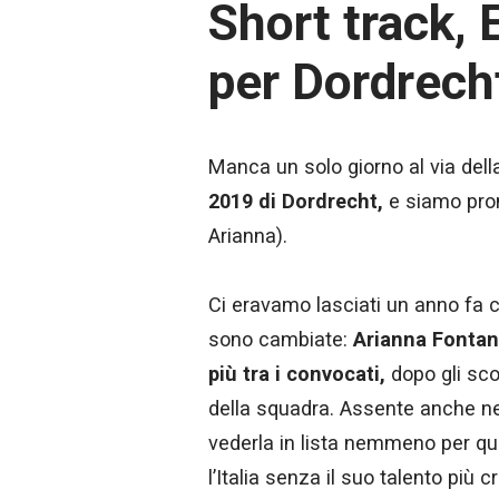
Short track, 
per Dordrech
Manca un solo giorno al via dell
2019 di Dordrecht,
e siamo pront
Arianna).
Ci eravamo lasciati un anno fa c
sono cambiate:
Arianna Fonta
più tra i convocati,
dopo gli sco
della squadra. Assente anche ne
vederla in lista nemmeno per qu
l’Italia senza il suo talento più cr