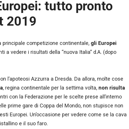
Europei: tutto pronto
t 2019
a principale competizione continentale,
gli Europei
i a vedere i risultati della “nuova Italia” d.A. (dopo
on l’apoteosi Azzurra a Dresda. Da allora, molte cose
na
, regina continentale per la settima volta,
non risulta
ntri con la Federazione per le scelte prese all’interno
lle prime gare di Coppa del Mondo, non stupisce non
esti Europei. Un’occasione per vedere come se la cava
istallino e il suo faro.