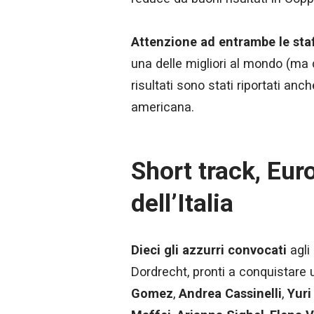
Attenzione ad entrambe le sta
una delle migliori al mondo (ma d
risultati sono stati riportati an
americana.
Short track, Eur
dell’Italia
Dieci gli azzurri convocati
agli
Dordrecht, pronti a conquistare
Gomez
,
Andrea Cassinelli
,
Yuri