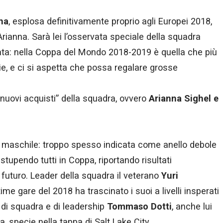
na
, esplosa definitivamente proprio agli Europei 2018,
rianna. Sarà lei l’osservata speciale della squadra
nata: nella Coppa del Mondo 2018-2019 è quella che più
ie, e ci si aspetta che possa regalare grosse
nuovi acquisti” della squadra, ovvero
Arianna Sighel e
a maschile: troppo spesso indicata come anello debole
stupendo tutti in Coppa, riportando risultati
 futuro. Leader della squadra il veterano
Yuri
time gare del 2018 ha trascinato i suoi a livelli insperati
di squadra e di leadership
Tommaso Dotti
, anche lui
a, specie nella tappa di Salt Lake City.