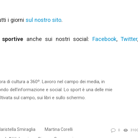
ti i giorni
sul nostro sito
.
 sportive
anche sui nostri social:
Facebook
,
Twitter
ora di cultura a 360º. Lavoro nel campo dei media, in
ondo dell'informazione e social. Lo sport è una delle mie
ltivata sul campo, sui libri e sullo schermo.
aristella Smiraglia
Martina Corelli
0
310