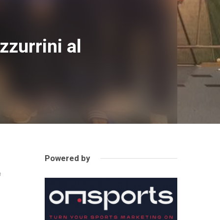
zurrini al
Powered by
,
i