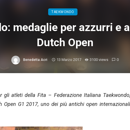
TAEKWONDO
: medaglie per azzurri e az
Dutch Open
13 Marzo 2017
3100 views
0
Benedetta Acri
er gli atleti della Fita – Federazione Italiana Taekwondo
h Open G1 2017, uno dei più antichi open internazional