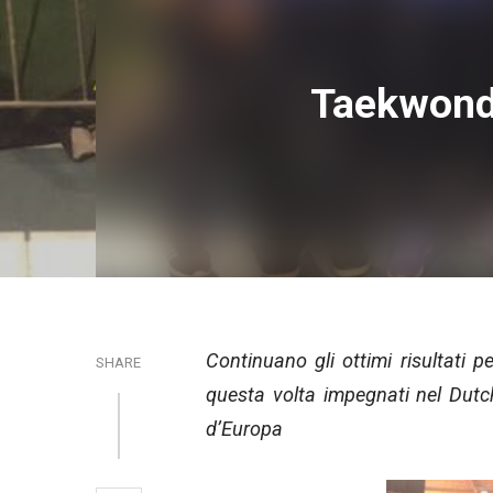
Taekwondo
Continuano gli ottimi risultati p
SHARE
questa volta impegnati nel Dutc
d’Europa