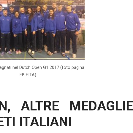
pegnati nel Dutch Open G1 2017 (foto pagina
FB FITA)
N, ALTRE MEDAGLI
ETI ITALIANI