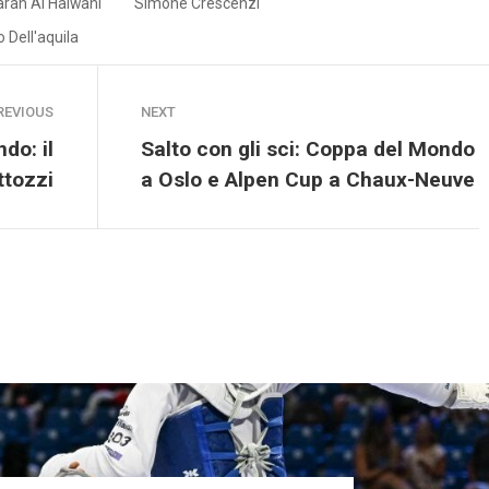
arah Al Halwani
Simone Crescenzi
o Dell'aquila
REVIOUS
NEXT
do: il
Salto con gli sci: Coppa del Mondo
ttozzi
a Oslo e Alpen Cup a Chaux-Neuve