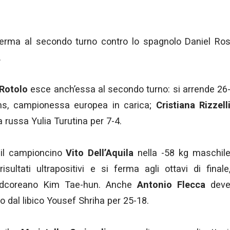
erma al secondo turno contro lo spagnolo Daniel Ro
.
 Rotolo
esce anch’essa al secondo turno: si arrende 26
ams, campionessa europea in carica;
Cristiana Rizzell
a russa Yulia Turutina per 7-4.
 il campioncino
Vito Dell’Aquila
nella -58 kg maschil
isultati ultrapositivi e si ferma agli ottavi di finale
sudcoreano Kim Tae-hun. Anche
Antonio Flecca
dev
o dal libico Yousef Shriha per 25-18.