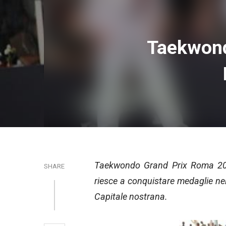
Taekwond
Taekwondo Grand Prix Roma 2018
SHARE
riesce a conquistare medaglie nel
Capitale nostrana.