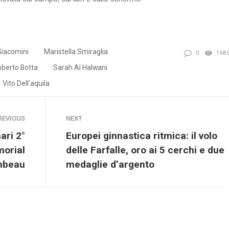
Giacomini
Maristella Smiraglia
0
168
oberto Botta
Sarah Al Halwani
Vito Dell'aquila
REVIOUS
NEXT
ari 2°
Europei ginnastica ritmica: il volo
morial
delle Farfalle, oro ai 5 cerchi e due
mbeau
medaglie d’argento