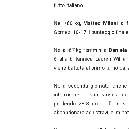
tutto italiano.
Nei +80 kg,
Matteo Milani
si f
Gomez, 10-17 il punteggio finale
Nella -67 kg femminile,
Daniela
6 alla britannica Lauren Willi
viene battuta al primo turno dall
Nella seconda giornata, anche
interrompe la sua striscia di r
perdendo 28-8 con il forte 
abbandonare agli ottavi, eliminat