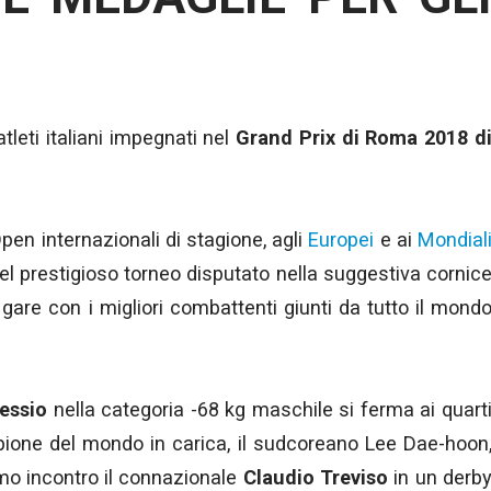
tleti italiani impegnati nel
Grand Prix di Roma 2018 d
 Open internazionali di stagione, agli
Europei
e ai
Mondial
 nel prestigioso torneo disputato nella suggestiva cornic
di gare con i migliori combattenti giunti da tutto il mond
essio
nella categoria -68 kg maschile si ferma ai quart
mpione del mondo in carica, il sudcoreano Lee Dae-hoon
imo incontro il connazionale
Claudio Treviso
in un derb