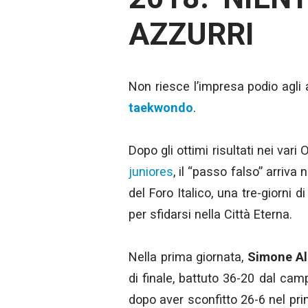
AZZURRI
Non riesce l’impresa podio agli a
taekwondo
.
Dopo gli ottimi risultati nei vari
juniores
, il “passo falso” arriva
del Foro Italico, una tre-giorni 
per sfidarsi nella Città Eterna.
Nella prima giornata,
Simone Al
di finale, battuto 36-20 dal ca
dopo aver sconfitto 26-6 nel pr