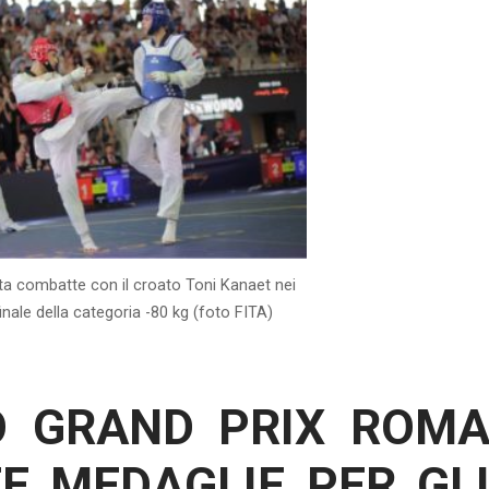
a combatte con il croato Toni Kanaet nei
finale della categoria -80 kg (foto FITA)
 GRAND PRIX ROM
TE MEDAGLIE PER GL