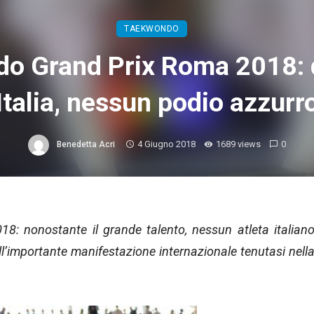
TAEKWONDO
o Grand Prix Roma 2018: 
Italia, nessun podio azzurr
4 Giugno 2018
1689 views
0
Benedetta Acri
: nonostante il grande talento, nessun atleta italian
l’importante manifestazione internazionale tenutasi nell