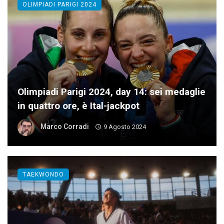
OLIMPIADI PARIGI 2024
Olimpiadi Parigi 2024, day 14: sei medaglie
in quattro ore, è Ital-jackpot
Marco Corradi
9 Agosto 2024
TAEKWONDO