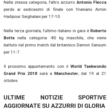
Nella stessa categoria, l’altro azzurro
Antonio Flecca
perde ai sedicesimi di finale con l’iraniano Armin
Hadipour Seighalani per 17-10.
Nella terza giornata, l’ultimo italiano in gara è
Roberto
Botta
nella categoria -80 kg maschile, che viene
battuto nel primo match dal britannico Damon Sansum
per 11-7.
Il prossimo appuntamento con il
World Taekwondo
Grand Prix 2018
sarà a
Manchester
, dal 19 al 21
ottobre.
ULTIME NOTIZIE SPORTIVE
AGGIORNATE SU AZZURRI DI GLORIA