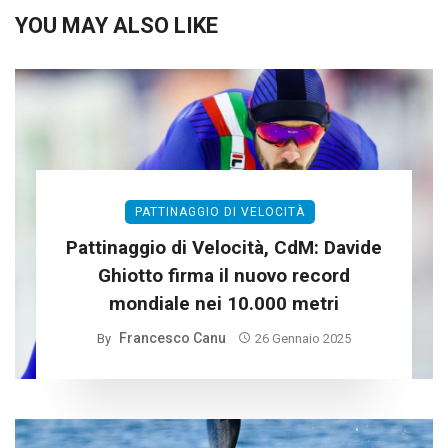
YOU MAY ALSO LIKE
PATTINAGGIO DI VELOCITÀ
Pattinaggio di Velocità, CdM: Davide
Ghiotto firma il nuovo record
mondiale nei 10.000 metri
Francesco Canu
By
26 Gennaio 2025