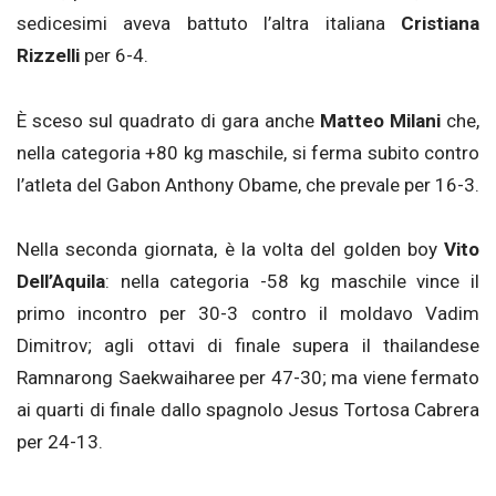
sedicesimi aveva battuto l’altra italiana
Cristiana
Rizzelli
per 6-4.
È sceso sul quadrato di gara anche
Matteo Milani
che,
nella categoria +80 kg maschile, si ferma subito contro
l’atleta del Gabon Anthony Obame, che prevale per 16-3.
Nella seconda giornata, è la volta del golden boy
Vito
Dell’Aquila
: nella categoria -58 kg maschile vince il
primo incontro per 30-3 contro il moldavo Vadim
Dimitrov; agli ottavi di finale supera il thailandese
Ramnarong Saekwaiharee per 47-30; ma viene fermato
ai quarti di finale dallo spagnolo Jesus Tortosa Cabrera
per 24-13.