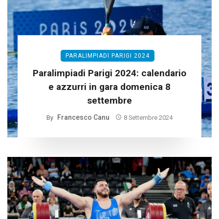
PARALIMPIADI PARIGI 2024
Paralimpiadi Parigi 2024: calendario
e azzurri in gara domenica 8
settembre
Francesco Canu
By
8 Settembre 2024