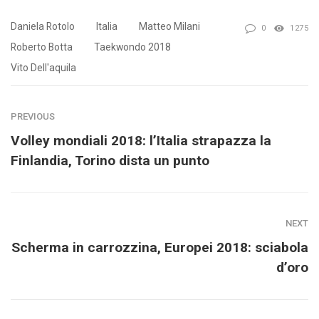
Daniela Rotolo
Italia
Matteo Milani
0
1275
Roberto Botta
Taekwondo 2018
Vito Dell'aquila
PREVIOUS
Volley mondiali 2018: l’Italia strapazza la
Finlandia, Torino dista un punto
NEXT
Scherma in carrozzina, Europei 2018: sciabola
d’oro