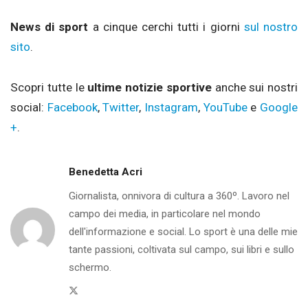
News di sport
a cinque cerchi tutti i giorni
sul nostro
sito
.
Scopri tutte le
ultime notizie sportive
anche sui nostri
social:
Facebook
,
Twitter
,
Instagram
,
YouTube
e
Google
+
.
Benedetta Acri
Giornalista, onnivora di cultura a 360º. Lavoro nel
campo dei media, in particolare nel mondo
dell'informazione e social. Lo sport è una delle mie
tante passioni, coltivata sul campo, sui libri e sullo
schermo.
Twitter