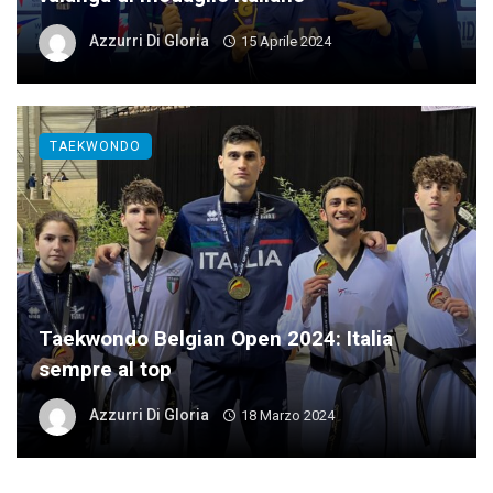
Azzurri Di Gloria
15 Aprile 2024
TAEKWONDO
Taekwondo Belgian Open 2024: Italia
sempre al top
Azzurri Di Gloria
18 Marzo 2024