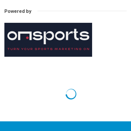
Powered by
PALLAVOLO
Volley mondiali 2018: l’Italia strapazza