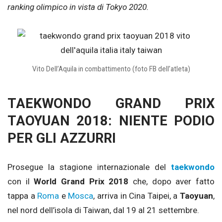
ranking olimpico in vista di Tokyo 2020.
Vito Dell’Aquila in combattimento (foto FB dell’atleta)
TAEKWONDO GRAND PRIX
TAOYUAN 2018: NIENTE PODIO
PER GLI AZZURRI
Prosegue la stagione internazionale del
taekwondo
con il
World Grand Prix 2018
che, dopo aver fatto
tappa a
Roma
e
Mosca
, arriva in Cina Taipei, a
Taoyuan
,
nel nord dell’isola di Taiwan, dal 19 al 21 settembre.