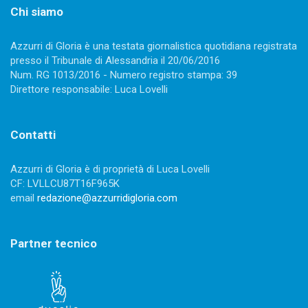
la Finlandia, Torino dista un punto
21 Settembre 2018
2238 views
0
Davide Casi
Volley, mondiali 2018: anche la Finlandia deve inchinarsi
agli Azzurri. Sei vittorie su sei gare. Le Final Six di Torino
distano un punto