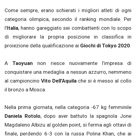
Come sempre, erano schierati i migliori atleti di ogni
categoria olimpica, secondo il ranking mondiale. Per
l’
Italia
, hanno gareggiato sei combattenti con lo scopo
di migliorare la propria posizione in classifica in
proiezione della qualificazione ai
Giochi di Tokyo 2020
.
A
Taoyuan
non riesce nuovamente l’impresa di
conquistare una medaglia a nessun azzurro, nemmeno
al campioncino
Vito Dell’Aquila
che si è messo al collo
il bronzo a Mosca.
Nella prima giornata, nella categoria -67 kg femminile
Daniela Rotolo
, dopo aver battuto la spagnola Jone
Magdaleno Albizu al golden point, si ferma agli ottavi di
finale, perdendo 6-3 con la russa Polina Khan, che ai