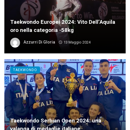
Taekwondo Europei 2024: Vito Dell’Aquila
oro nella categoria -58kg
Azzurri Di Gloria
13 Maggio 2024
TAEKWONDO
Taekwondo Serbian Open 2024: una
valanga di medaglie italiane