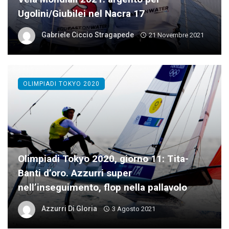
Ugolini/Giubilei nel Nacra 17
Gabriele Ciccio Stragapede
21 Novembre 2021
OLIMPIADI TOKYO 2020
Olimpiadi Tokyo 2020, giorno 11: Tita-
Banti d’oro. Azzurri super
nell’inseguimento, flop nella pallavolo
Azzurri Di Gloria
3 Agosto 2021