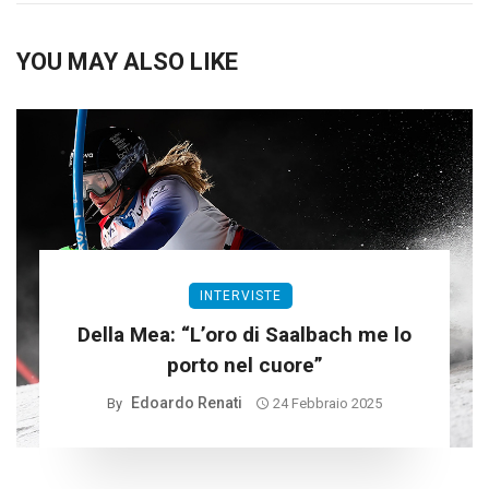
YOU MAY ALSO LIKE
INTERVISTE
Della Mea: “L’oro di Saalbach me lo
porto nel cuore”
Edoardo Renati
By
24 Febbraio 2025