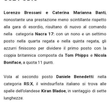
Lorenzo Bressani e Caterina Marianna Banti
,
nonostante una prestazione meno scintillante rispetto
alla gara di esordio, risultano di nuovo al comando
nella categoria
Nacra 17:
con un nono e un settimo
posto nella quarta regata e nella quinta regata, gli
azzurri finiscono per dividere il primo posto con la
coppia britannica composta da
Tom Phipps
e
Nicola
Boniface
, a quota 11 punti.
Vola al secondo posto
Daniele Benedetti
: nella
categoria
RS:X
, il windsurfista italiano si trova alle
spalle dell’olandese
Kiran Bladoe
, in vantaggio di sette
lunghezze.