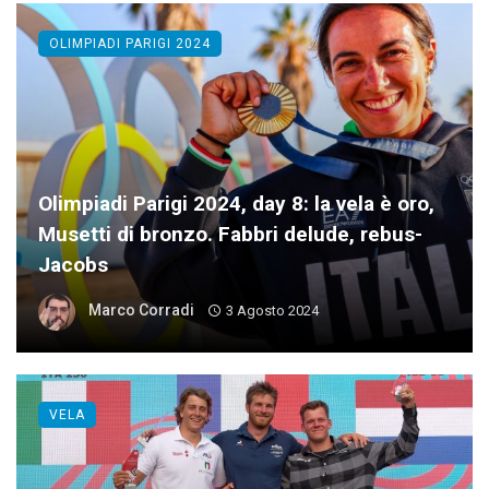
OLIMPIADI PARIGI 2024
Olimpiadi Parigi 2024, day 8: la vela è oro,
Musetti di bronzo. Fabbri delude, rebus-
Jacobs
Marco Corradi
3 Agosto 2024
VELA