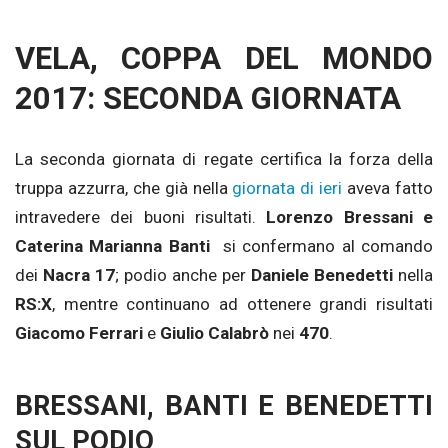
VELA, COPPA DEL MONDO
2017: SECONDA GIORNATA
La seconda giornata di regate certifica la forza della
truppa azzurra, che già nella
giornata di ieri
aveva fatto
intravedere dei buoni risultati.
Lorenzo Bressani e
Caterina Marianna Banti
si confermano al comando
dei
Nacra 17
; podio anche per
Daniele Benedetti
nella
RS:X
, mentre continuano ad ottenere grandi risultati
Giacomo Ferrari
e
Giulio Calabrò
nei
470
.
BRESSANI, BANTI E BENEDETTI
SUL PODIO