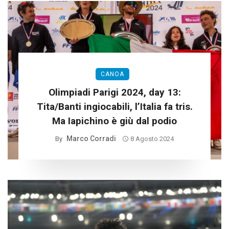
CANOA
Olimpiadi Parigi 2024, day 13:
Tita/Banti ingiocabili, l’Italia fa tris.
Ma Iapichino è giù dal podio
Marco Corradi
By
8 Agosto 2024