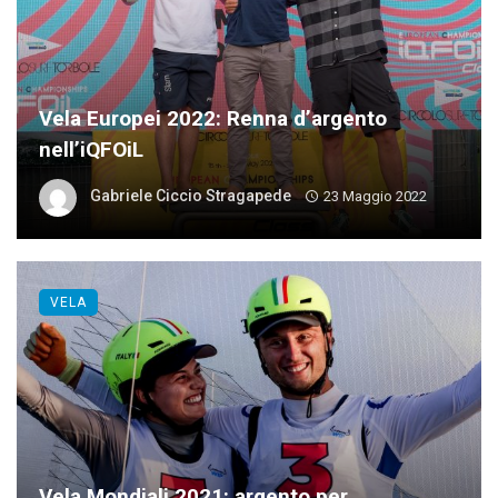
Vela Europei 2022: Renna d’argento
nell’iQFOiL
Gabriele Ciccio Stragapede
23 Maggio 2022
VELA
Vela Mondiali 2021: argento per