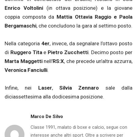
Enrico Voltolini
(in ottava posizione) e la giovane
coppia composta da
Mattia Ottavia Raggio e Paola
Bergamaschi
, che concludono la gara al settimo posto.
Nella categoria
4er
, invece, da segnalare l’ottavo posto
di
Ruggero Tita
e
Pietro Zucchetti
. Decimo posto per
Marta Maggetti
nell’
RS:X
, che precede un’altra azzurra,
Veronica Fanciulli
.
Infine, nei
Laser
,
Silvia Zennaro
sale dalla
diciassettesima alla dodicesima posizione.
Marco De Silvo
Classe 1991, malato di boxe e calcio, segue con
interesse anche altri sport. Oltre a scrivere per