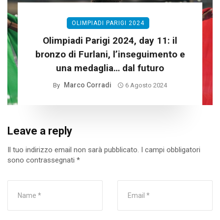
OLIMPIADI PARIGI 2024
Olimpiadi Parigi 2024, day 11: il
bronzo di Furlani, l’inseguimento e
una medaglia… dal futuro
Marco Corradi
By
6 Agosto 2024
Leave a reply
Il tuo indirizzo email non sarà pubblicato.
I campi obbligatori
sono contrassegnati
*