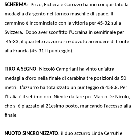
SCHERMA
: Pizzo, Fichera e Garozzo hanno conquistato la
medaglia d’argento nel torneo maschile di spade. Il
cammino è incominciato con la vittoria per 45-32 sulla
Svizzera. Dopo aver sconfitto l’Ucraina in semifinale per
45-33, il quartetto azzurro si è dovuto arrendere di fronte
alla Francia (45-31 il punteggio).
TIRO A SEGNO
: Niccolò Campriani ha vinto un’altra
medaglia d’oro nella finale di carabina tre posizioni da 50
metri. L’azzurro ha totalizzato un punteggio di 458.8. Per
l’Italia è il settimo oro. Niente da fare per Marco De Nicolo,
che si è piazzato al 21esimo posto, mancando l’accesso alla
finale.
NUOTO SINCRONIZZATO
: il duo azzurro Linda Cerruti e