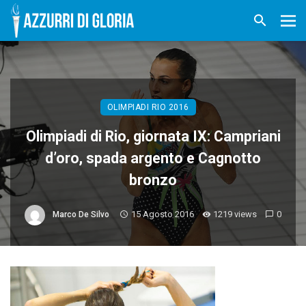
OLIMPIADI RIO 2016
Olimpiadi di Rio, giornata IX: Campriani
d’oro, spada argento e Cagnotto
bronzo
15 Agosto 2016
1219 views
0
Marco De Silvo