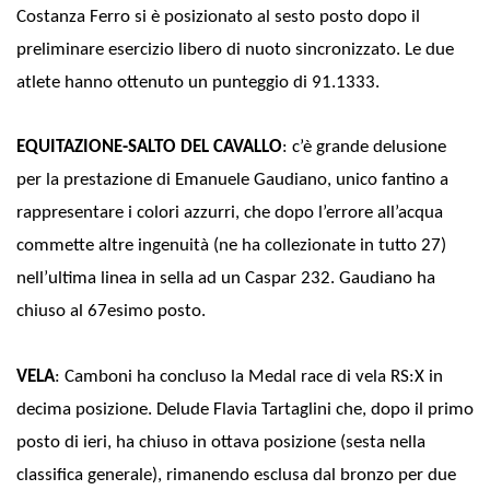
Costanza Ferro si è posizionato al sesto posto dopo il
preliminare esercizio libero di nuoto sincronizzato. Le due
atlete hanno ottenuto un punteggio di 91.1333.
EQUITAZIONE-SALTO DEL CAVALLO
: c’è grande delusione
per la prestazione di Emanuele Gaudiano, unico fantino a
rappresentare i colori azzurri, che dopo l’errore all’acqua
commette altre ingenuità (ne ha collezionate in tutto 27)
nell’ultima linea in sella ad un Caspar 232. Gaudiano ha
chiuso al 67esimo posto.
VELA
: Camboni ha concluso la Medal race di vela RS:X in
decima posizione. Delude Flavia Tartaglini che, dopo il primo
posto di ieri, ha chiuso in ottava posizione (sesta nella
classifica generale), rimanendo esclusa dal bronzo per due