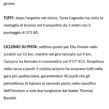
girone.
TUFFI
: dopo l’argento nel sincro, Tania Cagnotto ha vinto la
medaglia di bronzo nel trampolino da 3 metri con il
punteggio di 372.80.
CICLISMO SU PISTA
: settimo posto per Elia Viviani nello
scratch sui 15 km, mentre nel giro lanciato sui 4 km,
l’azzurro ha fermato il cronometro sul 4’17’’453. Strepitoso
nella corsa a punti: il ciclista azzurro ha sorpreso tutti nella
gara più spettacolare, garantendosi 40 punti che gli
permettono di balzare al secondo posto nella classifica
dell’Omnium a sole due lunghezze dal leader Thomas
Boudat.