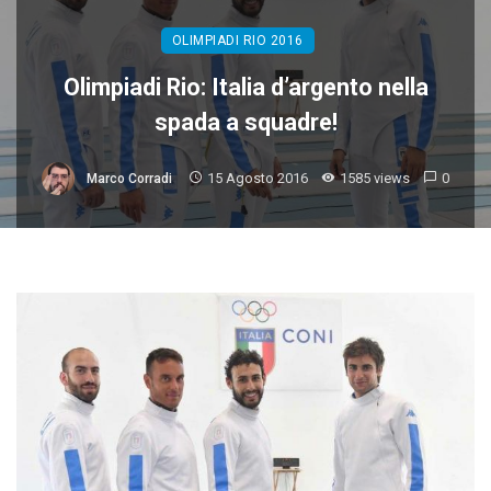
OLIMPIADI RIO 2016
Olimpiadi Rio: Italia d’argento nella
spada a squadre!
15 Agosto 2016
1585 views
0
Marco Corradi