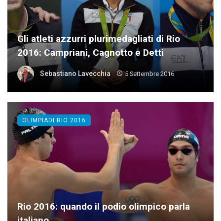
Gli atleti azzurri plurimedagliati di Rio
2016: Campriani, Cagnotto e Detti
Sebastiano Lavecchia
5 Settembre 2016
OLIMPIADI RIO 2016
Rio 2016: quando il podio olimpico parla
italiano