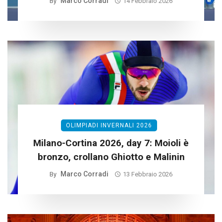
Marco Corradi
By
14 Febbraio 2026
OLIMPIADI INVERNALI 2026
Milano-Cortina 2026, day 7: Moioli è
bronzo, crollano Ghiotto e Malinin
Marco Corradi
By
13 Febbraio 2026