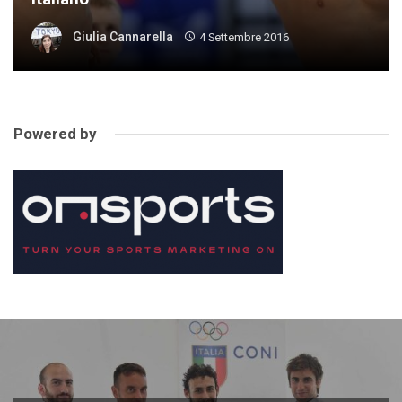
Giulia Cannarella
4 Settembre 2016
Powered by