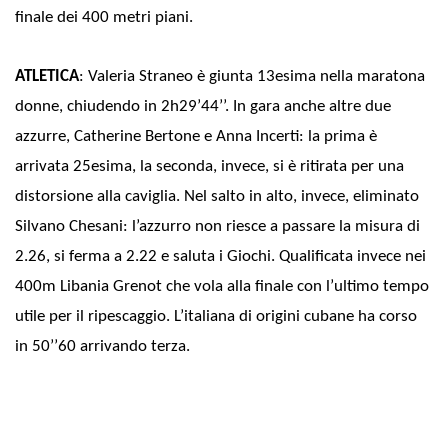
finale dei 400 metri piani.
ATLETICA
: Valeria Straneo è giunta 13esima nella maratona
donne, chiudendo in 2h29’44’’. In gara anche altre due
azzurre, Catherine Bertone e Anna Incerti: la prima è
arrivata 25esima, la seconda, invece, si è ritirata per una
distorsione alla caviglia. Nel salto in alto, invece, eliminato
Silvano Chesani: l’azzurro non riesce a passare la misura di
2.26, si ferma a 2.22 e saluta i Giochi. Qualificata invece nei
400m Libania Grenot che vola alla finale con l’ultimo tempo
utile per il ripescaggio. L’italiana di origini cubane ha corso
in 50’’60 arrivando terza.