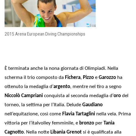
2015 Arena European Diving Championships
È terminata anche la nona giornata di Olimpiadi. Nella
scherma il trio composto da
Fichera
,
Pizzo
e
Garozzo
ha
ottenuto la medaglia d’
argento
, mentre nel tiro a segno
Niccolò Campriani
conquista al seconda medaglia d’
oro
del
torneo, la settima per l’Italia. Delude
Gaudiano
nell’equitazione, così come
Flavia Tartaglini
nella vela. Prima
vittoria per l’italvolley femminile, e
bronzo
per
Tania
Cagnotto
. Nella notte
Libania Grenot
si è qualificata alla