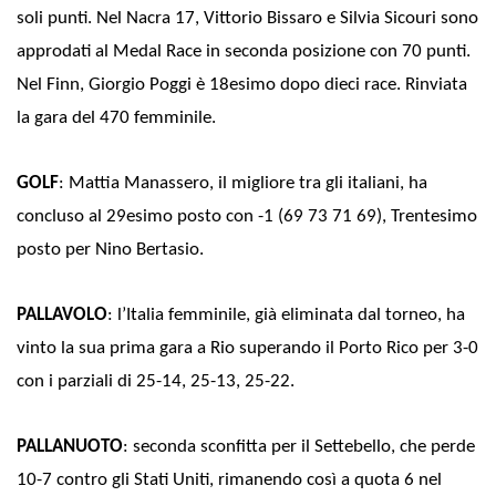
soli punti. Nel Nacra 17, Vittorio Bissaro e Silvia Sicouri sono
approdati al Medal Race in seconda posizione con 70 punti.
Nel Finn, Giorgio Poggi è 18esimo dopo dieci race. Rinviata
la gara del 470 femminile.
GOLF
: Mattia Manassero, il migliore tra gli italiani, ha
concluso al 29esimo posto con -1 (69 73 71 69), Trentesimo
posto per Nino Bertasio.
PALLAVOLO
: l’Italia femminile, già eliminata dal torneo, ha
vinto la sua prima gara a Rio superando il Porto Rico per 3-0
con i parziali di 25-14, 25-13, 25-22.
PALLANUOTO
: seconda sconfitta per il Settebello, che perde
10-7 contro gli Stati Uniti, rimanendo così a quota 6 nel