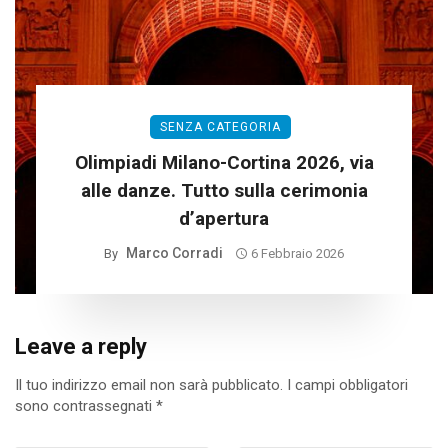
SENZA CATEGORIA
Olimpiadi Milano-Cortina 2026, via
alle danze. Tutto sulla cerimonia
d’apertura
Marco Corradi
By
6 Febbraio 2026
Leave a reply
Il tuo indirizzo email non sarà pubblicato.
I campi obbligatori
sono contrassegnati
*