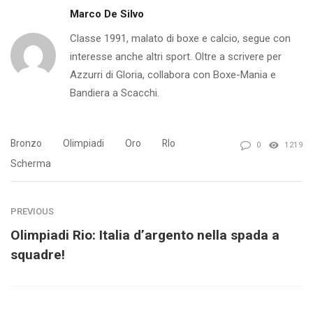
Marco De Silvo
Classe 1991, malato di boxe e calcio, segue con
interesse anche altri sport. Oltre a scrivere per
Azzurri di Gloria, collabora con Boxe-Mania e
Bandiera a Scacchi.
Bronzo
Olimpiadi
Oro
RIo
0
1219
Scherma
PREVIOUS
Olimpiadi Rio: Italia d’argento nella spada a
squadre!