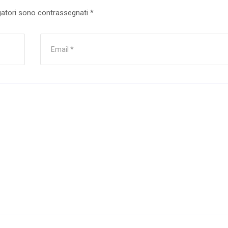
gatori sono contrassegnati
*