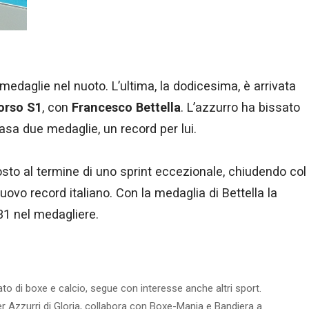
daglie nel nuoto. L’ultima, la dodicesima, è arrivata
orso S1
, con
Francesco Bettella
. L’azzurro ha bissato
asa due medaglie, un record per lui.
sto al termine di uno sprint eccezionale, chiudendo col
 nuovo record italiano. Con la medaglia di Bettella la
31 nel medagliere.
to di boxe e calcio, segue con interesse anche altri sport.
er Azzurri di Gloria, collabora con Boxe-Mania e Bandiera a