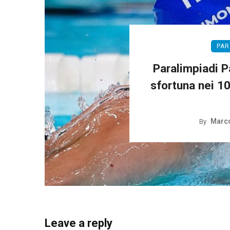
PAR
Paralimpiadi Pa
sfortuna nei 1
Marco
By
Leave a reply