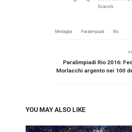
Scacchi.
Medaglia
Paralimpiadi
RIo
P
Paralimpiadi Rio 2016: Fe
Morlacchi argento nei 100 de
YOU MAY ALSO LIKE