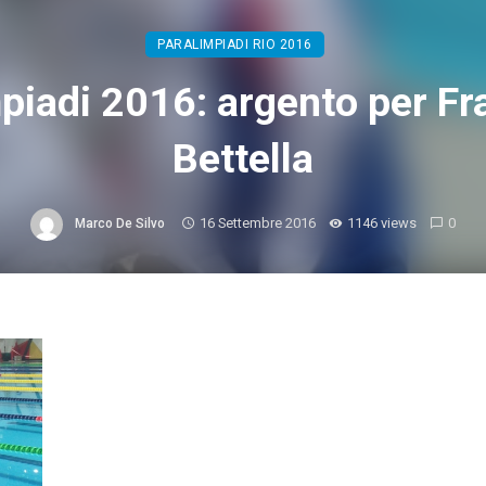
PARALIMPIADI RIO 2016
piadi 2016: argento per F
Bettella
16 Settembre 2016
1146 views
0
Marco De Silvo