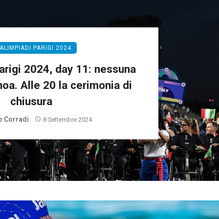
ALIMPIADI PARIGI 2024
arigi 2024, day 11: nessuna
noa. Alle 20 la cerimonia di
chiusura
 Corradi
8 Settembre 2024