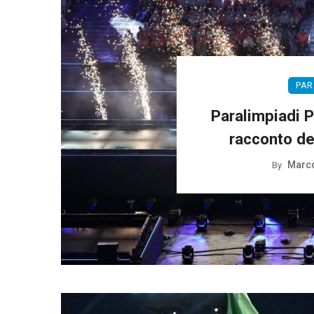
PAR
Paralimpiadi Pa
racconto de
Marco
By