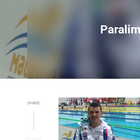
Paralim
SHARE