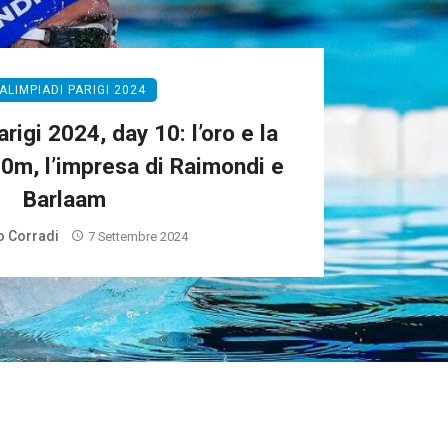
ALIMPIADI PARIGI 2024
rigi 2024, day 10: l’oro e la
00m, l’impresa di Raimondi e
Barlaam
 Corradi
7 Settembre 2024