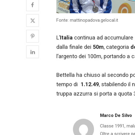
Fonte: mattinopadova.gelocal.it
L’
Italia
continua ad accumulare me
dalla finale dei
50m
, categoria
d
l’argento dei 100m, portando a c
Bettella ha chiuso al secondo po
tempo di
1.12.49
, stabilendo il
truppa azzurra si porta a quota 
Marco De Silvo
Classe 1991, mala
Oltre a scrivere p