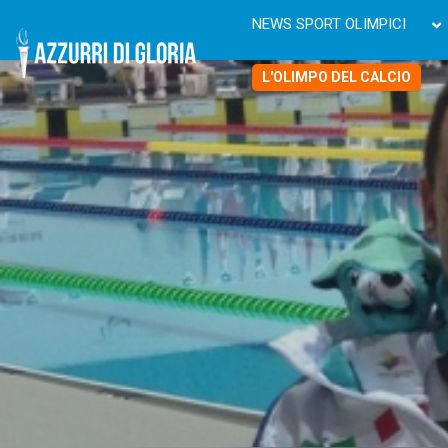
NEWS SPORT OLIMPICI
L'OLIMPO DEL CALCIO