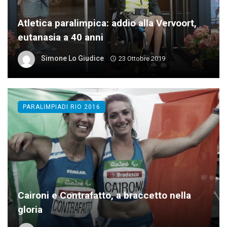
Atletica paralimpica: addio alla Vervoort,
eutanasia a 40 anni
Simone Lo Giudice
23 Ottobre 2019
PARALIMPIADI RIO 2016
Caironi e Contrafatto, a braccetto nella
gloria