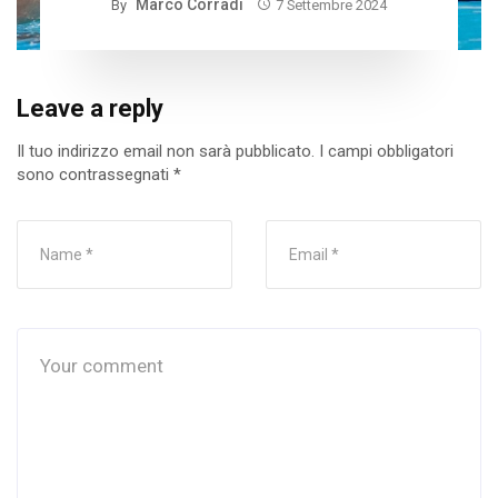
Marco Corradi
By
7 Settembre 2024
Leave a reply
Il tuo indirizzo email non sarà pubblicato.
I campi obbligatori
sono contrassegnati
*