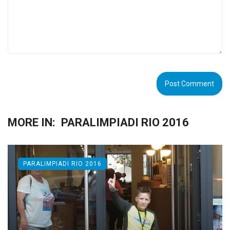
MORE IN:
PARALIMPIADI RIO 2016
PARALIMPIADI RIO 2016