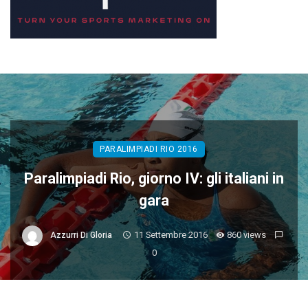
PARALIMPIADI RIO 2016
Paralimpiadi Rio, giorno IV: gli italiani in
gara
11 Settembre 2016
860 views
Azzurri Di Gloria
0