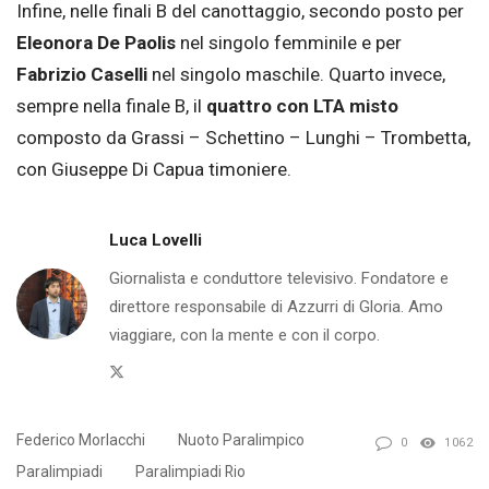
Infine, nelle finali B del canottaggio, secondo posto per
Eleonora De Paolis
nel singolo femminile e per
Fabrizio Caselli
nel singolo maschile. Quarto invece,
sempre nella finale B, il
quattro con LTA misto
composto da Grassi – Schettino – Lunghi – Trombetta,
con Giuseppe Di Capua timoniere.
Luca Lovelli
Giornalista e conduttore televisivo. Fondatore e
direttore responsabile di Azzurri di Gloria. Amo
viaggiare, con la mente e con il corpo.
Twitter
Federico Morlacchi
Nuoto Paralimpico
0
1062
Paralimpiadi
Paralimpiadi Rio