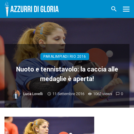
PARALIMPIADI RIO 2016
Nuoto e tennistavolo: la caccia alle
medaglie è aperta!
11 Settembre 2016
1062 views
0
Luca Lovelli