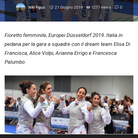
21 Giugno 2019
1277 views
0
Niki Figus
Fioretto femminile, Europei Düsseldorf 2019. Italia in
pedana per la gara a squadre con il dream team Elisa Di
Francisca, Alice Volpi, Arianna Errigo e Francesca
Palumbo
.