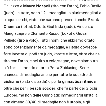
Galiazzo e
Mauro Nespoli
(tiro con l’arco), Fabio Basile
(judo). In tutto, sono 12 i medagliati o plurimedagliati a
cinque cerchi, visto che saranno presenti anche
Frank
Chamizo
(lotta), Odette Giuffrida (judo), Vincenzo
Mangiacapre e Clemente Russo (boxe) e Giovanni
Pellielo (tiro a volo). Tutti i nomi che abbiamo citato
sono potenzialmente da medaglia, e l’Italia dovrebbe
fare incetta di podi tra judo, karate e lotta, oltre che nel
tiro con l’arco, e nel tiro a volo/segno, dove siamo tra i
più forti al mondo e torna Petra Zublasing. Serie
chances di medaglia anche per tutte le squadre di
ciclismo
(pista e strada) e per la
ginnastica ritmica
,
oltre che per il
beach soccer
, che fa parte dei Giochi
Europei, ma non delle Olimpiadi: immaginarsi un’Italia
con almeno 30/40 di medaglie non è utopia, e gli