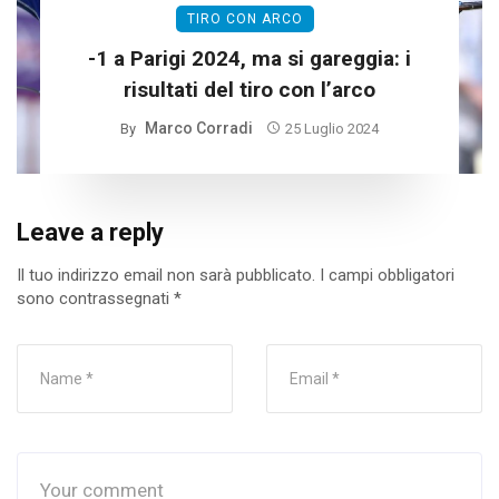
TIRO CON ARCO
-1 a Parigi 2024, ma si gareggia: i
risultati del tiro con l’arco
Marco Corradi
By
25 Luglio 2024
Leave a reply
Il tuo indirizzo email non sarà pubblicato.
I campi obbligatori
sono contrassegnati
*