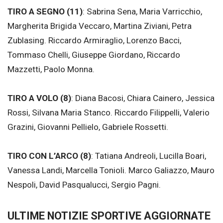
TIRO A SEGNO (11)
: Sabrina Sena, Maria Varricchio,
Margherita Brigida Veccaro, Martina Ziviani, Petra
Zublasing. Riccardo Armiraglio, Lorenzo Bacci,
Tommaso Chelli, Giuseppe Giordano, Riccardo
Mazzetti, Paolo Monna.
TIRO A VOLO (8)
: Diana Bacosi, Chiara Cainero, Jessica
Rossi, Silvana Maria Stanco. Riccardo Filippelli, Valerio
Grazini, Giovanni Pellielo, Gabriele Rossetti.
TIRO CON L’ARCO (8)
: Tatiana Andreoli, Lucilla Boari,
Vanessa Landi, Marcella Tonioli. Marco Galiazzo, Mauro
Nespoli, David Pasqualucci, Sergio Pagni.
ULTIME NOTIZIE SPORTIVE AGGIORNATE