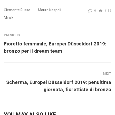
Clemente Russo
Mauro Nespoli
0
1159
Minsk
PREVIOUS
Fioretto femminile, Europei Düsseldorf 2019:
bronzo per il dream team
NEXT
Scherma, Europei Düsseldorf 2019: penultima
giornata, fiorettiste di bronzo
YOU MAY ALSO LIKE