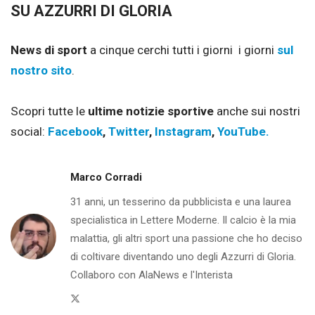
SU AZZURRI DI GLORIA
News di sport
a cinque cerchi tutti i giorni i giorni
sul
nostro sito
.
Scopri tutte le
ultime notizie sportive
anche sui nostri
social:
Facebook
,
Twitter
,
Instagram
,
YouTube.
Marco Corradi
31 anni, un tesserino da pubblicista e una laurea
specialistica in Lettere Moderne. Il calcio è la mia
malattia, gli altri sport una passione che ho deciso
di coltivare diventando uno degli Azzurri di Gloria.
Collaboro con AlaNews e l'Interista
Twitter