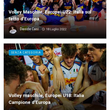
Volley Maschile, Europei U22: Italia sul
tetto d’Europa
Davide Casi
18 Luglio 2022
SENZA CATEGORIA
Volley maschile, Europei U18: Italia
Campione d’Europa