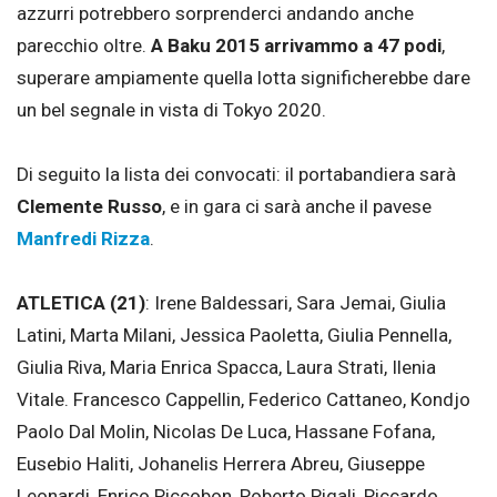
azzurri potrebbero sorprenderci andando anche
parecchio oltre.
A Baku 2015 arrivammo a 47 podi
,
superare ampiamente quella lotta significherebbe dare
un bel segnale in vista di Tokyo 2020.
Di seguito la lista dei convocati: il portabandiera sarà
Clemente Russo
, e in gara ci sarà anche il pavese
Manfredi Rizza
.
ATLETICA (21)
: Irene Baldessari, Sara Jemai, Giulia
Latini, Marta Milani, Jessica Paoletta, Giulia Pennella,
Giulia Riva, Maria Enrica Spacca, Laura Strati, Ilenia
Vitale. Francesco Cappellin, Federico Cattaneo, Kondjo
Paolo Dal Molin, Nicolas De Luca, Hassane Fofana,
Eusebio Haliti, Johanelis Herrera Abreu, Giuseppe
Leonardi, Enrico Riccobon, Roberto Rigali, Riccardo