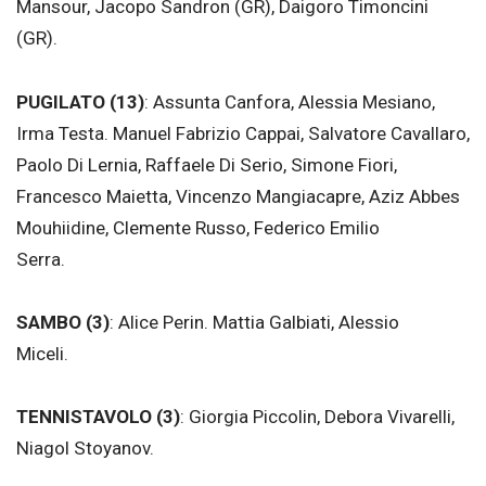
Mansour, Jacopo Sandron (GR), Daigoro Timoncini
(GR).
PUGILATO (13)
: Assunta Canfora, Alessia Mesiano,
Irma Testa. Manuel Fabrizio Cappai, Salvatore Cavallaro,
Paolo Di Lernia, Raffaele Di Serio, Simone Fiori,
Francesco Maietta, Vincenzo Mangiacapre, Aziz Abbes
Mouhiidine, Clemente Russo, Federico Emilio
Serra.
SAMBO (3)
: Alice Perin. Mattia Galbiati, Alessio
Miceli.
TENNISTAVOLO (3)
: Giorgia Piccolin, Debora Vivarelli,
Niagol Stoyanov.