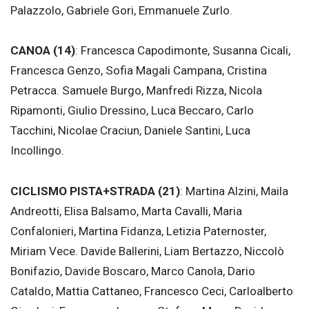
Palazzolo, Gabriele Gori, Emmanuele Zurlo.
CANOA (14)
: Francesca Capodimonte, Susanna Cicali,
Francesca Genzo, Sofia Magali Campana, Cristina
Petracca. Samuele Burgo, Manfredi Rizza, Nicola
Ripamonti, Giulio Dressino, Luca Beccaro, Carlo
Tacchini, Nicolae Craciun, Daniele Santini, Luca
Incollingo.
CICLISMO PISTA+STRADA (21)
: Martina Alzini, Maila
Andreotti, Elisa Balsamo, Marta Cavalli, Maria
Confalonieri, Martina Fidanza, Letizia Paternoster,
Miriam Vece. Davide Ballerini, Liam Bertazzo, Niccolò
Bonifazio, Davide Boscaro, Marco Canola, Dario
Cataldo, Mattia Cattaneo, Francesco Ceci, Carloalberto