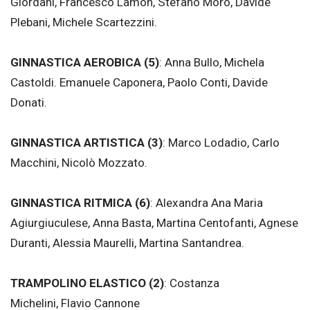
Giordani, Francesco Lamon, Stefano Moro, Davide
Plebani, Michele Scartezzini.
GINNASTICA AEROBICA (5)
: Anna Bullo, Michela
Castoldi. Emanuele Caponera, Paolo Conti, Davide
Donati.
GINNASTICA ARTISTICA (3)
: Marco Lodadio, Carlo
Macchini, Nicolò Mozzato.
GINNASTICA RITMICA (6)
: Alexandra Ana Maria
Agiurgiuculese, Anna Basta, Martina Centofanti, Agnese
Duranti, Alessia Maurelli, Martina Santandrea.
TRAMPOLINO ELASTICO (2)
: Costanza
Michelini, Flavio Cannone