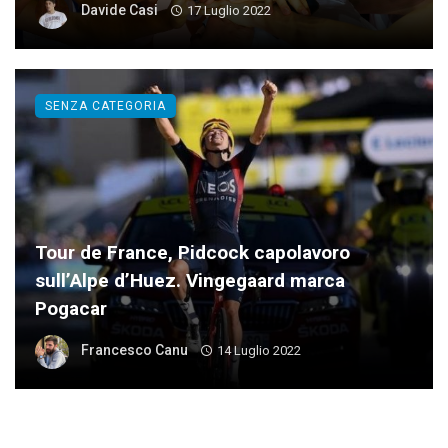
Davide Casi
17 Luglio 2022
SENZA CATEGORIA
Tour de France, Pidcock capolavoro
sull’Alpe d’Huez. Vingegaard marca
Pogacar
Francesco Canu
14 Luglio 2022