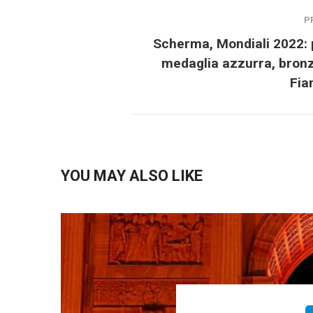
P
Scherma, Mondiali 2022:
medaglia azzurra, bron
Fia
YOU MAY ALSO LIKE