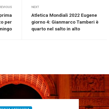
REVIOUS
NEXT
 prima
Atletica Mondiali 2022 Eugene
zo per
giorno 4: Gianmarco Tamberi è
mingo
quarto nel salto in alto