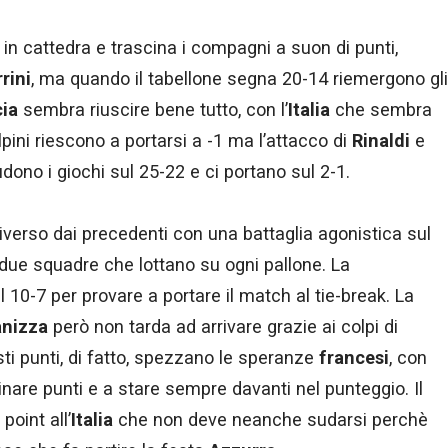
in cattedra e trascina i compagni a suon di punti,
rini
, ma quando il tabellone segna 20-14 riemergono gli
ia
sembra riuscire bene tutto, con l’
Italia
che sembra
alpini riescono a portarsi a -1 ma l’attacco di
Rinaldi
e
dono i giochi sul 25-22 e ci portano sul 2-1.
verso dai precedenti con una battaglia agonistica sul
due squadre che lottano su ogni pallone. La
 10-7 per provare a portare il match al tie-break. La
anizza
però non tarda ad arrivare grazie ai colpi di
ti punti, di fatto, spezzano le speranze
francesi
, con
nare punti e a stare sempre davanti nel punteggio. Il
point all’
Italia
che non deve neanche sudarsi perchè