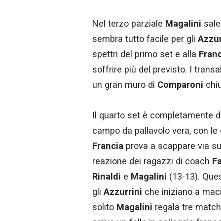
Nel terzo parziale
Magalini
sale 
sembra tutto facile per gli
Azzur
spettri del primo set e alla
Franc
soffrire più del previsto. I trans
un gran muro di
Comparoni
chiu
Il quarto set è completamente di
campo da pallavolo vera, con le 
Francia
prova a scappare via sul
reazione dei ragazzi di coach
F
Rinaldi
e
Magalini
(13-13). Ques
gli
Azzurrini
che iniziano a maci
solito
Magalini
regala tre match 