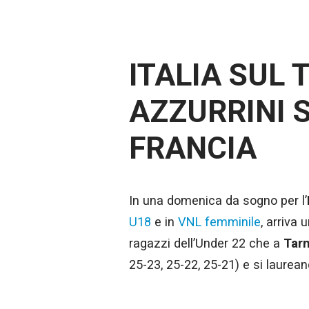
ITALIA SUL 
AZZURRINI 
FRANCIA
In una domenica da sogno per l’
U18
e in
VNL femminile
, arriva 
ragazzi dell’Under 22 che a
Tar
25-23, 25-22, 25-21) e si laurea