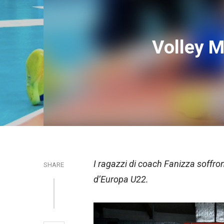
Volley Ma
I ragazzi di coach Fanizza soffro
SHARE
d’Europa U22.