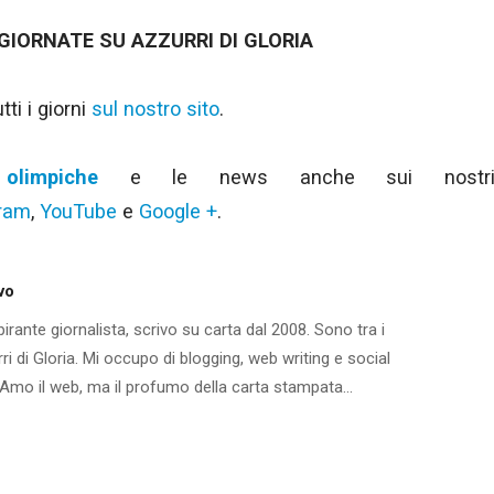
GIORNATE SU AZZURRI DI GLORIA
ti i giorni
sul nostro sito
.
olimpiche
e le news anche sui nostr
gram
,
YouTube
e
Google +
.
vo
rante giornalista, scrivo su carta dal 2008. Sono tra i
ri di Gloria. Mi occupo di blogging, web writing e social
mo il web, ma il profumo della carta stampata...