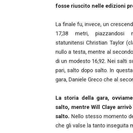
fosse riuscito nelle edizioni p
La finale fu, invece, un crescend
17,38 metri, piazzandosi 
statunitensi Christian Taylor (
nullo a testa, mentre al second
di un modesto 16,92. Nei salti s
pari, salto dopo salto. In questa
gara, Daniele Greco che al secon
La storia della gara, ovviame
salto, mentre Will Claye arriv
salto.
Nello stesso momento dell
che gli valse la tanto inseguita 