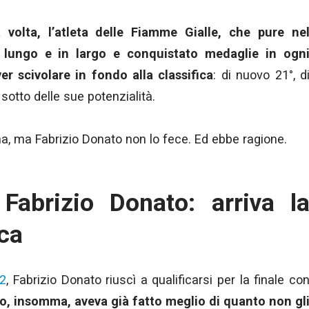
 volta, l’atleta delle Fiamme Gialle, che pure ne
n lungo e in largo e conquistato medaglie in ogn
er scivolare in fondo alla classifica
: di nuovo 21°, d
sotto delle sue potenzialità.
na, ma Fabrizio Donato non lo fece. Ed ebbe ragione.
 Fabrizio Donato: arriva l
ca
12
, Fabrizio Donato riuscì a qualificarsi per la finale co
to, insomma, aveva già fatto meglio di quanto non gl