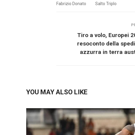
Fabrizio Donato
Salto Triplo
P
Tiro a volo, Europei 20
resoconto della sped
azzurra in terra aus
YOU MAY ALSO LIKE