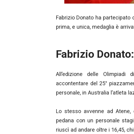
Fabrizio Donato ha partecipato ci
prima, e unica, medaglia è arriva
Fabrizio Donato: 
All’edizione delle Olimpiad
accontentare del 25° piazzamen
personale, in Australia l’atleta l
Lo stesso avvenne ad Atene, qu
pedana con un personale stagio
riuscì ad andare oltre i 16,45, c