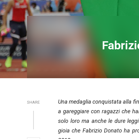
Fabrizi
Una medaglia conquistata alla fine 
SHARE
a gareggiare con ragazzi che ha
solo loro ma anche le dure leggi
gioia che Fabrizio Donato ha prov