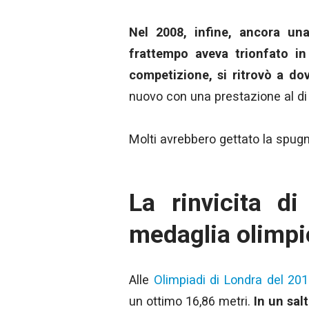
Nel 2008, infine, ancora una
frattempo aveva trionfato i
competizione, si ritrovò a dov
nuovo con una prestazione al di 
Molti avrebbero gettato la spug
La rinvicita di
medaglia olimpi
Alle
Olimpiadi di Londra del 20
un ottimo 16,86 metri.
In un sal