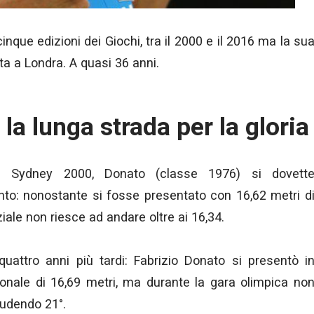
nque edizioni dei Giochi, tra il 2000 e il 2016 ma la su
ta a Londra. A quasi 36 anni.
la lunga strada per la gloria
i di Sydney 2000, Donato (classe 1976) si dovett
to: nonostante si fosse presentato con 16,62 metri d
aziale non riesce ad andare oltre ai 16,34.
attro anni più tardi: Fabrizio Donato si presentò i
nale di 16,69 metri, ma durante la gara olimpica no
hiudendo 21°.