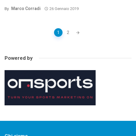
Marco Corradi
By
26 Gennaio 2019
Posts
1
2
navigation
Powered by