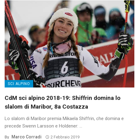
SCI ALPINO
CdM sci alpino 2018-19: Shiffrin domina lo
slalom di Maribor, 8a Costazza
Lo slalom di Maribor premia Mikaela Shiffrin, che domina e
precede Swenn Larsson e Holdener: ...
Marco Corradi
By
2 Febbraio 2019