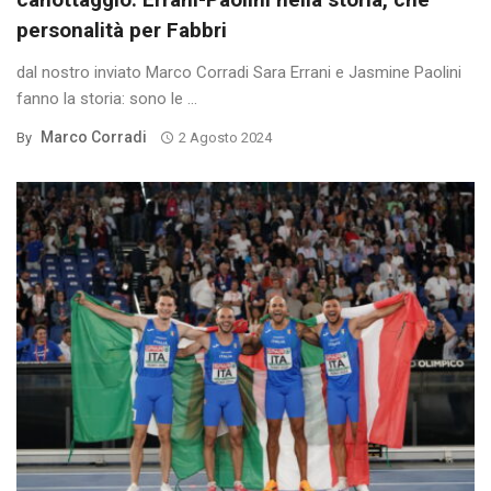
personalità per Fabbri
dal nostro inviato Marco Corradi Sara Errani e Jasmine Paolini
fanno la storia: sono le ...
Marco Corradi
By
2 Agosto 2024