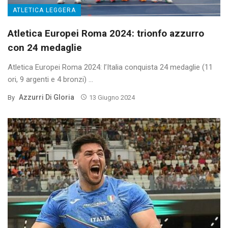
ATLETICA LEGGERA
Atletica Europei Roma 2024: trionfo azzurro
con 24 medaglie
Atletica Europei Roma 2024: l’Italia conquista 24 medaglie (11
ori, 9 argenti e 4 bronzi) ...
Azzurri Di Gloria
By
13 Giugno 2024