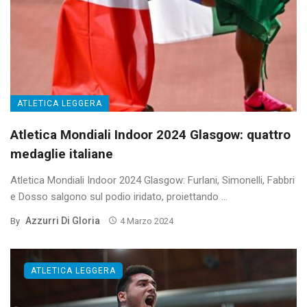
ATLETICA LEGGERA
Atletica Mondiali Indoor 2024 Glasgow: quattro
medaglie italiane
Atletica Mondiali Indoor 2024 Glasgow: Furlani, Simonelli, Fabbri
e Dosso salgono sul podio iridato, proiettando ...
Azzurri Di Gloria
By
4 Marzo 2024
ATLETICA LEGGERA