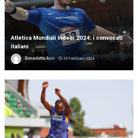
Atletica Mondiali Indoor 2024: i convocati
italiani
Benedetta Acri
25 Febbraio 2024