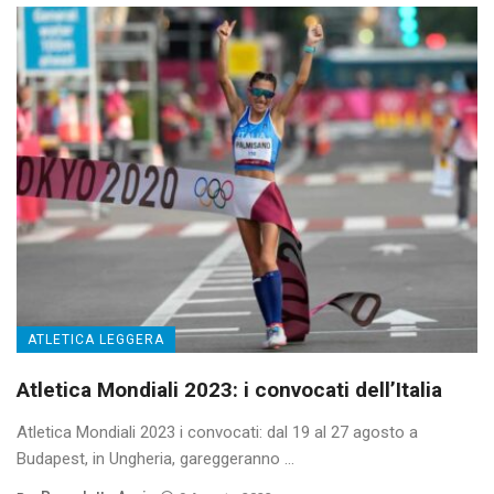
ATLETICA LEGGERA
Atletica Mondiali 2023: i convocati dell’Italia
Atletica Mondiali 2023 i convocati: dal 19 al 27 agosto a
Budapest, in Ungheria, gareggeranno ...