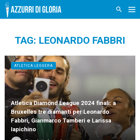
TAG: LEONARDO FABBRI
ATLETICA LEGGERA
Atletica Diamond League 2024 finali: a
Bruxelles tre diamanti per Leonardo
Fabbri, Gianmarco Tamberi e Larissa
Iapichino