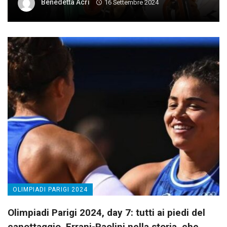
Benedetta Acri
16 Settembre 2024
OLIMPIADI PARIGI 2024
Olimpiadi Parigi 2024, day 7: tutti ai piedi del
canottaggio. Errani-Paolini nella storia, che