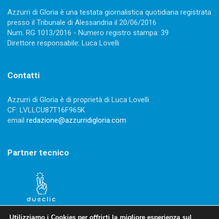
Azzurri di Gloria è una testata giornalistica quotidiana registrata
presso il Tribunale di Alessandria il 20/06/2016
Num. RG 1013/2016 - Numero registro stampa: 39
Direttore responsabile: Luca Lovelli
Contatti
Azzurri di Gloria è di proprietà di Luca Lovelli
CF: LVLLCU87T16F965K
email
redazione@azzurridigloria.com
Partner tecnico
Utilizziamo i Cookies per offrirti la migliore esperienza sul