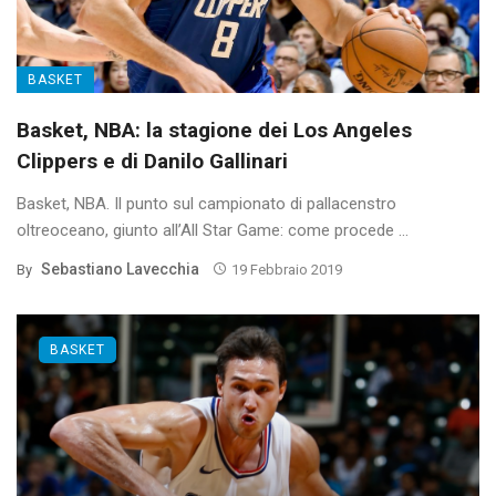
BASKET
Basket, NBA: la stagione dei Los Angeles
Clippers e di Danilo Gallinari
Basket, NBA. Il punto sul campionato di pallacenstro
oltreoceano, giunto all’All Star Game: come procede ...
Sebastiano Lavecchia
By
19 Febbraio 2019
BASKET