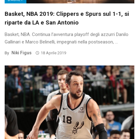
Basket, NBA 2019: Clippers e Spurs sul 1-1, si
riparte da LA e San Antonio
Basket, NBA. Continua l’avventura playoff degli azzurri Danilo
Gallinari e Marco Belinelli, impegnati nella postseason, ...
Niki Figus
By
18 Aprile 2019