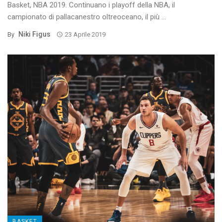
Basket, NBA 2019. Continuano i playoff della NBA, il
campionato di pallacanestro oltreoceano, il più ...
Niki Figus
By
23 Aprile 2019
BASKET