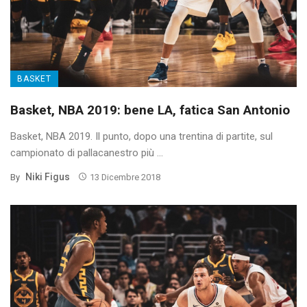
BASKET
Basket, NBA 2019: bene LA, fatica San Antonio
Basket, NBA 2019. Il punto, dopo una trentina di partite, sul
campionato di pallacanestro più ...
Niki Figus
By
13 Dicembre 2018