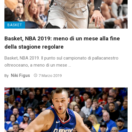
BASKET
Basket, NBA 2019: meno di un mese alla fine
della stagione regolare
Basket, NBA 2019. Il punto sul campionato di pallacanestro
oltreoceano, a meno di un mese ...
Niki Figus
By
7 Marzo 2019