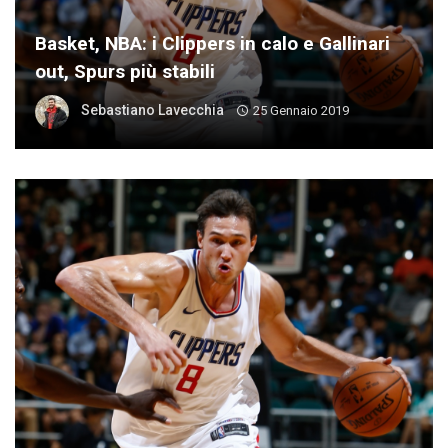
Basket, NBA: i Clippers in calo e Gallinari
out, Spurs più stabili
Sebastiano Lavecchia
25 Gennaio 2019