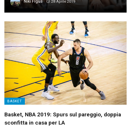
Niki Figus
28 Aprile 2019
BASKET
Basket, NBA 2019: Spurs sul pareggio, doppia
sconfitta in casa per LA