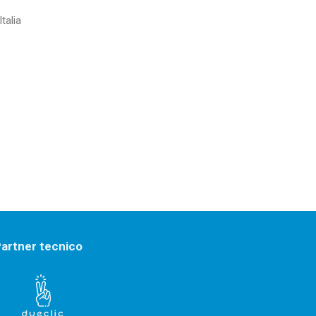
talia
artner tecnico