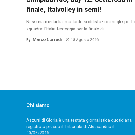
finale, Italvolley in semi!
Nessuna medaglia, ma tante soddisfazioni negli sport 
squadra: l’Italia festeggia per la finale di ...
Marco Corradi
By
18 Agosto 2016
Posts
navigation
Chi siamo
Azzurri di Gloria è una testata giornalistica quotidiana
registrata presso il Tribunale di Alessandria il
20/06/2016