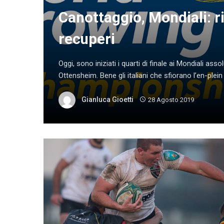
Canottaggio, Mondiali: ri
recuperi
Oggi, sono iniziati i quarti di finale ai Mondiali asso
Ottensheim. Bene gli italiani che sfiorano l’en-plein di
Gianluca Gioetti
28 Agosto 2019