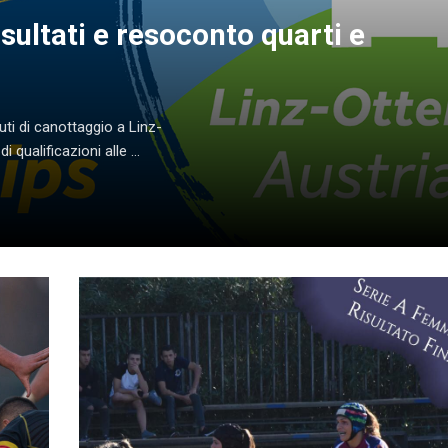
sultati e resoconto quarti e
luti di canottaggio a Linz-
 qualificazioni alle ...