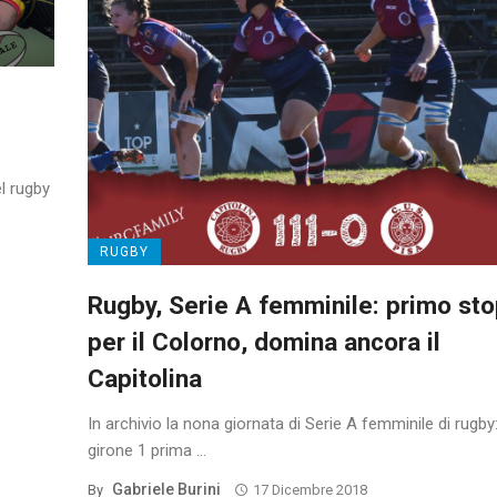
l rugby
RUGBY
Rugby, Serie A femminile: primo st
per il Colorno, domina ancora il
Capitolina
In archivio la nona giornata di Serie A femminile di rugby:
girone 1 prima ...
Gabriele Burini
By
17 Dicembre 2018