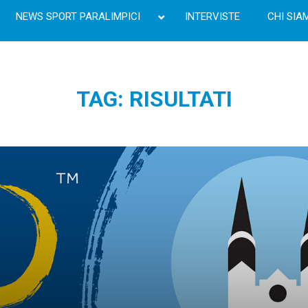
NEWS SPORT PARALIMPICI
INTERVISTE
CHI SIA
TAG: RISULTATI