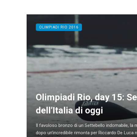
OLIMPIADI RIO 2016
Olimpiadi Rio, day 15: Set
dell’Italia di oggi
Il favoloso bronzo di un Settebello indomabile, la
dopo un’incredibile rimonta per Riccardo De Luca n