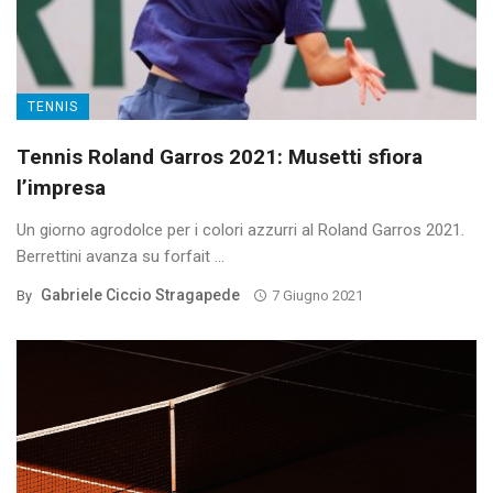
TENNIS
Tennis Roland Garros 2021: Musetti sfiora
l’impresa
Un giorno agrodolce per i colori azzurri al Roland Garros 2021.
Berrettini avanza su forfait ...
Gabriele Ciccio Stragapede
By
7 Giugno 2021