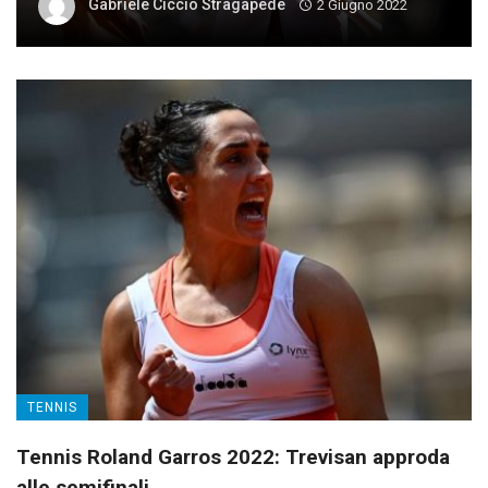
Gabriele Ciccio Stragapede
2 Giugno 2022
TENNIS
Tennis Roland Garros 2022: Trevisan approda
alle semifinali