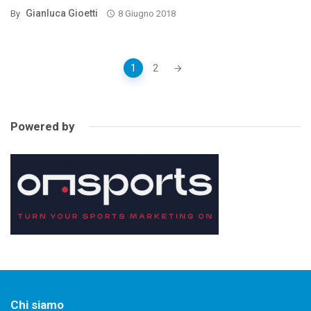
Gianluca Gioetti
By
8 Giugno 2018
Posts
1
2
navigation
Powered by
Chi siamo