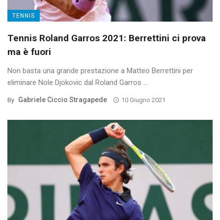
TENNIS
Tennis Roland Garros 2021: Berrettini ci prova
ma è fuori
Non basta una grande prestazione a Matteo Berrettini per
eliminare Nole Djokovic dal Roland Garros ...
Gabriele Ciccio Stragapede
By
10 Giugno 2021