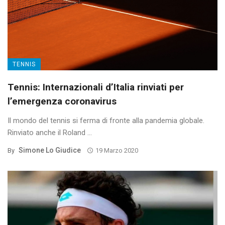
TENNIS
Tennis: Internazionali d’Italia rinviati per
l’emergenza coronavirus
Il mondo del tennis si ferma di fronte alla pandemia globale.
Rinviato anche il Roland ...
Simone Lo Giudice
By
19 Marzo 2020