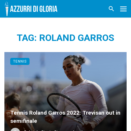
TAG: ROLAND GARROS
TENNIS
Tennis Roland Garros 2022: Trevisan out in
semifinale