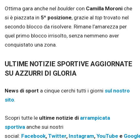
Ottima gara anche nel
boulder
con
Camilla Moroni
che
si è piazzata in
5^ posizione
, grazie al
top
trovato nel
secondo blocco da risolvere. Rimane l’amarezza per
quel primo blocco irrisolto, senza nemmeno aver
conquistato una zona.
ULTIME NOTIZIE SPORTIVE AGGIORNATE
SU AZZURRI DI GLORIA
News di sport
a cinque cerchi tutti i giorni
sul nostro
sito
.
Scopri tutte le
ultime notizie di
arrampicata
sportiva
anche sui nostri
social:
Facebook
,
Twitter
,
Instagram
,
YouTube
e
Googl