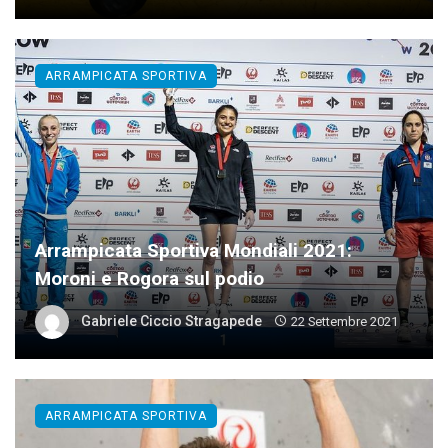
ARRAMPICATA SPORTIVA
Arrampicata Sportiva Mondiali 2021:
Moroni e Rogora sul podio
Gabriele Ciccio Stragapede
22 Settembre 2021
ARRAMPICATA SPORTIVA