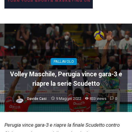
PALLAVOLO
Volley Maschile, Perugia vince gara-3 e
riapre la serie Scudetto
9 Maggio 2022
833 views
0
Davide Casi
Perugia vince gara-3 e riapre la finale Scudetto contro