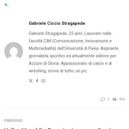
+
.
Gabriele Ciccio Stragapede
Gabriele Stragapede, 25 anni. Laureato nella
facoltà CIM (Comunicazione, Innovazione e
Multimedialità) dell'Università di Pavia. Aspirante
giornalista sportivo ed attualmente editore per
Azzurri di Gloria. Appassionato di calcio e di
wrestling, scrive di tutto, un po'.
Twitter
Facebook
Instagram
0
856
PREVIOUS