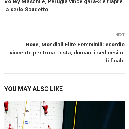
Volley Maschile, Perugia vince gara-3 e riapre
la serie Scudetto
NEXT
Boxe, Mondiali Elite Femminili: esordio
vincente per Irma Testa, domani i sedicesimi
di finale
YOU MAY ALSO LIKE