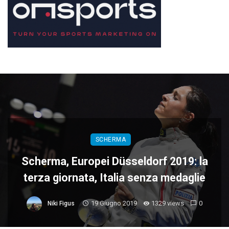
SCHERMA
Scherma, Europei Düsseldorf 2019: la
terza giornata, Italia senza medaglie
19 Giugno 2019
1329 views
0
Niki Figus