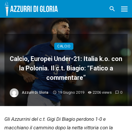
CALCIO
Calcio, Europei Under-21: Italia k.o. con
la Polonia. Il c.t. Biagio: “Fatico a
commentare”
19 Giugno 2019
2206 views
0
Azzurri Di Gloria
Gli Azzurrini del c.t. Gigi Di Biagio perdono 1-0 e
macchiano il cammino dopo la netta vittoria con la