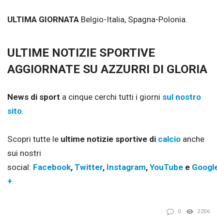
ULTIMA GIORNATA
Belgio-Italia, Spagna-Polonia.
ULTIME NOTIZIE SPORTIVE
AGGIORNATE SU AZZURRI DI GLORIA
News di sport
a cinque cerchi tutti i giorni
sul nostro
sito
.
Scopri tutte le
ultime notizie sportive di
calcio
anche
sui nostri
social:
Facebook
,
Twitter
,
Instagram
,
YouTube
e
Googl
+
.
0
2206