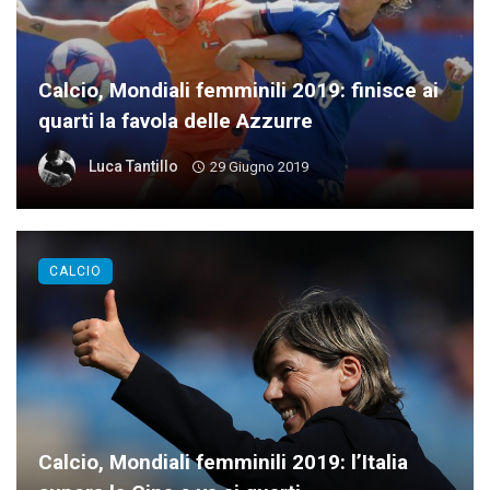
Calcio, Mondiali femminili 2019: finisce ai
quarti la favola delle Azzurre
Luca Tantillo
29 Giugno 2019
CALCIO
Calcio, Mondiali femminili 2019: l’Italia