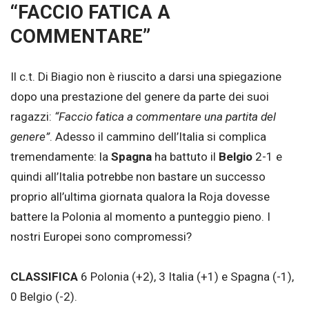
“FACCIO FATICA A
COMMENTARE”
Il c.t. Di Biagio non è riuscito a darsi una spiegazione
dopo una prestazione del genere da parte dei suoi
ragazzi:
“Faccio fatica a commentare una partita del
genere”
. Adesso il cammino dell’Italia si complica
tremendamente: la
Spagna
ha battuto il
Belgio
2-1 e
quindi all’Italia potrebbe non bastare un successo
proprio all’ultima giornata qualora la Roja dovesse
battere la Polonia al momento a punteggio pieno. I
nostri Europei sono compromessi?
CLASSIFICA
6 Polonia (+2), 3 Italia (+1) e Spagna (-1),
0 Belgio (-2).