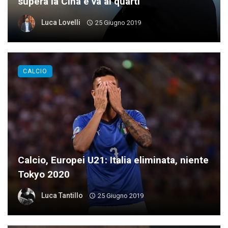
supera la Cina e va ai quarti
Luca Lovelli
25 Giugno 2019
CALCIO
Calcio, Europei U21: Italia eliminata, niente
Tokyo 2020
Luca Tantillo
25 Giugno 2019