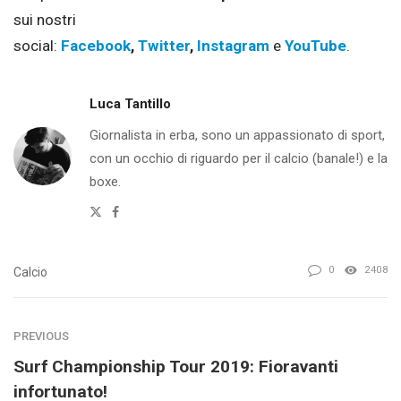
sui nostri
social:
Facebook
,
Twitter
,
Instagram
e
YouTube
.
Luca Tantillo
Giornalista in erba, sono un appassionato di sport,
con un occhio di riguardo per il calcio (banale!) e la
boxe.
Twitter
Facebook
0
2408
Calcio
PREVIOUS
Surf Championship Tour 2019: Fioravanti
infortunato!