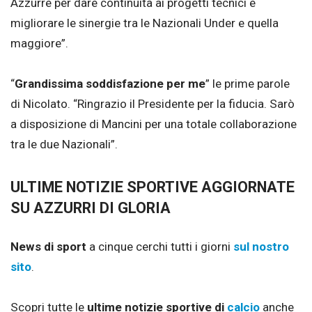
Azzurre per dare continuità ai progetti tecnici e
migliorare le sinergie tra le Nazionali Under e quella
maggiore”.
“
Grandissima soddisfazione per me
” le prime parole
di Nicolato. “Ringrazio il Presidente per la fiducia. Sarò
a disposizione di Mancini per una totale collaborazione
tra le due Nazionali”.
ULTIME NOTIZIE SPORTIVE AGGIORNATE
SU AZZURRI DI GLORIA
News di sport
a cinque cerchi tutti i giorni
sul nostro
sito
.
Scopri tutte le
ultime notizie sportive di
calcio
anche