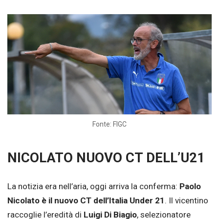
Fonte: FIGC
NICOLATO NUOVO CT DELL’U21
La notizia era nell’aria, oggi arriva la conferma:
Paolo
Nicolato è il nuovo CT dell’Italia Under 21
. Il vicentino
raccoglie l’eredità di
Luigi Di Biagio
, selezionatore