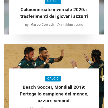
CALCIO
Calciomercato invernale 2020: i
trasferimenti dei giovani azzurri
Marco Corradi
By
3 Febbraio 2020
CALCIO
Beach Soccer, Mondiali 2019:
Portogallo campione del mondo,
azzurri secondi