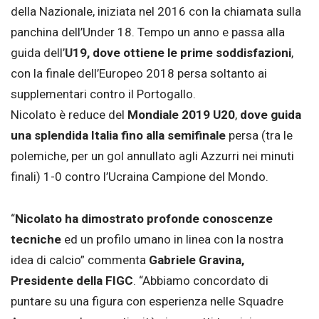
della Nazionale, iniziata nel 2016 con la chiamata sulla
panchina dell’Under 18. Tempo un anno e passa alla
guida dell’
U19, dove ottiene le prime soddisfazioni
,
con la finale dell’Europeo 2018 persa soltanto ai
supplementari contro il Portogallo.
Nicolato è reduce del
Mondiale 2019 U20
,
dove guida
una splendida Italia fino alla semifinale
persa (tra le
polemiche, per un gol annullato agli Azzurri nei minuti
finali) 1-0 contro l’Ucraina Campione del Mondo.
“
Nicolato ha dimostrato profonde conoscenze
tecniche
ed un profilo umano in linea con la nostra
idea di calcio” commenta
Gabriele Gravina,
Presidente della FIGC
. “Abbiamo concordato di
puntare su una figura con esperienza nelle Squadre