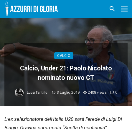
CALCIO
Calcio, Under 21: Paolo Nicolato
nominato nuovo CT
3 Luglio 2019
2408 views
0
Luca Tantillo
L’ex selezionatore dell’Italia U20 sarà l’erede di Luigi Di
Biagio. Gravina commenta “Scelta di continuità”.