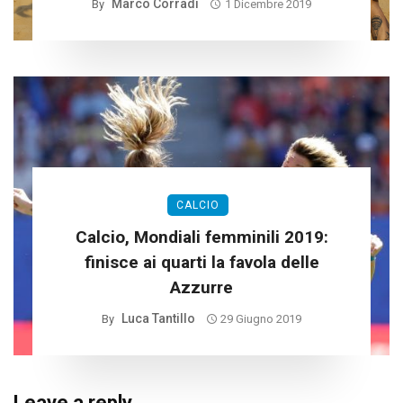
Marco Corradi
By
1 Dicembre 2019
CALCIO
Calcio, Mondiali femminili 2019:
finisce ai quarti la favola delle
Azzurre
Luca Tantillo
By
29 Giugno 2019
Leave a reply