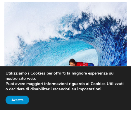
Utilizziamo i Cookies per offrirti la migliore esperienza sul
nostro sito web.
Puoi avere maggiori informazioni riguardo ai Cookies Utilizzati
o decidere di disabilitarli recandoti su
impostazioni
.
Accetta
Leonardo Fioravanti alla World Surf League (FONTE: