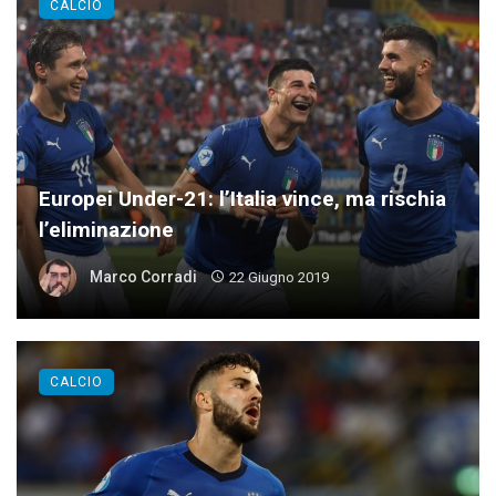
CALCIO
Europei Under-21: l’Italia vince, ma rischia
l’eliminazione
Marco Corradi
22 Giugno 2019
CALCIO