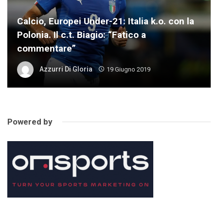
Calcio, Europei Under-21: Italia k.o. con la
Polonia. Il c.t. Biagio: “Fatico a
commentare”
Azzurri Di Gloria
19 Giugno 2019
Powered by