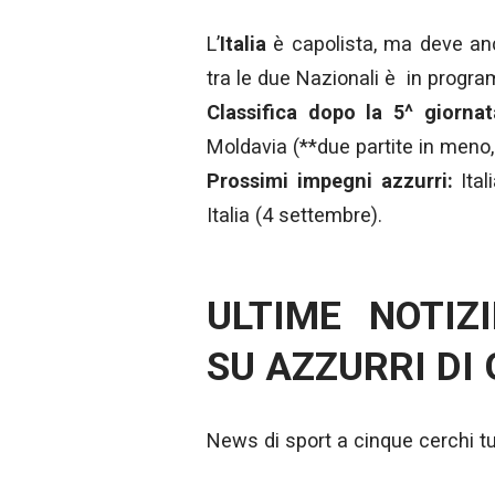
L’
Italia
è capolista, ma deve an
tra le due Nazionali è in progr
Classifica dopo la 5^ giornat
Moldavia (**due partite in meno,
Prossimi impegni azzurri:
Itali
Italia (4 settembre).
ULTIME NOTIZ
SU AZZURRI DI
News di sport a cinque cerchi tut