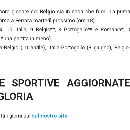
cora giocare col
Belgio
sia in casa che fuori. La prim
amma a Ferrara martedì prossimo (ore 18).
a:
15 Italia, 9 Belgio**, 3 Portogallo** e Romania*, 
 *una partita in meno).
a-Belgio (10 aprile), Italia-Portogallo (8 giugno), Belgio
IE SPORTIVE AGGIORNAT
 GLORIA
ti i giorni sul
sul nostro sito
.