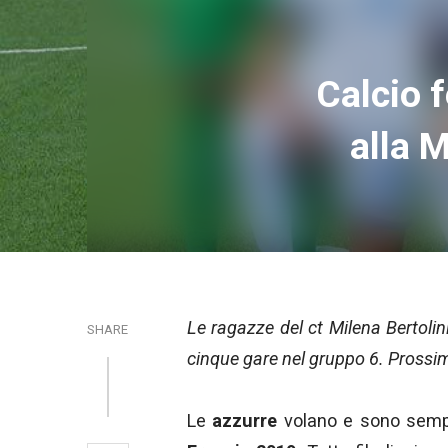
Calcio f
alla M
Le ragazze del ct Milena Bertoli
SHARE
cinque gare nel gruppo 6. Prossim
Le
azzurre
volano e sono sempre