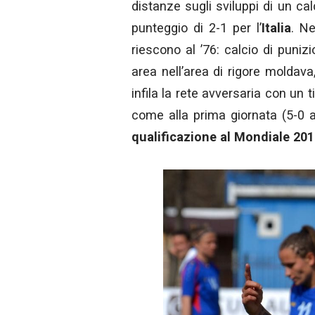
distanze sugli sviluppi di un ca
punteggio di 2-1 per l’
Italia
. Ne
riescono al ’76: calcio di puniz
area nell’area di rigore moldava
infila la rete avversaria con un ti
come alla prima giornata (5-0 
qualificazione al Mondiale 20