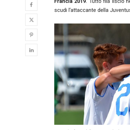
Francia 2019
. Tutto fila liscio 
scudi l’attaccante della Juvent