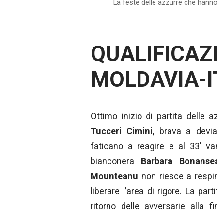
La feste delle azzurre che han
QUALIFICAZ
MOLDAVIA-I
Ottimo inizio di partita delle a
Tucceri Cimini
, brava a devia
faticano a reagire e al 33′ va
bianconera
Barbara Bonanse
Mounteanu
non riesce a resp
liberare l’area di rigore. La pa
ritorno delle avversarie alla 