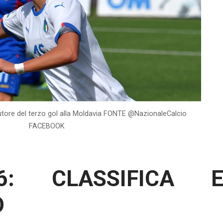
 autore del terzo gol alla Moldavia FONTE @NazionaleCalcio
FACEBOOK
: CLASSIFICA 
O