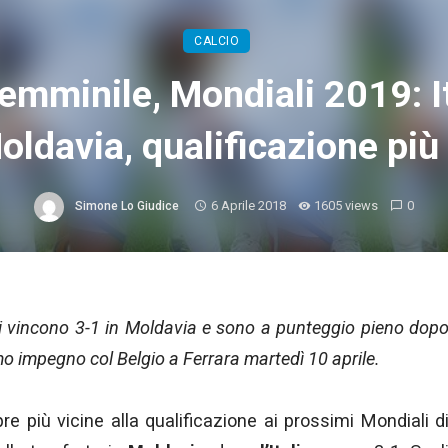
CALCIO
emminile, Mondiali 2019: It
oldavia, qualificazione più
6 Aprile 2018
1605 views
0
Simone Lo Giudice
ni vincono 3-1 in Moldavia e sono a punteggio pieno dop
o impegno col Belgio a Ferrara martedì 10 aprile.
 più vicine alla qualificazione ai prossimi Mondiali d