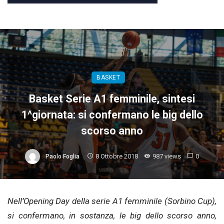
BASKET
Basket Serie A1 femminile, sintesi
1^giornata: si confermano le big dello
scorso anno
8 Ottobre 2018
987 views
0
Paolo Foglia
Nell’Opening Day della serie A1 femminile (Sorbino Cup),
si confermano, in sostanza, le big dello scorso anno,