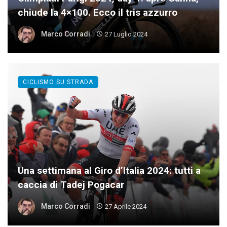
chiude la 4×100. Ecco il tris azzurro
Marco Corradi
27 Luglio 2024
CICLISMO SU STRADA
Una settimana al Giro d’Italia 2024: tutti a
caccia di Tadej Pogacar
Marco Corradi
27 Aprile 2024