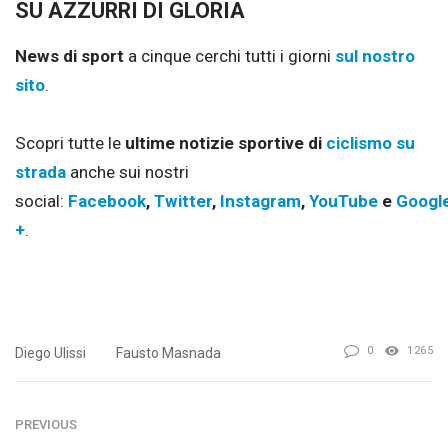
SU AZZURRI DI GLORIA
News di sport
a cinque cerchi tutti i giorni
sul nostro
sito
.
Scopri tutte le
ultime notizie sportive di
ciclismo su
strada
anche sui nostri
social:
Facebook
,
Twitter
,
Instagram
,
YouTube
e
Googl
+
.
0
1265
Diego Ulissi
Fausto Masnada
PREVIOUS