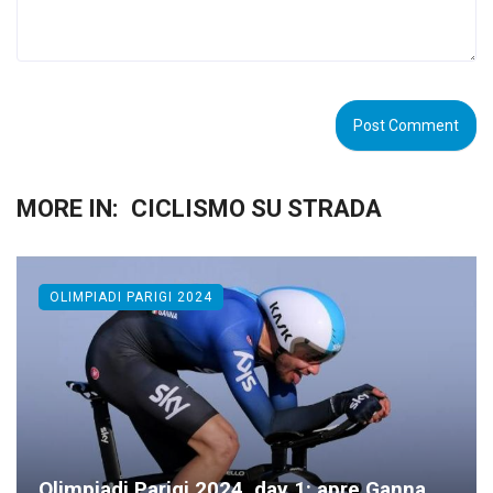
MORE IN:
CICLISMO SU STRADA
OLIMPIADI PARIGI 2024
Olimpiadi Parigi 2024, day 1: apre Ganna,