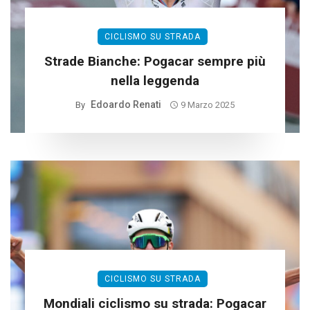
CICLISMO SU STRADA
Strade Bianche: Pogacar sempre più
nella leggenda
Edoardo Renati
By
9 Marzo 2025
CICLISMO SU STRADA
Mondiali ciclismo su strada: Pogacar