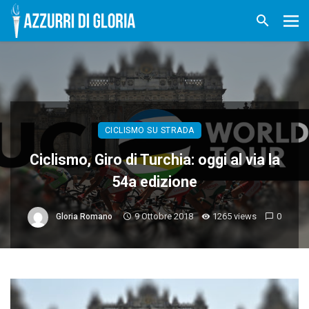
CICLISMO SU STRADA
Ciclismo, Giro di Turchia: oggi al via la
54a edizione
9 Ottobre 2018
1265 views
0
Gloria Romano