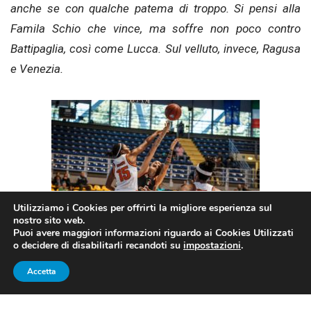
anche se con qualche patema di troppo. Si pensi alla
Famila Schio che vince, ma soffre non poco contro
Battipaglia, così come Lucca. Sul velluto, invece, Ragusa
e Venezia.
Utilizziamo i Cookies per offrirti la migliore esperienza sul
nostro sito web.
Puoi avere maggiori informazioni riguardo ai Cookies Utilizzati
o decidere di disabilitarli recandoti su
impostazioni
.
La Famila Schio soffre e lotta, ma alla fine la spunta
Accetta
contro Battipaglia (fonte: pagina facebook lega
basket femminile).