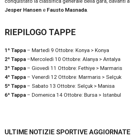
conquistato la classifica generale della gara, davanti a
Jesper Hansen
e
Fausto Masnada
.
RIEPILOGO TAPPE
1ª Tappa
– Martedì 9 Ottobre: Konya > Konya
2ª Tappa
–Mercoledì 10 Ottobre: Alanya > Antalya
3ª Tappa
– Giovedì 11 Ottobre: Fethiye > Marmaris
4ª Tappa
– Venerdì 12 Ottobre: Marmaris > Selçuk
5ª Tappa
– Sabato 13 Ottobre: Selçuk > Manisa
6ª Tappa
– Domenica 14 Ottobre: Bursa > Istanbul
ULTIME NOTIZIE SPORTIVE AGGIORNATE