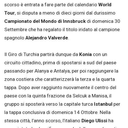
scorso è entrata a fare parte del calendario
World
Tour
, si disputa a meno di dieci giorni dal durissimo
Campionato del Mondo di Innsbruck
di domenica 30
Settembre che ha regalato il titolo iridato al campione
spagnolo
Alejandro Valverde
.
Il Giro di Turchia partirà dunque da
Konia
con un
circuito cittadino, prima di spostarsi a sud del paese
passando per Alanya e Antalya, per poi raggiungere la
zona costiera che caratterizzerà la terza e la quarta
tappa. Dopo aver raggiunto nuovamente il centro del
paese con la quinta frazione da Selcuk a Manisa, il
gruppo si sposterà verso la capitale turca
Istanbul
per
la tappa conclusiva di domenica 14 Ottobre. Nella
stessa città, l’anno scorso, l’italiano
Diego Ulissi
ha