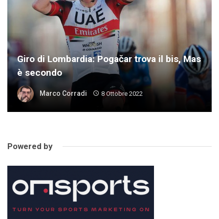
Giro di Lombardia: Pogačar trova il bis, Mas
è secondo
Marco Corradi
8 Ottobre 2022
Powered by