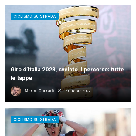
CICLISMO SU STRADA
Giro d’Italia 2023, svelato il percorso: tutte
le tappe
Marco Corradi
17 Ottobre 2022
CICLISMO SU STRADA