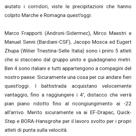
aiutato i corridori, viste le precipitazioni che hanno
colpito Marche e Romagna quest’oggi.
Marco Frapporti (Androni-Sidermec), Mirco Maestri e
Manuel Senni (Bardiani-CSF), Jacopo Mosca ed Eugert
Zhupa (Wilier Triestina-Selle Italia) sono i primi 5 atleti
che si staccano dal gruppo unito e guadagnano metri.
Ben 4 sono italiani e tutti appartengono a compagini del
nostro paese. Sicuramente una cosa per cui andare fieri
quest’oggi. I battistrada acquistano velocemente
vantaggio, fino a raggiungere i 4′, distacco che verrà
pian piano ridotto fino al ricongiungimento ai -22
all’arrivo. Merito sicuramente va ai EF-Drapac, Quick-
Step e BORA-Hansgrohe per il lavoro svolto per i propri
atleti di punta sulla velocità.