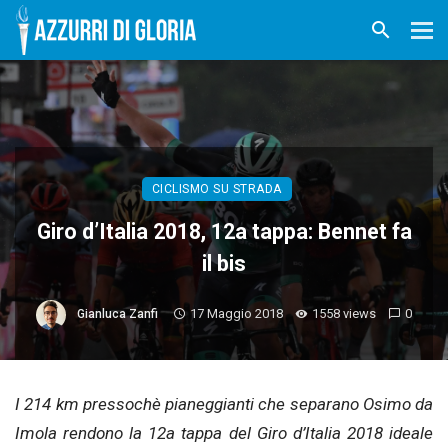
CICLISMO SU STRADA
Giro d’Italia 2018, 12a tappa: Bennet fa
il bis
17 Maggio 2018
1558 views
0
Gianluca Zanfi
I 214 km pressochè pianeggianti che separano Osimo da
Imola rendono la 12a tappa del Giro d’Italia 2018 ideale