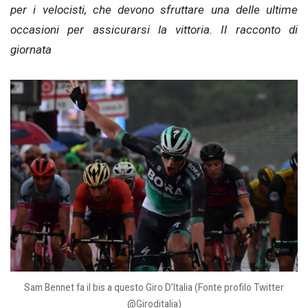
per i velocisti, che devono sfruttare una delle ultime
occasioni per assicurarsi la vittoria. Il racconto di
giornata
Sam Bennet fa il bis a questo Giro D’Italia (Fonte profilo Twitter
@Giroditalia)