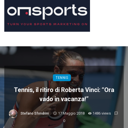
TENNIS
Tennis, il ritiro di Roberta Vinci: “Ora
vado in vacanza!”
17 Maggio 2018
1486 views
Stefano Sfondrini
0