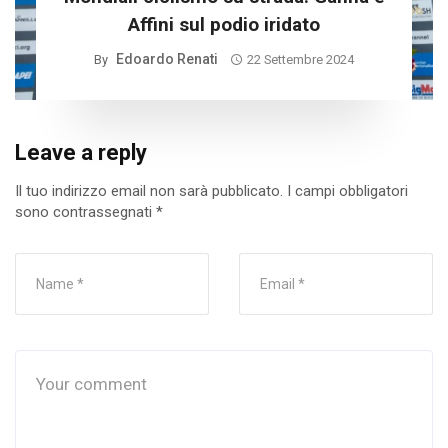
Affini sul podio iridato
Edoardo Renati
By
22 Settembre 2024
Leave a reply
Il tuo indirizzo email non sarà pubblicato.
I campi obbligatori
sono contrassegnati
*