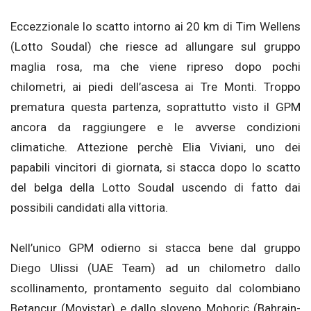
Eccezzionale lo scatto intorno ai 20 km di Tim Wellens
(Lotto Soudal) che riesce ad allungare sul gruppo
maglia rosa, ma che viene ripreso dopo pochi
chilometri, ai piedi dell’ascesa ai Tre Monti. Troppo
prematura questa partenza, soprattutto visto il GPM
ancora da raggiungere e le avverse condizioni
climatiche. Attezione perchè Elia Viviani, uno dei
papabili vincitori di giornata, si stacca dopo lo scatto
del belga della Lotto Soudal uscendo di fatto dai
possibili candidati alla vittoria.
Nell’unico GPM odierno si stacca bene dal gruppo
Diego Ulissi (UAE Team) ad un chilometro dallo
scollinamento, prontamento seguito dal colombiano
Betancur (Movistar) e dallo sloveno Mohoric (Bahrain-