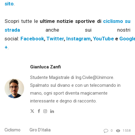
sito
.
Scopri tutte le
ultime notizie sportive di
ciclismo su
strada
anche sui nostri
social:
Facebook
,
Twitter
,
Instagram
,
YouTube
e
Googl
+
.
Gianluca Zanfi
Studente Magistrale di Ing.Civile@Unimore.
Spalmato sul divano e con un telecomando in
mano, ogni sport diventa magicamente
interessante e degno di racconto.
Twitter
Facebook
Instagram
Linkedin
Ciclismo
Giro D'italia
0
1558