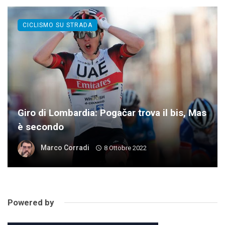
CICLISMO SU STRADA
Giro di Lombardia: Pogačar trova il bis, Mas
è secondo
Marco Corradi
8 Ottobre 2022
Powered by