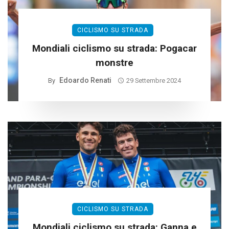
CICLISMO SU STRADA
Mondiali ciclismo su strada: Pogacar
monstre
Edoardo Renati
By
29 Settembre 2024
CICLISMO SU STRADA
Mondiali ciclismo su strada: Ganna e