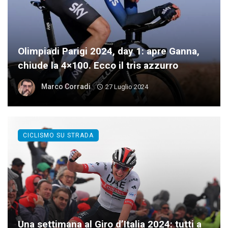
Olimpiadi Parigi 2024, day 1: apre Ganna,
chiude la 4×100. Ecco il tris azzurro
Marco Corradi
27 Luglio 2024
CICLISMO SU STRADA
Una settimana al Giro d’Italia 2024: tutti a