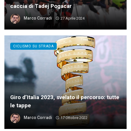
caccia di Tadej Pogacar
Marco Corradi
27 Aprile 2024
CICLISMO SU STRADA
Giro d’Italia 2023, svelato il percorso: tutte
le tappe
Marco Corradi
17 Ottobre 2022