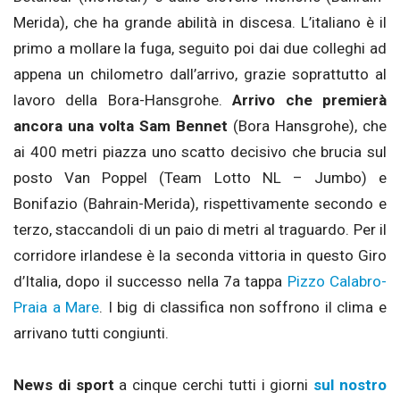
Merida), che ha grande abilità in discesa. L’italiano è il
primo a mollare la fuga, seguito poi dai due colleghi ad
appena un chilometro dall’arrivo, grazie soprattutto al
lavoro della Bora-Hansgrohe.
Arrivo che premierà
ancora una volta Sam Bennet
(Bora Hansgrohe), che
ai 400 metri piazza uno scatto decisivo che brucia sul
posto Van Poppel (Team Lotto NL – Jumbo) e
Bonifazio (Bahrain-Merida), rispettivamente secondo e
terzo, staccandoli di un paio di metri al traguardo. Per il
corridore irlandese è la seconda vittoria in questo Giro
d’Italia, dopo il successo nella 7a tappa
Pizzo Calabro-
Praia a Mare
. I big di classifica non soffrono il clima e
arrivano tutti congiunti.
News di sport
a cinque cerchi tutti i giorni
sul nostro