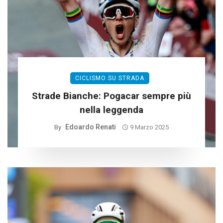
CICLISMO SU STRADA
Strade Bianche: Pogacar sempre più
nella leggenda
Edoardo Renati
By
9 Marzo 2025