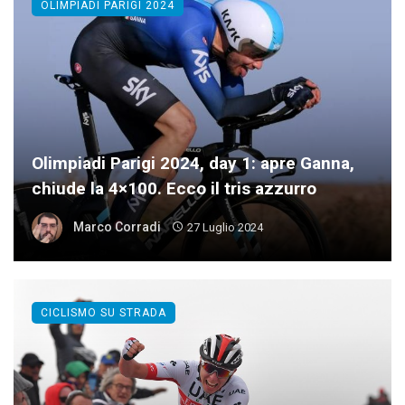
OLIMPIADI PARIGI 2024
Olimpiadi Parigi 2024, day 1: apre Ganna,
chiude la 4×100. Ecco il tris azzurro
Marco Corradi
27 Luglio 2024
CICLISMO SU STRADA