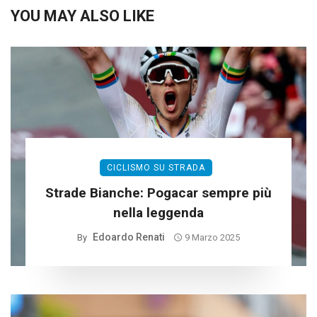
YOU MAY ALSO LIKE
CICLISMO SU STRADA
Strade Bianche: Pogacar sempre più
nella leggenda
Edoardo Renati
By
9 Marzo 2025