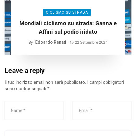
CICLISMO SU STRADA
Mondiali ciclismo su strada: Ganna e
Affini sul podio iridato
Edoardo Renati
By
22 Settembre 2024
Leave a reply
Il tuo indirizzo email non sarà pubblicato.
I campi obbligatori
sono contrassegnati
*