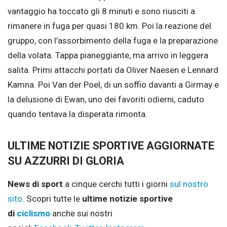
vantaggio ha toccato gli 8 minuti e sono riusciti a
rimanere in fuga per quasi 180 km. Poi la reazione del
gruppo, con l’assorbimento della fuga e la preparazione
della volata. Tappa pianeggiante, ma arrivo in leggera
salita. Primi attacchi portati da Oliver Naesen e Lennard
Kamna. Poi Van der Poel, di un soffio davanti a Girmay e
la delusione di Ewan, uno dei favoriti odierni, caduto
quando tentava la disperata rimonta.
ULTIME NOTIZIE SPORTIVE AGGIORNATE
SU AZZURRI DI GLORIA
News di sport
a cinque cerchi tutti i giorni
sul nostro
sito
.
Scopri tutte le
ultime notizie sportive
di
ciclismo
anche sui nostri