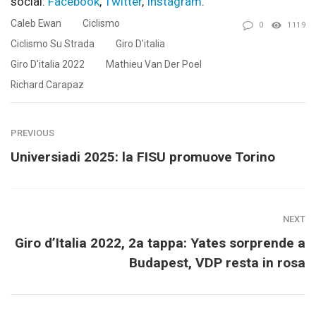
social:
Facebook
,
Twitter
,
Instagram
.
Caleb Ewan
Ciclismo
0
1119
Ciclismo Su Strada
Giro D'italia
Giro D'italia 2022
Mathieu Van Der Poel
Richard Carapaz
PREVIOUS
Universiadi 2025: la FISU promuove Torino
NEXT
Giro d’Italia 2022, 2a tappa: Yates sorprende a
Budapest, VDP resta in rosa