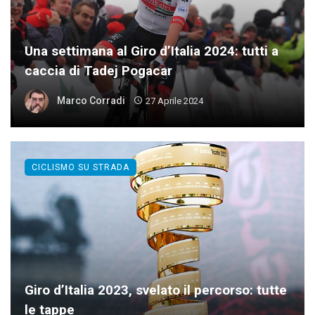
Una settimana al Giro d’Italia 2024: tutti a
caccia di Tadej Pogacar
Marco Corradi
27 Aprile 2024
CICLISMO SU STRADA
Giro d’Italia 2023, svelato il percorso: tutte
le tappe