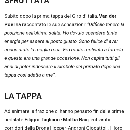
SFRUTTATA
Subito dopo la prima tappa del Giro d’Italia,
Van der
Poel
ha raccontato le sue sensazioni:
“Difficile tenere la
posizione nell’ultima salita. Ho dovuto spendere tante
energie per essere al posto giusto. Sono felice di aver
conquistato la maglia rosa. Ero molto motivato a farcela
e questa era una grande occasione. Non capita tutti gli
anni di poter indossare il simbolo del primato dopo una
tappa così adatta a me”
.
LA TAPPA
Ad animare la frazione ci hanno pensato fin dalle prime
pedalate
Filippo Tagliani
e
Mattia Bais
, entrambi
corridori della Drone Hopper-Androni Giocattoli. Il loro