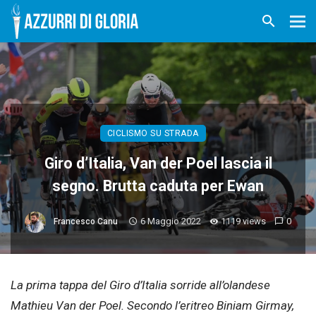
CICLISMO SU STRADA
Giro d’Italia, Van der Poel lascia il
segno. Brutta caduta per Ewan
6 Maggio 2022
1119 views
0
Francesco Canu
La prima tappa del Giro d’Italia sorride all’olandese
Mathieu Van der Poel. Secondo l’eritreo Biniam Girmay,