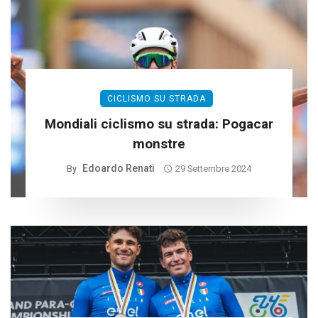
CICLISMO SU STRADA
Mondiali ciclismo su strada: Pogacar
monstre
Edoardo Renati
By
29 Settembre 2024