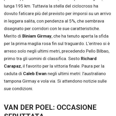
lunga 195 km. Tuttavia la stella del ciclocross ha
dovuto faticare più del previsto per imporsi su un arrivo
in leggera salita, con pendenza al 5%, che sembrava
disegnato per corridori con le sue caratteristiche.
Merito di
Biniam Girmay
, che ha tenuto aperta la sfida
per la prima maglia rosa fin sul traguardo. L’eritreo si è
arreso solo negli ultimi metri, precedendo Pello Bilbao,
primo tra gli uomini di classifica. Sesto
Richard
Carapaz
, il favorito per la vittoria finale. Paura per la
caduta di
Caleb Ewan
negli ultimi metri: l’australiano
tampona Girmay e vola via. Si attendono notizie sulle
sue condizioni.
VAN DER POEL: OCCASIONE