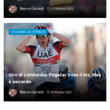
Marco Corradi
17 Ottobre 2022
CICLISMO SU STRADA
Giro di Lombardia: Pogačar trova il bis, Mas
è secondo
Marco Corradi
8 Ottobre 2022