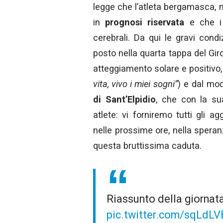
legge che l’atleta bergamasca, n
in
prognosi riservata
e che i 
cerebrali. Da qui le gravi condiz
posto nella quarta tappa del Gir
atteggiamento solare e positivo
vita, vivo i miei sogni”
) e dal mo
di Sant’Elpidio
, che con la s
atlete: vi forniremo tutti gli a
nelle prossime ore, nella speran
questa bruttissima caduta.
Riassunto della giornata
pic.twitter.com/sqLdL