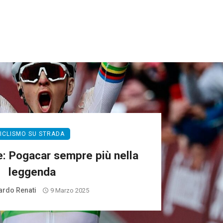
ICLISMO SU STRADA
: Pogacar sempre più nella
leggenda
rdo Renati
9 Marzo 2025