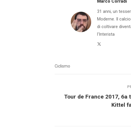
Marco Corradi
31 anni, un tesser
Moderne. Il calcio
di coltivare dive
l'Interista
Twitter
Ciclismo
P
Tour de France 2017, 6a 
Kittel fa