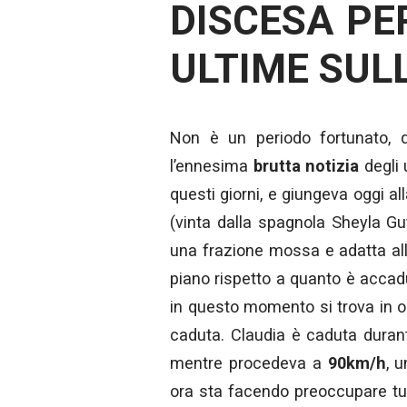
DISCESA PER
ULTIME SUL
Non è un periodo fortunato, qu
l’ennesima
brutta notizia
degli 
questi giorni, e giungeva oggi al
(vinta dalla spagnola Sheyla Gu
una frazione mossa e adatta alle
piano rispetto a quanto è acca
in questo momento si trova in o
caduta. Claudia è caduta duran
mentre procedeva a
90km/h
, 
ora sta facendo preoccupare tut