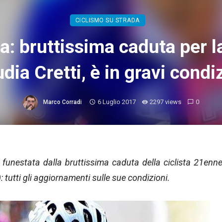
CICLISMO SU STRADA
a: bruttissima caduta per 
dia Cretti, è in gravi condi
6 Luglio 2017
2297 views
0
Marco Corradi
 funestata dalla bruttissima caduta della ciclista 21enn
tutti gli aggiornamenti sulle sue condizioni.