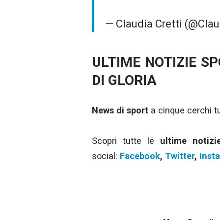
— Claudia Cretti (@Clau
ULTIME NOTIZIE S
DI GLORIA
News di sport
a cinque cerchi tut
Scopri tutte le
ultime notiz
social:
Facebook
,
Twitter
,
Inst