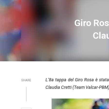
Giro Ros
Clau
L’8a tappa del Giro Rosa è stata
SHARE
Claudia Cretti (Team Valcar-PBM): 