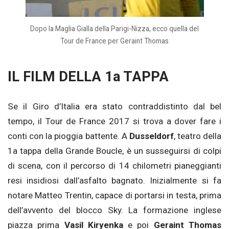
Dopo la Maglia Gialla della Parigi-Nizza, ecco quella del
Tour de France per Geraint Thomas
IL FILM DELLA 1a TAPPA
Se il Giro d’Italia era stato contraddistinto dal bel
tempo, il Tour de France 2017 si trova a dover fare i
conti con la pioggia battente. A
Dusseldorf
, teatro della
1a tappa della Grande Boucle, è un susseguirsi di colpi
di scena, con il percorso di 14 chilometri pianeggianti
resi insidiosi dall’asfalto bagnato. Inizialmente si fa
notare Matteo Trentin, capace di portarsi in testa, prima
dell’avvento del blocco Sky. La formazione inglese
piazza prima
Vasil Kiryenka
e poi
Geraint Thomas