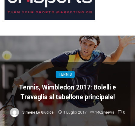
TENNIS
Tennis, Wimbledon 2017: Bolelli e
Travaglia al tabellone principale!
1 Luglio 2017
1462 views
0
Simone Lo Giudice