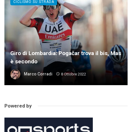
CICLISMO SU STRADA
Giro di Lombardia: Pogačar trova il bis, Mas
è secondo
Marco Corradi
8 Ottobre 2022
Powered by