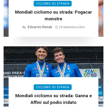
CICLISMO SU STRADA
Mondiali ciclismo su strada: Pogacar
monstre
Edoardo Renati
By
29 Settembre 2024
CICLISMO SU STRADA
Mondiali ciclismo su strada: Ganna e
Affini sul podio iridato