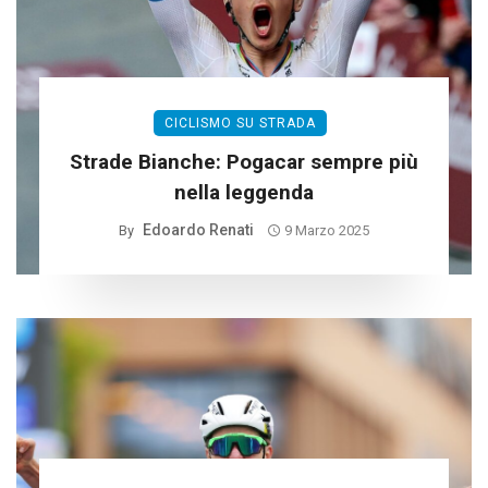
CICLISMO SU STRADA
Strade Bianche: Pogacar sempre più
nella leggenda
Edoardo Renati
By
9 Marzo 2025