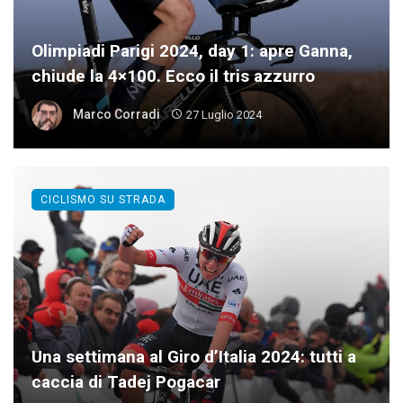
Olimpiadi Parigi 2024, day 1: apre Ganna,
chiude la 4×100. Ecco il tris azzurro
Marco Corradi
27 Luglio 2024
CICLISMO SU STRADA
Una settimana al Giro d’Italia 2024: tutti a
caccia di Tadej Pogacar