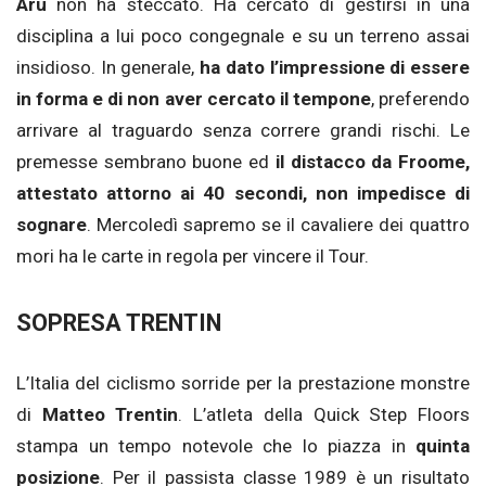
Aru
non ha steccato. Ha cercato di gestirsi in una
disciplina a lui poco congegnale e su un terreno assai
insidioso. In generale,
ha dato l’impressione di essere
in forma e di non aver cercato il tempone
, preferendo
arrivare al traguardo senza correre grandi rischi. Le
premesse sembrano buone ed
il distacco da Froome,
attestato attorno ai 40 secondi, non impedisce di
sognare
. Mercoledì sapremo se il cavaliere dei quattro
mori ha le carte in regola per vincere il Tour.
SOPRESA TRENTIN
L’Italia del ciclismo sorride per la prestazione monstre
di
Matteo Trentin
. L’atleta della Quick Step Floors
stampa un tempo notevole che lo piazza in
quinta
posizione
. Per il passista classe 1989 è un risultato