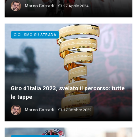
Marco Corradi
27 Aprile 2024
CICLISMO SU STRADA
Giro d’Italia 2023, svelato il percorso: tutte
le tappe
Marco Corradi
17 Ottobre 2022