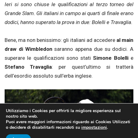
Ieri si sono chiuse le qualificazioni al terzo torneo del
Grande Slam. Gli italiani in campo ai quarti di finale erano
dodici, hanno superato la prova in due: Bolelli e Travaglia.
Bene, ma non benissimo: gli italiani ad accedere
al main
draw di Wimbledon
saranno appena due su dodici. A
superare le qualificazioni sono stati
Simone Bolelli
e
Stefano Travaglia
: per quest’ultimo si tratterà
dell’esordio assoluto sull’erba inglese.
Utilizziamo i Cookies per offrirti la migliore esperienza sul
nostro sito web.
Puoi avere maggiori informazioni riguardo ai Cookies Utilizzati
o decidere di disabilitarli recandoti su
impostazioni
.