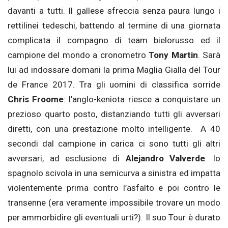
davanti a tutti. Il gallese sfreccia senza paura lungo i
rettilinei tedeschi, battendo al termine di una giornata
complicata il compagno di team bielorusso ed il
campione del mondo a cronometro
Tony Martin
. Sarà
lui ad indossare domani la prima Maglia Gialla del Tour
de France 2017. Tra gli uomini di classifica sorride
Chris Froome
: l’anglo-keniota riesce a conquistare un
prezioso quarto posto, distanziando tutti gli avversari
diretti, con una prestazione molto intelligente. A 40
secondi dal campione in carica ci sono tutti gli altri
avversari, ad esclusione di
Alejandro Valverde
: lo
spagnolo scivola in una semicurva a sinistra ed impatta
violentemente prima contro l’asfalto e poi contro le
transenne (era veramente impossibile trovare un modo
per ammorbidire gli eventuali urti?). Il suo Tour è durato