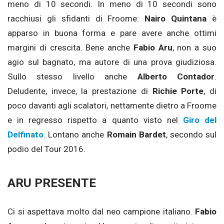
meno di 10 secondi. In meno di 10 secondi sono
racchiusi gli sfidanti di Froome:
Nairo Quintana
è
apparso in buona forma e pare avere anche ottimi
margini di crescita. Bene anche
Fabio Aru
, non a suo
agio sul bagnato, ma autore di una prova giudiziosa.
Sullo stesso livello anche
Alberto Contador
.
Deludente, invece, la prestazione di
Richie Porte
, di
poco davanti agli scalatori, nettamente dietro a Froome
e in regresso rispetto a quanto visto nel
Giro del
Delfinato
. Lontano anche
Romain Bardet
, secondo sul
podio del Tour 2016.
ARU PRESENTE
Ci si aspettava molto dal neo campione italiano.
Fabio