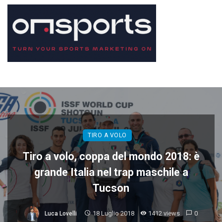
TIRO A VOLO
Tiro a volo, coppa del mondo 2018: è
grande Italia nel trap maschile a
Tucson
18 Luglio 2018
1412 views
0
Luca Lovelli