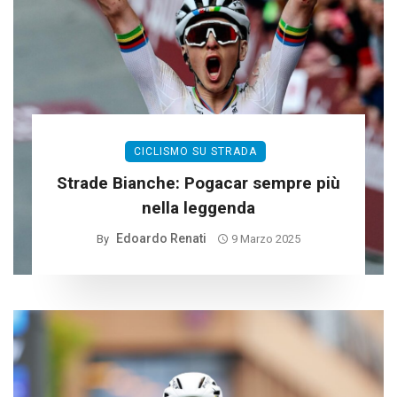
CICLISMO SU STRADA
Strade Bianche: Pogacar sempre più
nella leggenda
Edoardo Renati
By
9 Marzo 2025