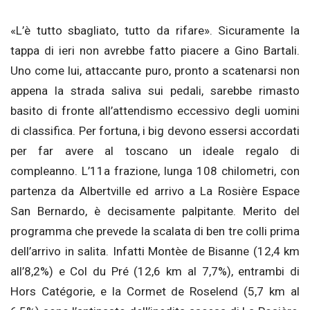
«L’è tutto sbagliato, tutto da rifare». Sicuramente la
tappa di ieri non avrebbe fatto piacere a Gino Bartali.
Uno come lui, attaccante puro, pronto a scatenarsi non
appena la strada saliva sui pedali, sarebbe rimasto
basito di fronte all’attendismo eccessivo degli uomini
di classifica. Per fortuna, i big devono essersi accordati
per far avere al toscano un ideale regalo di
compleanno. L’11a frazione, lunga 108 chilometri, con
partenza da Albertville ed arrivo a La Rosière Espace
San Bernardo, è decisamente palpitante. Merito del
programma che prevede la scalata di ben tre colli prima
dell’arrivo in salita. Infatti Montèe de Bisanne (12,4 km
all’8,2%) e Col du Pré (12,6 km al 7,7%), entrambi di
Hors Catégorie, e la Cormet de Roselend (5,7 km al