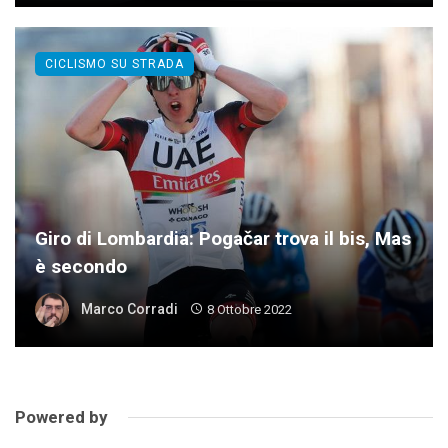
CICLISMO SU STRADA
Giro di Lombardia: Pogačar trova il bis, Mas
è secondo
Marco Corradi
8 Ottobre 2022
Powered by