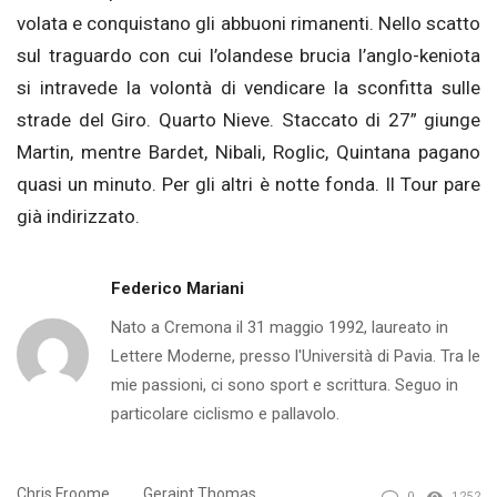
volata e conquistano gli abbuoni rimanenti. Nello scatto
sul traguardo con cui l’olandese brucia l’anglo-keniota
si intravede la volontà di vendicare la sconfitta sulle
strade del Giro. Quarto Nieve. Staccato di 27” giunge
Martin, mentre Bardet, Nibali, Roglic, Quintana pagano
quasi un minuto. Per gli altri è notte fonda. Il Tour pare
già indirizzato.
Federico Mariani
Nato a Cremona il 31 maggio 1992, laureato in
Lettere Moderne, presso l'Università di Pavia. Tra le
mie passioni, ci sono sport e scrittura. Seguo in
particolare ciclismo e pallavolo.
Chris Froome
Geraint Thomas
0
1252