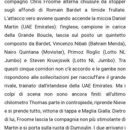
compagno Chris Froome alterna chiusure da stopper
sugli affondi di Romain Bardet a timide frullate.
L’attacco vero avviene quando accende la miccia Daniel
Martin (UAE Emirates): l’inglese, campione in carica
della Grande Boucle, lascia sul posto un quintetto
composto da Bardet, Vincenzo Nibali (Bahrain Merida),
Nairo Quintana (Movistar), Primoz Roglic (Lotto NL
Jumbo) e Steven Kruwjswik (Lotto NL Jumbo). Tra
questi cinque corridori non c’è accordo e le gambe non
rispondono alle sollecitazioni per riacciuffare il grande
rivale, trainato dall’irlandese della UAE Emirates. Ma i
colpi di scena non sono ancora finiti: all’ultimo
chilometro Thomas parte in contropiede, riprende Nieve
e si prende tutto, vittoria di tappa e Maglia Gialla. Dietro
di lui, Froome lascia la compagnia non più stimolante di
Martin e si porta sulla ruota di Dumoulin. I due arrivano i