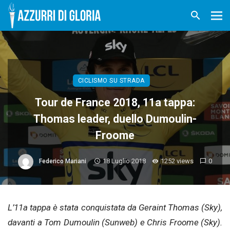
CICLISMO SU STRADA
Tour de France 2018, 11a tappa:
Thomas leader, duello Dumoulin-
Froome
18 Luglio 2018
1252 views
0
Federico Mariani
L’11a tappa è stata conquistata da Geraint Thomas (Sky),
davanti a Tom Dumoulin (Sunweb) e Chris Froome (Sky).