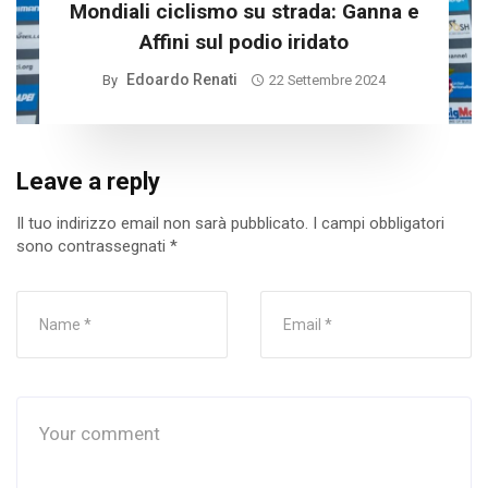
Mondiali ciclismo su strada: Ganna e
Affini sul podio iridato
Edoardo Renati
By
22 Settembre 2024
Leave a reply
Il tuo indirizzo email non sarà pubblicato.
I campi obbligatori
sono contrassegnati
*