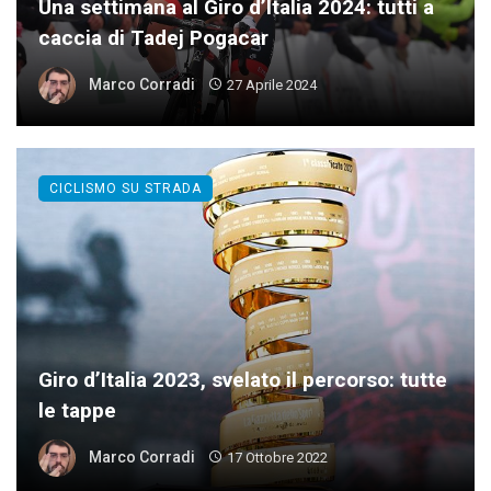
Una settimana al Giro d’Italia 2024: tutti a
caccia di Tadej Pogacar
Marco Corradi
27 Aprile 2024
CICLISMO SU STRADA
Giro d’Italia 2023, svelato il percorso: tutte
le tappe
Marco Corradi
17 Ottobre 2022