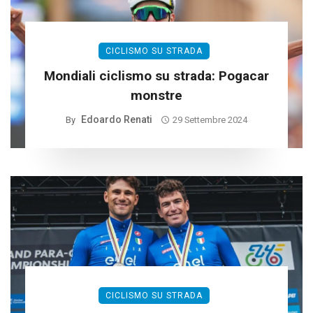
CICLISMO SU STRADA
Mondiali ciclismo su strada: Pogacar
monstre
Edoardo Renati
By
29 Settembre 2024
CICLISMO SU STRADA