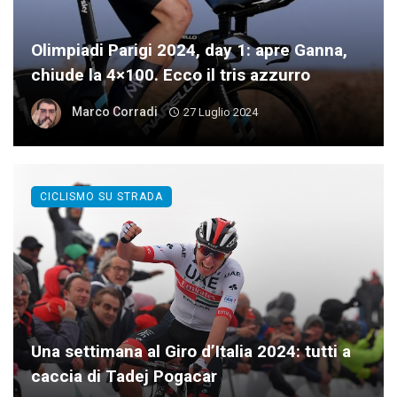
Olimpiadi Parigi 2024, day 1: apre Ganna,
chiude la 4×100. Ecco il tris azzurro
Marco Corradi
27 Luglio 2024
CICLISMO SU STRADA
Una settimana al Giro d’Italia 2024: tutti a
caccia di Tadej Pogacar