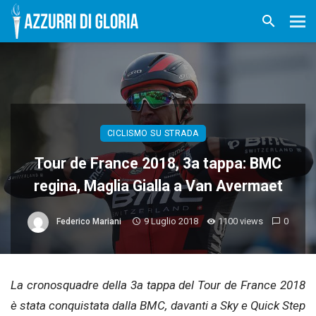
CICLISMO SU STRADA
Tour de France 2018, 3a tappa: BMC
regina, Maglia Gialla a Van Avermaet
9 Luglio 2018
1100 views
0
Federico Mariani
La cronosquadre della 3a tappa del Tour de France 2018
è stata conquistata dalla BMC, davanti a Sky e Quick Step