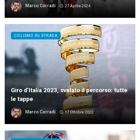
Marco Corradi
27 Aprile 2024
CICLISMO SU STRADA
Giro d’Italia 2023, svelato il percorso: tutte
le tappe
Marco Corradi
17 Ottobre 2022