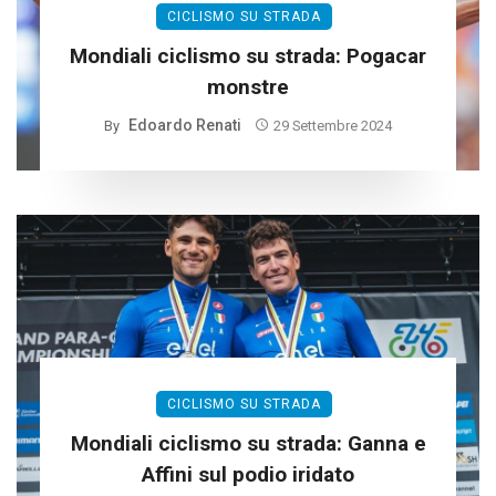
CICLISMO SU STRADA
Mondiali ciclismo su strada: Pogacar
monstre
Edoardo Renati
By
29 Settembre 2024
CICLISMO SU STRADA
Mondiali ciclismo su strada: Ganna e
Affini sul podio iridato