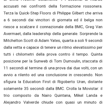
accusati nei confronti della formazione rossonera.
Terza la Quick-Step Floors di Philippe Gilbert che arriva
a 6 secondi dai vincitori di giornata ed il belga non
riesce a scalzare il connazionale della BMC, Greg Van
Avermaet, dalla leadership della generale. Sorprende la
Mitchelton Scott di Adam Yates, quarta a soli 9 secondi
dalla vetta e capace di tenere un ritmo elevatissimo per
tutti i chilometri della prova contro il tempo. Quinta
posizione per la Sunweb di Tom Dumoulin, staccata di
11 secondi al termine di una prova dai due volti, con un
avvio a rilento ed una conclusione in crescendo. Non
sfigura la Education First di Rigoberto Uran, distante
solamente 35 secondi dalla BMC. Crolla la Movistar: il
trio composto da Nairo Quintana, Mikel Landa e
Alejandro Valverde chiude con quasi un minuto di