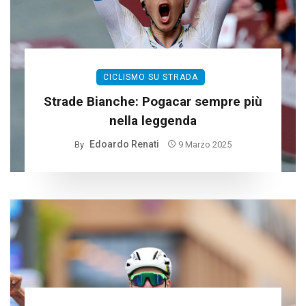
CICLISMO SU STRADA
Strade Bianche: Pogacar sempre più
nella leggenda
Edoardo Renati
By
9 Marzo 2025