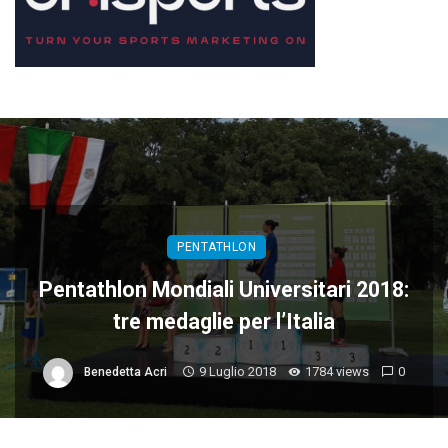
PENTATHLON
Pentathlon Mondiali Universitari 2018:
tre medaglie per l’Italia
9 Luglio 2018
1784 views
0
Benedetta Acri