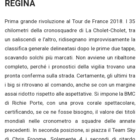
REGINA
Prima grande rivoluzione al Tour de France 2018. I 35
chilometri della cronosquadre di La Cholet-Cholet, tra
un saliscendi e l’altro, ridisegnano improvvisamente la
classifica generale delineatasi dopo le prime due tappe,
scavando solchi più marcati. Non avviene un ribaltone
completo, perché i pronostici della vigilia trovano una
pronta conferma sulla strada. Certamente, gli ultimi tra
i big si ritrovano al comando, anche se con un margine
assai ridotto rispetto alle aspettative. Si impone la BMC
di Richie Porte, con una prova corale spettacolare,
certificando, se ce ne fosse bisogno, il valore dei titoli
mondiali nelle cronometro a squadre delle annate
precedenti. In seconda posizione, si piazza il Team Sky
di Chris Froome. Solamente 4 i secondi di ritardo