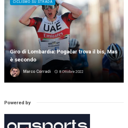
CICLISMO SU STRADA
Giro di Lombardia: Pogačar trova il bis, Mas
è secondo
Marco Corradi
8 Ottobre 2022
Powered by