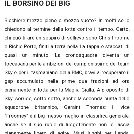
IL BORSINO DEI BIG
Bicchiere mezzo pieno o mezzo vuoto? In molti se lo
chiedono al termine della lotta contro il tempo. Certo,
chi può tirare un sospiro di sollievo sono Chris Froome
e Richie Porte, finiti a terra nella 1a tappa e staccati di
quasi un minuto. La cronosquadre diventa un
toccasana per le ambizioni del campionissimo del team
Sky e per il tasmaniano della BMC, bravi a recuperare il
gap accumulato nelle prime due frazioni ed ora
pienamente in lotta per la Maglia Gialla. A proposito di
Sky: sorride, sotto sotto, anche la seconda punta dello
squadrone britannico, Geraint Thomas: il vice
“Froomey” è il big messo meglio in classifica generale,
anche se il suo ruolo di luogotenente non lo lascia
pienamente libero di agire. Musi lunghi per Landa,