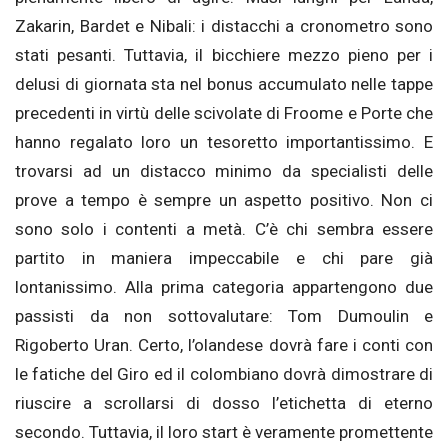
Zakarin, Bardet e Nibali: i distacchi a cronometro sono
stati pesanti. Tuttavia, il bicchiere mezzo pieno per i
delusi di giornata sta nel bonus accumulato nelle tappe
precedenti in virtù delle scivolate di Froome e Porte che
hanno regalato loro un tesoretto importantissimo. E
trovarsi ad un distacco minimo da specialisti delle
prove a tempo è sempre un aspetto positivo. Non ci
sono solo i contenti a metà. C’è chi sembra essere
partito in maniera impeccabile e chi pare già
lontanissimo. Alla prima categoria appartengono due
passisti da non sottovalutare: Tom Dumoulin e
Rigoberto Uran. Certo, l’olandese dovrà fare i conti con
le fatiche del Giro ed il colombiano dovrà dimostrare di
riuscire a scrollarsi di dosso l’etichetta di eterno
secondo. Tuttavia, il loro start è veramente promettente