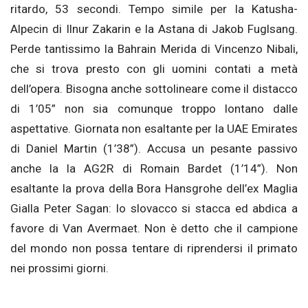
ritardo, 53 secondi. Tempo simile per la Katusha-
Alpecin di Ilnur Zakarin e la Astana di Jakob Fuglsang.
Perde tantissimo la Bahrain Merida di Vincenzo Nibali,
che si trova presto con gli uomini contati a metà
dell’opera. Bisogna anche sottolineare come il distacco
di 1’05” non sia comunque troppo lontano dalle
aspettative. Giornata non esaltante per la UAE Emirates
di Daniel Martin (1’38”). Accusa un pesante passivo
anche la la AG2R di Romain Bardet (1’14”). Non
esaltante la prova della Bora Hansgrohe dell’ex Maglia
Gialla Peter Sagan: lo slovacco si stacca ed abdica a
favore di Van Avermaet. Non è detto che il campione
del mondo non possa tentare di riprendersi il primato
nei prossimi giorni.