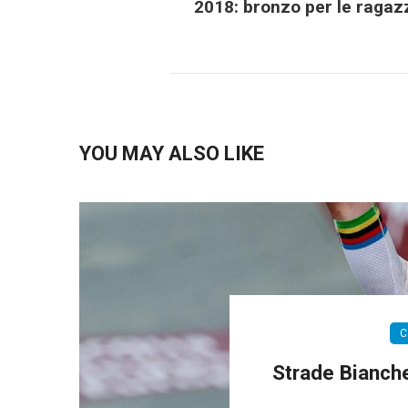
2018: bronzo per le ragaz
YOU MAY ALSO LIKE
C
Strade Bianche