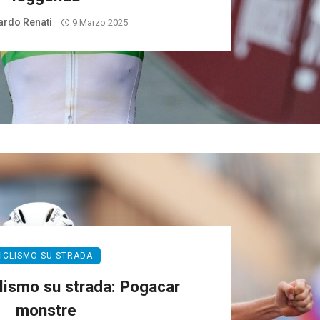
rdo Renati
9 Marzo 2025
ICLISMO SU STRADA
clismo su strada: Pogacar
monstre