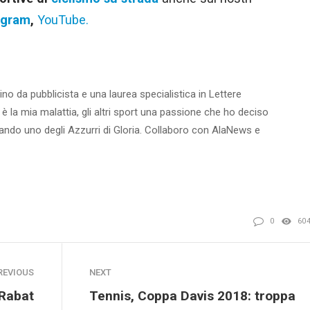
agram
,
YouTube.
ino da pubblicista e una laurea specialistica in Lettere
 è la mia malattia, gli altri sport una passione che ho deciso
ntando uno degli Azzurri di Gloria. Collaboro con AlaNews e
0
60
REVIOUS
NEXT
 Rabat
Tennis, Coppa Davis 2018: troppa