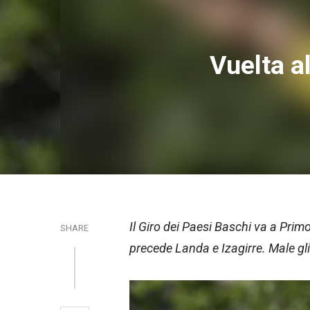
Vuelta al
Il Giro dei Paesi Baschi va a Prim
SHARE
precede Landa e Izagirre. Male gli 