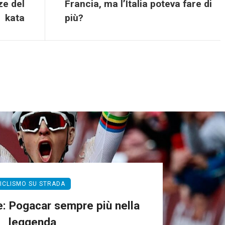
ze del
Francia, ma l’Italia poteva fare di
kata
più?
ICLISMO SU STRADA
: Pogacar sempre più nella
leggenda